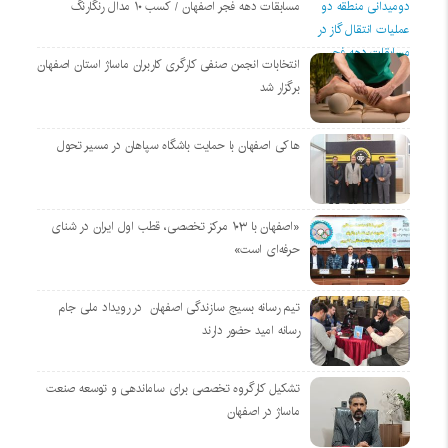
مسابقات دهه فجر اصفهان / کسب ۱۰ مدال رنگارنگ
انتخابات انجمن صنفی کارگری کاربران ماساژ استان اصفهان
برگزار شد
هاکی اصفهان با حمایت باشگاه سپاهان در مسیر تحول
«اصفهان با ۱۰۳ مرکز تخصصی، قطب اول ایران در شنای
حرفه‌ای است»
تیم رسانه بسیج سازندگی اصفهان در رویداد ملی جام
رسانه امید حضور دارند
تشکیل کارگروه تخصصی برای ساماندهی و توسعه صنعت
ماساژ در اصفهان