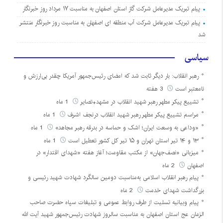
پیام تبریک مدیرعامل شرکت گاز استان اصفهان به مناسبت ۱۷ مرداد روز خبرنگار
پیام تبریک مدیرعامل شرکت آب منطقه ای اصفهان به مناسبت روز خبرنگار منتشر
شد
سیاسی
رهبر انقلاب: بار دیگر ثابت شد که امضای رئیس‌جمهور آمریکا چقدر بی‌ارزش و
نامعتبر است
3 هفته
تشییع پیکر مطهر رهبر شهید انقلاب در مشهد+تصایر
1 ماه
مراسم تشییع پیکر مطهر رهبر شهید انقلاب درنجف اشرف
1 ماه
«وداعی به وسعت ایران؛ اشک و حماسه در بدرقه رهبر مجاهد»
1 ماه
۱۳ و ۱۴ تیر استان تهران و ۱۵ تیر کل کشور تعطیل است
1 ماه
میزبانی «نصف‌جهان» از مکتب مقاومت؛ آغاز هفته «شهدای اقتدار» در
اصفهان
2 ماه
پیام رهبر انقلاب اسلامی به‌مناسبت دومین سالگرد شهادت شهید رئیسی و
بزرگداشت شهدای خدمت
2 ماه
پیام وبیانیه تسلیت از طرف روابط عمومی و تبلیغات سپاه حضرت صاحب
الزمان عج استان اصفهان به مناسبت سالروز شهادت رئیس‌جمهور شهید آیت الله