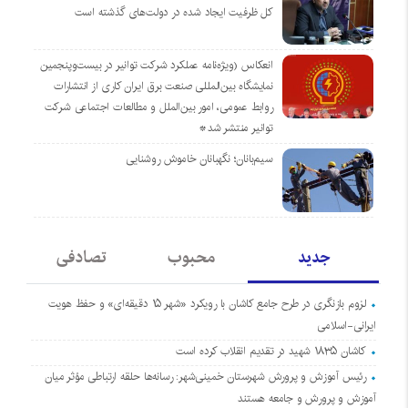
کل ظرفیت ایجاد شده در دولت‌های گذشته است
انعکاس (ویژه‌نامه عملکرد شرکت توانیر در بیست‌وپنجمین
نمایشگاه بین‌المللی صنعت برق ایران کاری از انتشارات
روابط عمومی، امور بین‌الملل و مطالعات اجتماعی شرکت
توانیر منتشر شد*
سیم‌بانان؛ نگهبانان خاموش روشنایی
جدید
محبوب
تصادفی
لزوم بازنگری در طرح جامع کاشان با رویکرد «شهر ۱۵ دقیقه‌ای» و حفظ هویت
ایرانی-اسلامی
کاشان ۱۸۳۵ شهید در تقدیم انقلاب کرده است
رئیس آموزش و پرورش شهرستان خمینی‌شهر: رسانه‌ها حلقه ارتباطی مؤثر میان
آموزش و پرورش و جامعه هستند