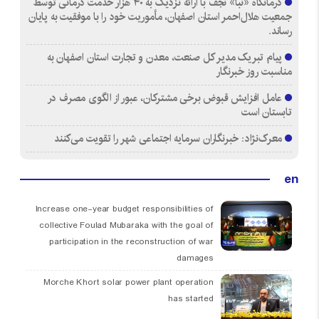
درمانگاه «نبأ» نجف با ارائه نزدیک به ۴۰ هزار خدمت درمانی توسط
جمعیت هلال‌احمر استان اصفهان، مأموریت خود را با موفقیت به پایان
رساند.
پیام تبریک مدیر کل صنعت، معدن و تجارت استان اصفهان به
مناسبت روز خبرنگار
عامل افزایش قبوض برخی مشترکان، عبور از الگوی مصرف در
تابستان است
معرک‌نژاد: خبرنگاران سرمایه اجتماعی شهر را تقویت می‌کنند
en
Increase one-year budget responsibilities of
collective Foulad Mubaraka with the goal of
participation in the reconstruction of war
damages
Morche Khort solar power plant operation
has started