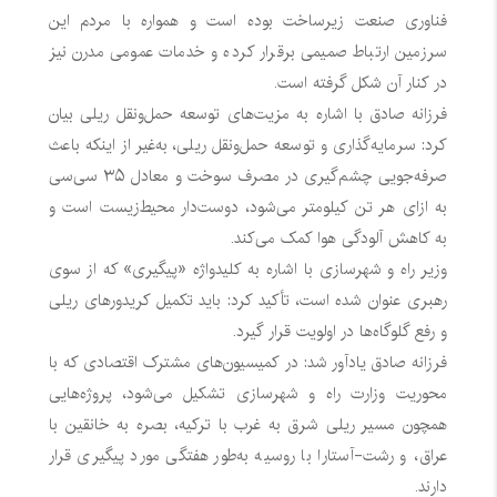
فناوری صنعت زیرساخت بوده است و همواره با مردم این
سرزمین ارتباط صمیمی برقرار کرده و خدمات عمومی مدرن نیز
در کنار آن شکل گرفته است.
فرزانه صادق با اشاره به مزیت‌های توسعه حمل‌ونقل ریلی بیان
کرد: سرمایه‌گذاری و توسعه حمل‌ونقل ریلی، به‌غیر از اینکه باعث
صرفه‌جویی چشم‌گیری در مصرف سوخت و معادل ۳۵ سی‌سی
به ازای هر تن کیلومتر می‌شود، دوست‌دار محیط‌زیست است و
به کاهش آلودگی هوا کمک می‌کند.
وزیر راه و شهرسازی با اشاره به کلیدواژه «پیگیری» که از سوی
رهبری عنوان شده است، تأکید کرد: باید تکمیل کریدورهای ریلی
و رفع گلوگاه‌ها در اولویت قرار گیرد.
فرزانه صادق یادآور شد: در کمیسیون‌های مشترک اقتصادی که با
محوریت وزارت راه و شهرسازی تشکیل می‌شود، پروژه‌هایی
همچون مسیر ریلی شرق به غرب با ترکیه، بصره به خانقین با
عراق، و رشت-آستارا با روسیه به‌طور هفتگی مورد پیگیری قرار
دارند.