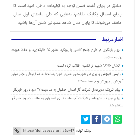
صادق در پایان گفت: ضمن توجه به تولیدات داخل، امید است تا
پایان امسال یکایک تفاهم‌نامه‌هایی که طی ماه‌های اول سال
منعقد می‌شوند، تا پایان سال شاهد عملیاتی شدن آن‌ها باشیم.
اخبار مرتبط
لزوم بازنگری در طرح جامع کاشان با رویکرد «شهر ۱۵ دقیقه‌ای» و حفظ هویت
ایرانی-اسلامی
کاشان ۱۸۳۵ شهید در تقدیم انقلاب کرده است
رئیس آموزش و پرورش شهرستان خمینی‌شهر: رسانه‌ها حلقه ارتباطی مؤثر میان
آموزش و پرورش و جامعه هستند
پیام تبریک مدیرعامل شرکت گاز استان اصفهان به مناسبت ۱۷ مرداد روز خبرنگار
پیام تبریک مدیرعامل شرکت آب منطقه ای اصفهان به مناسبت روز خبرنگار
منتشر شد
لینک کوتاه