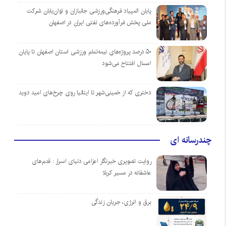
پایان المپیاد فرهنگی‌ورزشی جانبازان و توان‌یابان شرکت
ملی پخش فرآورده‌های نفتی ایران در اصفهان
۵۰ درصد پروژه‌های نیمه‌تمام ورزشی استان اصفهان تا پایان
امسال افتتاح می‌شود
دختری که از خمینی‌شهر تا ایتالیا روی چرخ‌های امید دوید
چندرسانه ای
روایت تصویری خبرنگار اعزامی دنیای اسرار : قدم‌های
عاشقانه در مسیر کربلا
برق و انرژی، جریان زندگی