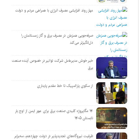
مهار روند افزایشی مصرف انرژی با همراهی مردم و دولت
صرفه‌جویی همزمان در مصرف برق و گاز زمستانمان را
دل‌انگیزتر می‌کند
خبر خوش مدیرعامل شرکت توانیر در خصوص آینده صنعت
برق
از سکوی پارالمپیک تا خط مقدم پایداری
۱۴ مگاپروژه‌ کلیدی صنعت برق برای عبور ایمن از اوج بار
تابستان ۱۴۰۵
ظرفیت نیروگاه‌های تجدیدپذیر در دولت چهاردهم، سه‌برابر