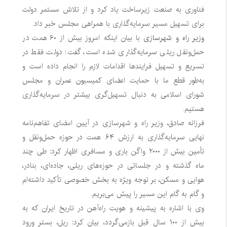
فناوری به صنعت زیرساخت یاد کرد و از تلاش مستمر دولت
برای تسهیل مسیر سرمایه‌گذاری با همراهی مجلس خبر داد.
وزیر راه و شهرسازی
با بیان اینکه امروز بیش از ۶۰ همت در
حمل‌ونقل ریلی سرمایه‌گذاری شده است، گفت: دولت فقط در
تسریع و تسهیل فرایندها اقدامات لازم را انجام داده است و
به‌طور قطع ما با حمایت اعضای کمیسیون عمران و مجلس
شورای اسلامی به دنبال تسهیل‌گری بیشتر در سرمایه‌گذاری
هستیم.
فرزانه صادق، وزیر راه و شهرسازی در آیین امضای تفاهم‌نامه
نهایی سرمایه‌گذاری به ارزش ۶۴ همت در حوزه حمل‌ونقل و
تأمین بیش از ۲۰۰۰ واگن باری و مسافری اظهار کرد: طی چند
ماه گذشته و در جلساتی در حوزه‌های ریلی، جاده‌ای، بنادر،
هوایی و مسکن، بر توجه ویژه به بخش خصوصی تأکید داشته‌ام
و گام به گام این مسیر را پیش می‌بریم.
وی با اشاره به پیشینه و هویت راه‌آهن در تاریخ ایران که به
بیش از ۱۰۰ سال قبل بازمی‌گردد، بیان کرد: ریل، بستر ورود