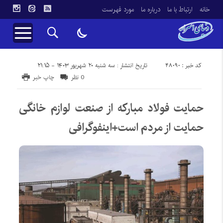
خانه
ارتباط با ما
درباره ما
مورد فهرست
کد خبر : 48090
تاریخ انتشار : سه شنبه ۲۰ شهریور ۱۴۰۳ - ۲۱:۱۵
0 نظر
چاپ خبر
حمایت فولاد مبارکه از صنعت لوازم خانگی
حمایت از مردم است+اینفوگرافی