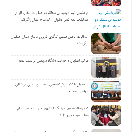
درخشش تیم دومیدانی منطقه دو عملیات انتقال گاز در
مسابقات دهه فجر اصفهان / کسب ۱۰ مدال رنگارنگ
انتخابات انجمن صنفی کارگری کاربران ماساژ استان اصفهان
برگزار شد
هاکی اصفهان با حمایت باشگاه سپاهان در مسیر تحول
«اصفهان با ۱۰۳ مرکز تخصصی، قطب اول ایران در شنای
حرفه‌ای است»
تیم رسانه بسیج سازندگی اصفهان در رویداد ملی جام
رسانه امید حضور دارند