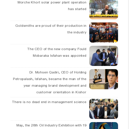
Morche Khort solar power plant operation
has started
Goldsmiths are proud of their production in
the industry
The CEO of the new company Fould
Mobaraka Isfahan was appointed
Dr. Mohsen Qadiri, CEO of Holding
Petropalash, Isfahan, became the man of the
year managing brand development and
customer orientation in Kishor
There is no dead end in management science
19 May, the 28th Oil Industry Exhibition with