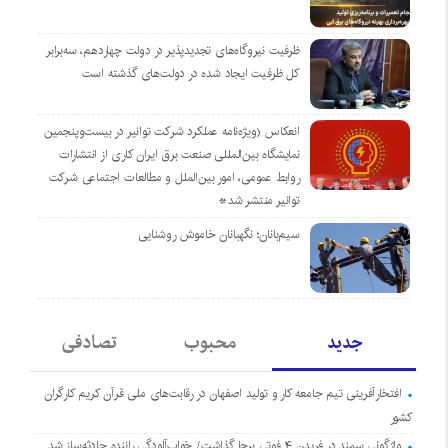
ظرفیت نیروگاه‌های تجدیدپذیر در دولت چهاردهم، سه‌برابر
کل ظرفیت ایجاد شده در دولت‌های گذشته است
انعکاس (ویژه‌نامه عملکرد شرکت توانیر در بیست‌وپنجمین
نمایشگاه بین‌المللی صنعت برق ایران کاری از انتشارات
روابط عمومی، امور بین‌الملل و مطالعات اجتماعی شرکت
توانیر منتشر شد*
سیم‌بانان؛ نگهبانان خاموش روشنایی
جدید
محبوب
تصادفی
افتخارآفرینی تیم جامعه کار و تولید اصفهان در رقابت‌های ملی قرآن کریم کارگران
کشور
واژگونی سمند در فریدن ۴ فوتی برجا گذاشت/ خواب‌آلودگی راننده حادثه‌ساز شد