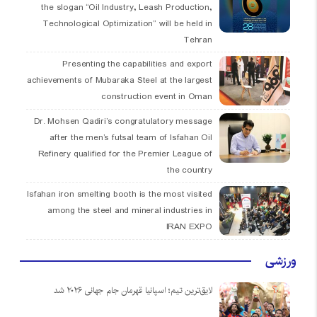
the slogan “Oil Industry, Leash Production,
Technological Optimization” will be held in
Tehran
Presenting the capabilities and export
achievements of Mubaraka Steel at the largest
construction event in Oman
Dr. Mohsen Qadiri’s congratulatory message
after the men’s futsal team of Isfahan Oil
Refinery qualified for the Premier League of
the country
Isfahan iron smelting booth is the most visited
among the steel and mineral industries in
IRAN EXPO
ورزشی
لایق‌ترین تیم؛ اسپانیا قهرمان جام جهانی ۲۰۲۶ شد