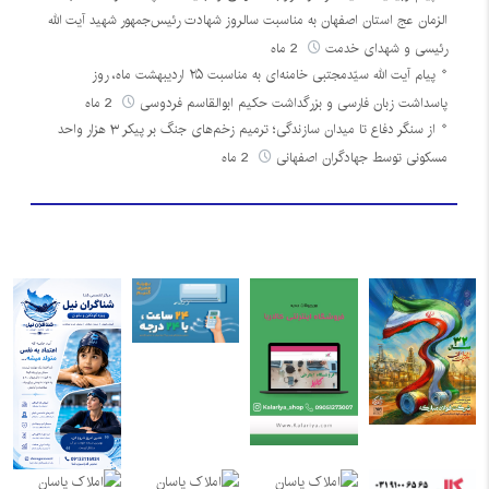
الزمان عج استان اصفهان به مناسبت سالروز شهادت رئیس‌جمهور شهید آیت الله
رئیسی و شهدای خدمت
2 ماه
پیام آیت الله سیّدمجتبی خامنه‌ای به مناسبت ۲۵ اردیبهشت ماه، روز
پاسداشت زبان فارسی و بزرگداشت حکیم ابوالقاسم فردوسی
2 ماه
از سنگر دفاع تا میدان سازندگی؛ ترمیم زخم‌های جنگ بر پیکر ۳ هزار واحد
مسکونی توسط جهادگران اصفهانی
2 ماه