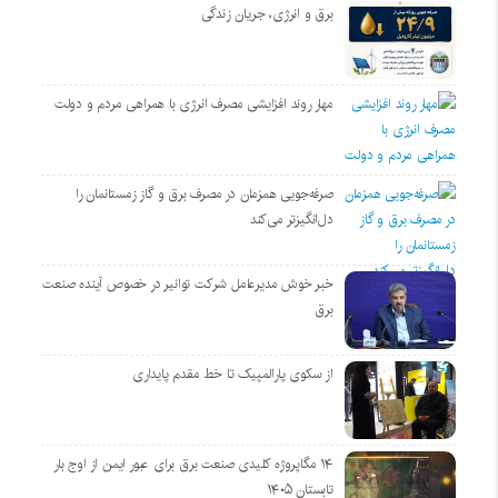
برق و انرژی، جریان زندگی
مهار روند افزایشی مصرف انرژی با همراهی مردم و دولت
صرفه‌جویی همزمان در مصرف برق و گاز زمستانمان را
دل‌انگیزتر می‌کند
خبر خوش مدیرعامل شرکت توانیر در خصوص آینده صنعت
برق
از سکوی پارالمپیک تا خط مقدم پایداری
۱۴ مگاپروژه‌ کلیدی صنعت برق برای عبور ایمن از اوج بار
تابستان ۱۴۰۵