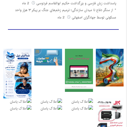
پاسداشت زبان فارسی و بزرگداشت حکیم ابوالقاسم فردوسی
2 ماه
از سنگر دفاع تا میدان سازندگی؛ ترمیم زخم‌های جنگ بر پیکر ۳ هزار واحد
مسکونی توسط جهادگران اصفهانی
2 ماه