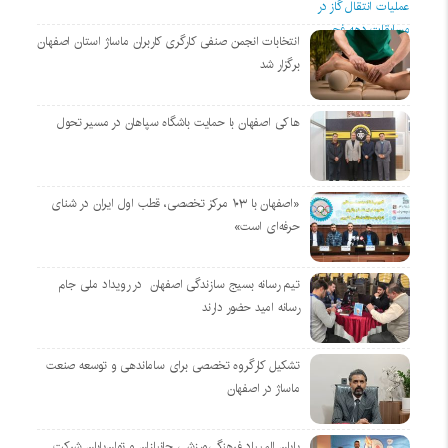
انتخابات انجمن صنفی کارگری کاربران ماساژ استان اصفهان
برگزار شد
هاکی اصفهان با حمایت باشگاه سپاهان در مسیر تحول
«اصفهان با ۱۰۳ مرکز تخصصی، قطب اول ایران در شنای
حرفه‌ای است»
تیم رسانه بسیج سازندگی اصفهان در رویداد ملی جام
رسانه امید حضور دارند
تشکیل کارگروه تخصصی برای ساماندهی و توسعه صنعت
ماساژ در اصفهان
پایان المپیاد فرهنگی‌ورزشی جانبازان و توان‌یابان شرکت