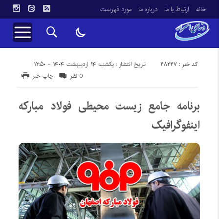
خانه
ارتباط با ما
درباره ما
مورد فهرست
کد خبر : 48247
تاریخ انتشار : یکشنبه ۱۴ اردیبهشت ۱۴۰۴ - ۱۲:۵۰
0 نظر
چاپ خبر
برنامه جامع زیست محیطی فولاد مبارکه
اینفوگرافیک