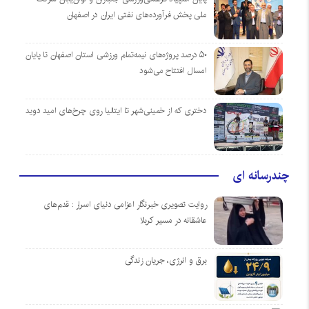
ملی پخش فرآورده‌های نفتی ایران در اصفهان
۵۰ درصد پروژه‌های نیمه‌تمام ورزشی استان اصفهان تا پایان
امسال افتتاح می‌شود
دختری که از خمینی‌شهر تا ایتالیا روی چرخ‌های امید دوید
چندرسانه ای
روایت تصویری خبرنگار اعزامی دنیای اسرار : قدم‌های
عاشقانه در مسیر کربلا
برق و انرژی، جریان زندگی