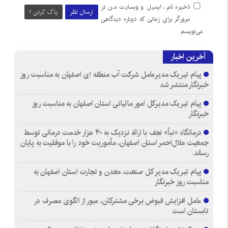
ذخیره نام، ایمیل و وبسایت من در
ارسال نظر
پاک کردن !
مرورگر برای زمانی که دوباره دیدگاهی
می‌نویسم.
آخرین اخبار
پیام تبریک مدیرعامل شرکت آب منطقه ای اصفهان به مناسبت روز
خبرنگار منتشر شد
پیام تبریک مدیرکل امور مالیاتی استان اصفهان به مناسبت روز
خبرنگار
درمانگاه «نبأ» نجف با ارائه نزدیک به ۴۰ هزار خدمت درمانی توسط
جمعیت هلال‌احمر استان اصفهان، مأموریت خود را با موفقیت به پایان
رساند.
پیام تبریک مدیر کل صنعت، معدن و تجارت استان اصفهان به
مناسبت روز خبرنگار
عامل افزایش قبوض برخی مشترکان، عبور از الگوی مصرف در
تابستان است