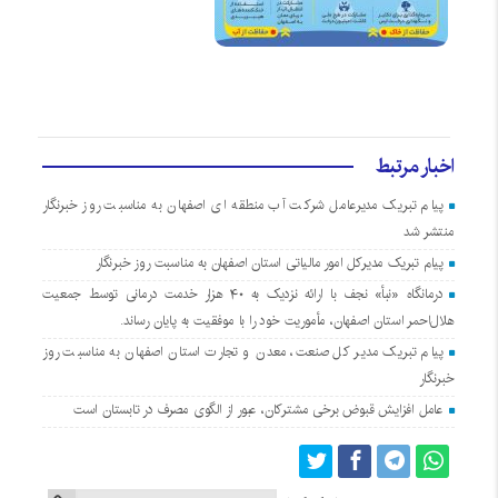
اخبار مرتبط
پیام تبریک مدیرعامل شرکت آب منطقه ای اصفهان به مناسبت روز خبرنگار
منتشر شد
پیام تبریک مدیرکل امور مالیاتی استان اصفهان به مناسبت روز خبرنگار
درمانگاه «نبأ» نجف با ارائه نزدیک به ۴۰ هزار خدمت درمانی توسط جمعیت
هلال‌احمر استان اصفهان، مأموریت خود را با موفقیت به پایان رساند.
پیام تبریک مدیر کل صنعت، معدن و تجارت استان اصفهان به مناسبت روز
خبرنگار
عامل افزایش قبوض برخی مشترکان، عبور از الگوی مصرف در تابستان است