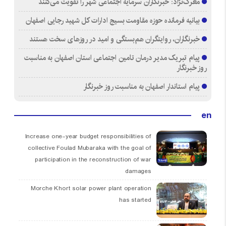
معرک‌نژاد: خبرنگاران سرمایه اجتماعی شهر را تقویت می‌کنند
بیانیه فرمانده حوزه مقاومت بسیج ادارات کل شهید رجایی اصفهان
خبرنگاران، روایتگران هم‌بستگی و امید در روزهای سخت هستند
پیام تبریک مدیر درمان تامین اجتماعی استان اصفهان به مناسبت
روز خبرنگار
پیام استاندار اصفهان به مناسبت روز خبرنگار
en
Increase one-year budget responsibilities of
collective Foulad Mubaraka with the goal of
participation in the reconstruction of war
damages
Morche Khort solar power plant operation
has started