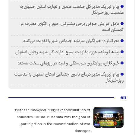
پیام تبریک مدیر کل صنعت، معدن و تجارت استان اصفهان به
مناسبت روز خبرنگار
عامل افزایش قبوض برخی مشترکان، عبور از الگوی مصرف در
تابستان است
معرک‌نژاد: خبرنگاران سرمایه اجتماعی شهر را تقویت می‌کنند
بیانیه فرمانده حوزه مقاومت بسیج ادارات کل شهید رجایی اصفهان
خبرنگاران، روایتگران هم‌بستگی و امید در روزهای سخت هستند
پیام تبریک مدیر درمان تامین اجتماعی استان اصفهان به مناسبت
روز خبرنگار
en
Increase one-year budget responsibilities of
collective Foulad Mubaraka with the goal of
participation in the reconstruction of war
damages