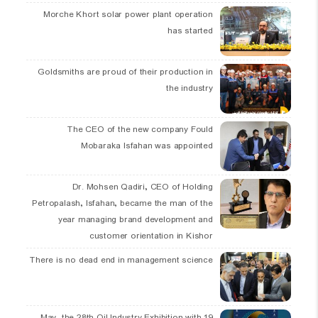
Morche Khort solar power plant operation
has started
Goldsmiths are proud of their production in
the industry
The CEO of the new company Fould
Mobaraka Isfahan was appointed
Dr. Mohsen Qadiri, CEO of Holding
Petropalash, Isfahan, became the man of the
year managing brand development and
customer orientation in Kishor
There is no dead end in management science
19 May, the 28th Oil Industry Exhibition with