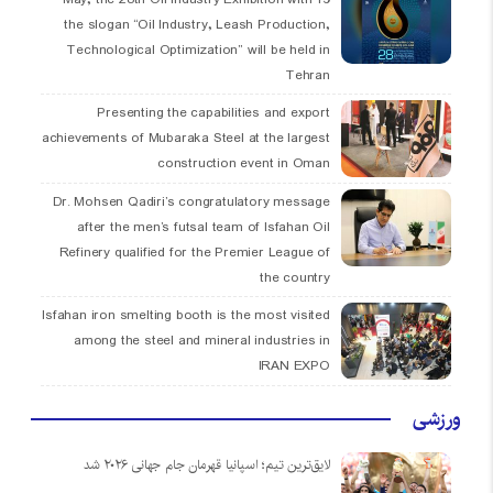
the slogan “Oil Industry, Leash Production,
Technological Optimization” will be held in
Tehran
Presenting the capabilities and export
achievements of Mubaraka Steel at the largest
construction event in Oman
Dr. Mohsen Qadiri’s congratulatory message
after the men’s futsal team of Isfahan Oil
Refinery qualified for the Premier League of
the country
Isfahan iron smelting booth is the most visited
among the steel and mineral industries in
IRAN EXPO
ورزشی
لایق‌ترین تیم؛ اسپانیا قهرمان جام جهانی ۲۰۲۶ شد