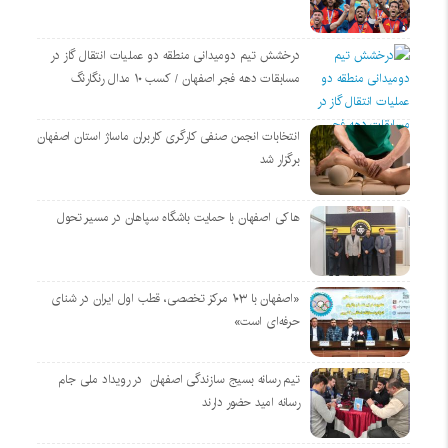
درخشش تیم دومیدانی منطقه دو عملیات انتقال گاز در
مسابقات دهه فجر اصفهان / کسب ۱۰ مدال رنگارنگ
انتخابات انجمن صنفی کارگری کاربران ماساژ استان اصفهان
برگزار شد
هاکی اصفهان با حمایت باشگاه سپاهان در مسیر تحول
«اصفهان با ۱۰۳ مرکز تخصصی، قطب اول ایران در شنای
حرفه‌ای است»
تیم رسانه بسیج سازندگی اصفهان در رویداد ملی جام
رسانه امید حضور دارند