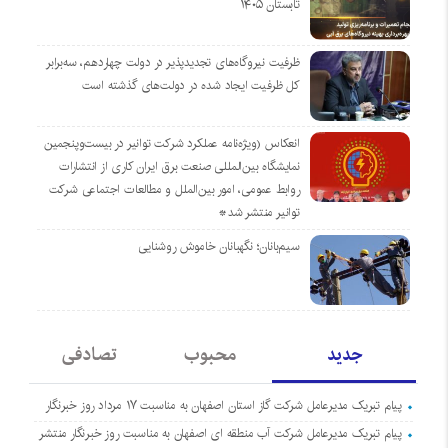
تابستان ۱۴۰۵
ظرفیت نیروگاه‌های تجدیدپذیر در دولت چهاردهم، سه‌برابر
کل ظرفیت ایجاد شده در دولت‌های گذشته است
انعکاس (ویژه‌نامه عملکرد شرکت توانیر در بیست‌وپنجمین
نمایشگاه بین‌المللی صنعت برق ایران کاری از انتشارات
روابط عمومی، امور بین‌الملل و مطالعات اجتماعی شرکت
توانیر منتشر شد*
سیم‌بانان؛ نگهبانان خاموش روشنایی
جدید
محبوب
تصادفی
پیام تبریک مدیرعامل شرکت گاز استان اصفهان به مناسبت ۱۷ مرداد روز خبرنگار
پیام تبریک مدیرعامل شرکت آب منطقه ای اصفهان به مناسبت روز خبرنگار منتشر