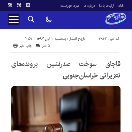
خانه
ارتباط با ما
درباره ما
مورد فهرست
کد خبر : 4832
تاریخ انتشار : پنجشنبه ۱۰ آبان ۱۳۹۷ - ۱۰:۵۹
0 نظر
چاپ خبر
قاچاق سوخت صدرنشین پرونده‌های
تعزیراتی خراسان‌جنوبی