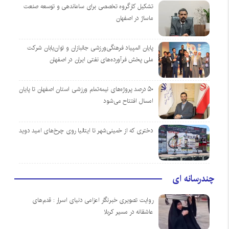
تشکیل کارگروه تخصصی برای ساماندهی و توسعه صنعت
ماساژ در اصفهان
پایان المپیاد فرهنگی‌ورزشی جانبازان و توان‌یابان شرکت
ملی پخش فرآورده‌های نفتی ایران در اصفهان
۵۰ درصد پروژه‌های نیمه‌تمام ورزشی استان اصفهان تا پایان
امسال افتتاح می‌شود
دختری که از خمینی‌شهر تا ایتالیا روی چرخ‌های امید دوید
چندرسانه ای
روایت تصویری خبرنگار اعزامی دنیای اسرار : قدم‌های
عاشقانه در مسیر کربلا