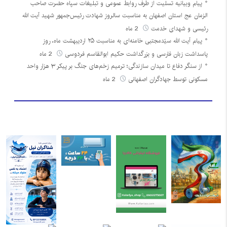
پیام وبیانیه تسلیت از طرف روابط عمومی و تبلیغات سپاه حضرت صاحب
الزمان عج استان اصفهان به مناسبت سالروز شهادت رئیس‌جمهور شهید آیت الله
رئیسی و شهدای خدمت
2 ماه
پیام آیت الله سیّدمجتبی خامنه‌ای به مناسبت ۲۵ اردیبهشت ماه، روز
پاسداشت زبان فارسی و بزرگداشت حکیم ابوالقاسم فردوسی
2 ماه
از سنگر دفاع تا میدان سازندگی؛ ترمیم زخم‌های جنگ بر پیکر ۳ هزار واحد
مسکونی توسط جهادگران اصفهانی
2 ماه