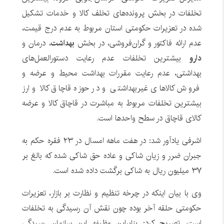
تخلفات در بخش پرونده‌های تخلف کالا و خدمات تشکیل
شده در تعزیرات حکومتی استان مربوط به عدم درج قیمت،
عدم ارائه فاکتور و گران‌فروشی، در بخش
بهداشت
، درمان و
دارو
بیشترین تخلفات عدم رعایت دستورالعمل‌های
بهداشتی، عدم رعایت مقررات بهداشت محیط و عرضه و
فروش کالاهای غیربهداشتی و در حوزه قاچاق کالا و ارز
بیشترین تخلفات مربوط به مباشرت در قاچاق کالا و عرضه
کالای قاچاق در سطح واحدها است.
اشرفی یادآور شد: در هفت ماهه امسال در ۲۳ فقره حکم به
جبران ضرر و زیان شاکی و عاده حق شاکی شده که بالغ‌ بر
۳۷ میلیون ریال به شاکی برگشت داده شده است.
وی با بیان اینکه در چرخه تنظیم و نظارت بر بازار، تعزیرات
حکومتی حلقه آخر بوده چون نقش آن رسیدگی به تخلفات
است، تصریح کرد: بنابراین وظیفه این سازمان رسیدگی