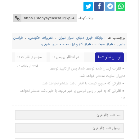
لینک کوتاه
برچسب ها :
،پایگاه خبری دنیای اسرار-تهران
،
،تعزیرات حکومتی،
،
خراسان
جنوبی،
،
قاچاق سوخت،
،
قاچاق کالا و ارز
،
محمدحسین اشرفی،
ارسال نظر شما
در انتظار بررسی : 0
مجموع نظرات : 0
انتشار یافته : 0
نظرات ارسال شده توسط شما، پس از تایید توسط
مدیران سایت منتشر خواهد شد.
نظراتی که حاوی تهمت یا افترا باشد منتشر نخواهد شد.
نظراتی که به غیر از زبان فارسی یا غیر مرتبط با خبر باشد منتشر نخواهد
شد.