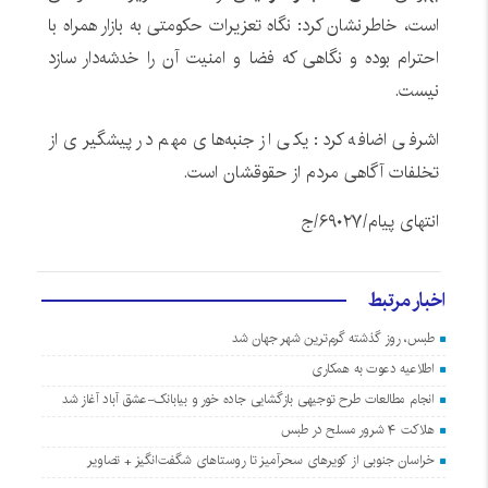
است، خاطرنشان کرد: نگاه تعزیرات حکومتی به بازار همراه با
احترام بوده و نگاهی که فضا و امنیت آن را خدشه‌دار سازد
نیست.
اشرفی اضافه کرد: یکی از جنبه‌های مهم در پیشگیری از
تخلفات آگاهی مردم از حقوقشان است.
انتهای پیام/۶۹۰۲۷/ج
اخبار مرتبط
طبس، روز گذشته گرم‌ترین شهر جهان شد
اطلاعیه دعوت به همکاری
انجام مطالعات طرح توجیهی بازگشایی جاده خور و بیابانک-عشق آباد آغاز شد
هلاکت ۴ شرور مسلح در طبس
خراسان جنوبی از کویرهای سحرآمیز تا روستاهای شگفت‌انگیز + تصاویر