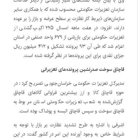
وی با بیان اینکه گشت‌های سیار رسیدگی از دیگر اقدامات
سازمان تعزیرات حکومتی محسوب شده که با همکاری سایر
سازمان‌های ذیربط کار نظارت بر سطح عرضه و بازار را بر عهده
دارند، افزود: در هفت ماهه امسال ۲۲۵ اکیپ گشتی از
تعزیرات حکومتی برای بازرشی از ۶۷۹ واحد صنفی در استان
اعزام شد که طی آن ۹۳ پرونده تشکیل و ۴۱۲ میلیون ریال
جزای نقدی برای این پرونده‌ها در نظر گرفته شده است.
قاچاق سوخت صدرنشین پرونده‌های تعزیراتی
مدیرکل تعزیرات حکومتی خراسان‌جنوبی تصریح کرد: در
حوزه
قاچاق کالا و ارز
بیشترین فراوانی کالاهای قاچاق
گزارش‌شده به شعب تعزیرات حکومتی استان مربوط به
قاچاق سوخت و سپس قاچاق البسه و پوشاک بوده است.
اشرفی با اشاره به طرح تشدید نظارت بر بازار با توجه به
شرایط خاص به وجود آورنده این امر در کشور گفت: در این