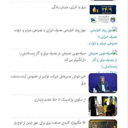
برق و انرژی، جریان زندگی
مهار روند افزایشی مصرف انرژی با همراهی مردم و دولت
صرفه‌جویی همزمان در مصرف برق و گاز زمستانمان را
دل‌انگیزتر می‌کند
خبر خوش مدیرعامل شرکت توانیر در خصوص آینده صنعت
برق
از سکوی پارالمپیک تا خط مقدم پایداری
۱۴ مگاپروژه‌ کلیدی صنعت برق برای عبور ایمن از اوج بار