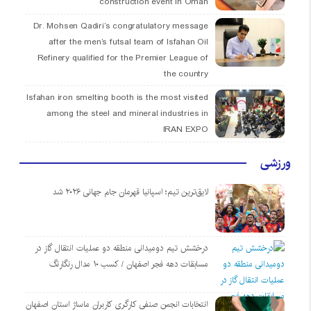
construction event in Oman
Dr. Mohsen Qadiri’s congratulatory message
after the men’s futsal team of Isfahan Oil
Refinery qualified for the Premier League of
the country
Isfahan iron smelting booth is the most visited
among the steel and mineral industries in
IRAN EXPO
ورزشی
لایق‌ترین تیم؛ اسپانیا قهرمان جام جهانی ۲۰۲۶ شد
درخشش تیم دومیدانی منطقه دو عملیات انتقال گاز در
مسابقات دهه فجر اصفهان / کسب ۱۰ مدال رنگارنگ
انتخابات انجمن صنفی کارگری کاربران ماساژ استان اصفهان