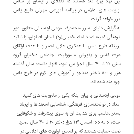
این نهاد بهره مند هستند که تعدادی از ایشان بر اساس
اولویت های اعلامی در برنامه آموزشی مهارتی طرح یاس
قرار خواهد گرفت.
به گزارش
دنیای اسرار
،محمدرضا مومی اردستانی معاون امور
فرهنگی کمیته امداد امام خمینی(ره) استان اصفهان، با تاکید
براینکه طرح یاس با همکاری هلال احمر و با هدف ارتقای
عزت نفس و پذیرش مسوولیت اجتماعی دختران گروه
سنی ۲۰ تا ۴۰ سال اجرا می شود، اظهار داشت: سال گذشته
هزار و ۸۰۰ دختر مددجو از آموزش های لازم در طرح یاس
بهره مند شده اند.
مومی اردستانی با بیان اینکه یکی از ماموریت های کمیته
امداد در توانمندسازی فرهنگی، شناسایی استعداها و ایجاد
بستر مناسب برای هدایت آن به سوی پیشرفت و شکوفایی
است، ادامه داد: امسال ۱۳ هزار دختر ۲۰ تا ۴۰ سال مجرد
تحت حمایت هستند که بر اساس اولویت های اعلامی در