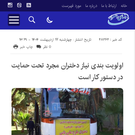
خانه
ارتباط با ما
درباره ما
مورد فهرست
کد خبر : 48364
تاریخ انتشار : چهارشنبه ۱۷ اردیبهشت ۱۴۰۴ - ۱۳:۲۹
0 نظر
چاپ خبر
اولویت بندی نیاز دختران مجرد تحت حمایت
در دستور کار است