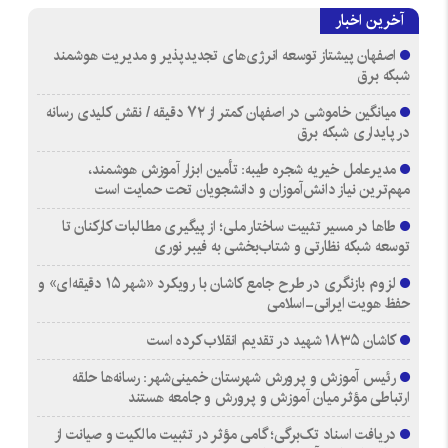
آخرین اخبار
اصفهان پیشتاز توسعه انرژی‌های تجدیدپذیر و مدیریت هوشمند
شبکه برق
میانگین خاموشی در اصفهان کمتر از ۷۲ دقیقه / نقش کلیدی رسانه
در پایداری شبکه برق
مدیرعامل خیریه شجره طیبه: تأمین ابزار آموزش هوشمند،
مهم‌ترین نیاز دانش‌آموزان و دانشجویان تحت حمایت است
طاها در مسیر تثبیت ساختار ملی؛ از پیگیری مطالبات کارکنان تا
توسعه شبکه نظارتی و شتاب‌بخشی به فیبر نوری
لزوم بازنگری در طرح جامع کاشان با رویکرد «شهر ۱۵ دقیقه‌ای» و
حفظ هویت ایرانی-اسلامی
کاشان ۱۸۳۵ شهید در تقدیم انقلاب کرده است
رئیس آموزش و پرورش شهرستان خمینی‌شهر: رسانه‌ها حلقه
ارتباطی مؤثر میان آموزش و پرورش و جامعه هستند
دریافت اسناد تک‌برگی؛ گامی مؤثر در تثبیت مالکیت و صیانت از