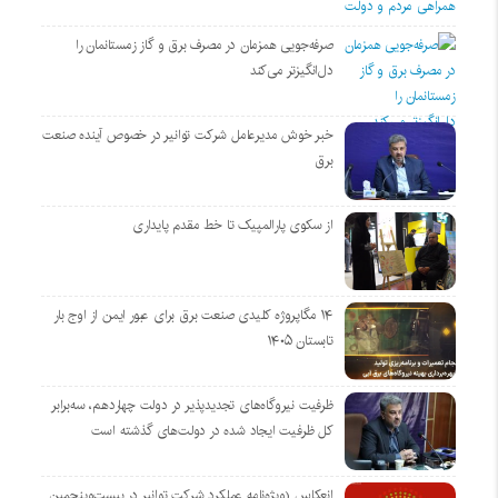
صرفه‌جویی همزمان در مصرف برق و گاز زمستانمان را
دل‌انگیزتر می‌کند
خبر خوش مدیرعامل شرکت توانیر در خصوص آینده صنعت
برق
از سکوی پارالمپیک تا خط مقدم پایداری
۱۴ مگاپروژه‌ کلیدی صنعت برق برای عبور ایمن از اوج بار
تابستان ۱۴۰۵
ظرفیت نیروگاه‌های تجدیدپذیر در دولت چهاردهم، سه‌برابر
کل ظرفیت ایجاد شده در دولت‌های گذشته است
انعکاس (ویژه‌نامه عملکرد شرکت توانیر در بیست‌وپنجمین