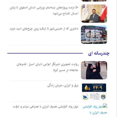
۵۰ درصد پروژه‌های نیمه‌تمام ورزشی استان اصفهان تا پایان
امسال افتتاح می‌شود
دختری که از خمینی‌شهر تا ایتالیا روی چرخ‌های امید دوید
چندرسانه ای
روایت تصویری خبرنگار اعزامی دنیای اسرار : قدم‌های
عاشقانه در مسیر کربلا
برق و انرژی، جریان زندگی
مهار روند افزایشی مصرف انرژی با همراهی مردم و دولت