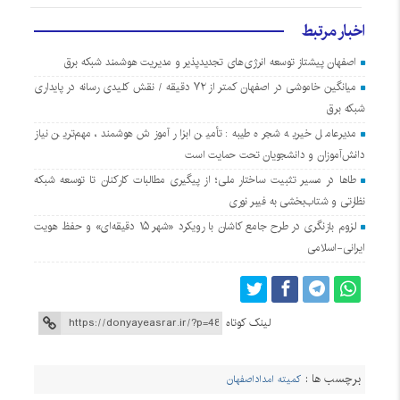
اخبار مرتبط
اصفهان پیشتاز توسعه انرژی‌های تجدیدپذیر و مدیریت هوشمند شبکه برق
میانگین خاموشی در اصفهان کمتر از ۷۲ دقیقه / نقش کلیدی رسانه در پایداری
شبکه برق
مدیرعامل خیریه شجره طیبه: تأمین ابزار آموزش هوشمند، مهم‌ترین نیاز
دانش‌آموزان و دانشجویان تحت حمایت است
طاها در مسیر تثبیت ساختار ملی؛ از پیگیری مطالبات کارکنان تا توسعه شبکه
نظارتی و شتاب‌بخشی به فیبر نوری
لزوم بازنگری در طرح جامع کاشان با رویکرد «شهر ۱۵ دقیقه‌ای» و حفظ هویت
ایرانی-اسلامی
لینک کوتاه
برچسب ها :
کمیته امداداصفهان