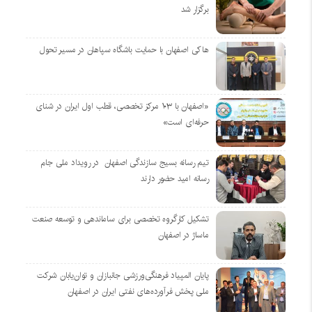
برگزار شد
هاکی اصفهان با حمایت باشگاه سپاهان در مسیر تحول
«اصفهان با ۱۰۳ مرکز تخصصی، قطب اول ایران در شنای
حرفه‌ای است»
تیم رسانه بسیج سازندگی اصفهان در رویداد ملی جام
رسانه امید حضور دارند
تشکیل کارگروه تخصصی برای ساماندهی و توسعه صنعت
ماساژ در اصفهان
پایان المپیاد فرهنگی‌ورزشی جانبازان و توان‌یابان شرکت
ملی پخش فرآورده‌های نفتی ایران در اصفهان