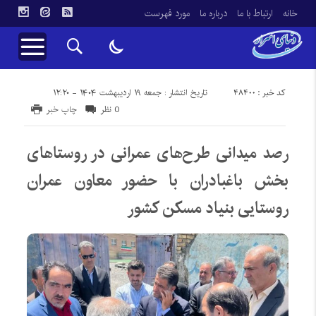
خانه
ارتباط با ما
درباره ما
مورد فهرست
کد خبر : 48400
تاریخ انتشار : جمعه ۱۹ اردیبهشت ۱۴۰۴ - ۱۲:۲۰
0 نظر
چاپ خبر
رصد میدانی طرح‌های عمرانی در روستاهای
بخش باغبادران با حضور معاون عمران
روستایی بنیاد مسکن کشور