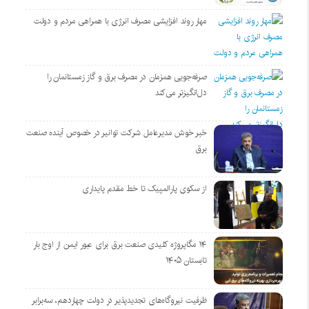
مهار روند افزایشی مصرف انرژی با همراهی مردم و دولت
صرفه‌جویی همزمان در مصرف برق و گاز زمستانمان را
دل‌انگیزتر می‌کند
خبر خوش مدیرعامل شرکت توانیر در خصوص آینده صنعت
برق
از سکوی پارالمپیک تا خط مقدم پایداری
۱۴ مگاپروژه‌ کلیدی صنعت برق برای عبور ایمن از اوج بار
تابستان ۱۴۰۵
ظرفیت نیروگاه‌های تجدیدپذیر در دولت چهاردهم، سه‌برابر