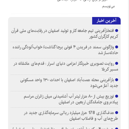
می‌نویسم.
آخرین اخبار
افتخارآفرینی تیم جامعه کار و تولید اصفهان در رقابت‌های ملی قرآن
کریم کارگران کشور
واژگونی سمند در فریدن ۴ فوتی برجا گذاشت/ خواب‌آلودگی راننده
حادثه‌ساز شد
روایت تصویری خبرنگار اعزامی دنیای اسرار : قدم‌های عاشقانه در
مسیر کربلا
بازآفرینی محله همت‌آباد اصفهان با احداث ۱۳۰ واحد مسکونی
جدید آغاز می‌شود
توزیع بیش از ۸۰ هزار لیتر آب آشامیدنی میان زائران مراسم
پیاده‌روی جاماندگان اربعین در اصفهان
هدف‌گذاری 178 هزار میلیارد ریالی سرمایه‌گذاری جدید در
طرح‌های آب و فاضلاب اصفهان