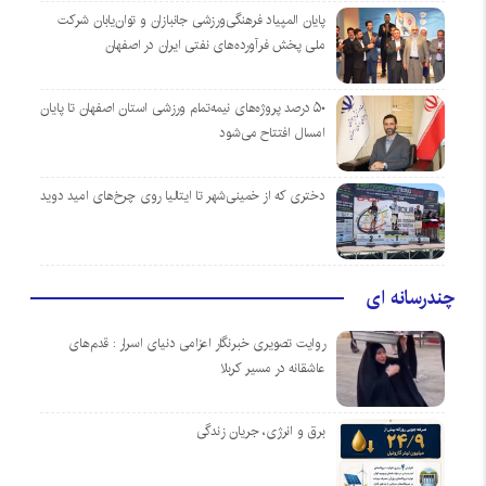
پایان المپیاد فرهنگی‌ورزشی جانبازان و توان‌یابان شرکت
ملی پخش فرآورده‌های نفتی ایران در اصفهان
۵۰ درصد پروژه‌های نیمه‌تمام ورزشی استان اصفهان تا پایان
امسال افتتاح می‌شود
دختری که از خمینی‌شهر تا ایتالیا روی چرخ‌های امید دوید
چندرسانه ای
روایت تصویری خبرنگار اعزامی دنیای اسرار : قدم‌های
عاشقانه در مسیر کربلا
برق و انرژی، جریان زندگی