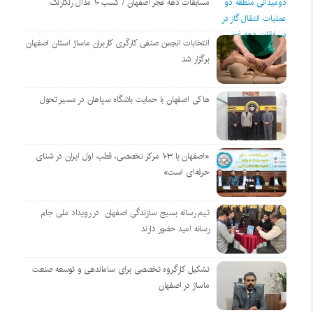
مسابقات دهه فجر اصفهان / کسب ۱۰ مدال رنگارنگ
انتخابات انجمن صنفی کارگری کاربران ماساژ استان اصفهان
برگزار شد
هاکی اصفهان با حمایت باشگاه سپاهان در مسیر تحول
«اصفهان با ۱۰۳ مرکز تخصصی، قطب اول ایران در شنای
حرفه‌ای است»
تیم رسانه بسیج سازندگی اصفهان در رویداد ملی جام
رسانه امید حضور دارند
تشکیل کارگروه تخصصی برای ساماندهی و توسعه صنعت
ماساژ در اصفهان