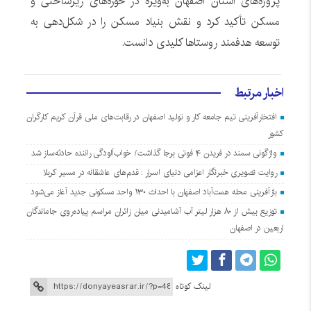
پروژه‌های استان اصفهان به‌ویژه در حوزه‌های زیرساختی و
مسکن تأکید کرد و نقش بنیاد مسکن را در شکل‌دهی به
توسعه هدفمند روستاها کلیدی دانست.
اخبار مرتبط
افتخارآفرینی تیم جامعه کار و تولید اصفهان در رقابت‌های ملی قرآن کریم کارگران
کشور
واژگونی سمند در فریدن ۴ فوتی برجا گذاشت/ خواب‌آلودگی راننده حادثه‌ساز شد
روایت تصویری خبرنگار اعزامی دنیای اسرار : قدم‌های عاشقانه در مسیر کربلا
بازآفرینی محله همت‌آباد اصفهان با احداث ۱۳۰ واحد مسکونی جدید آغاز می‌شود
توزیع بیش از ۸۰ هزار لیتر آب آشامیدنی میان زائران مراسم پیاده‌روی جاماندگان
اربعین در اصفهان
لینک کوتاه