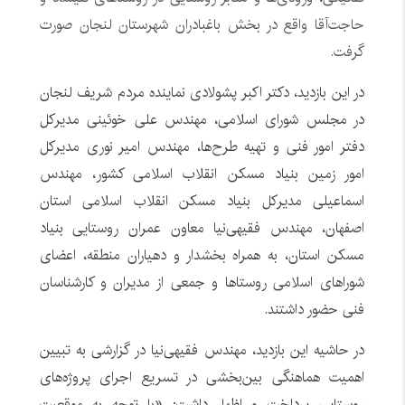
حاجت‌آقا واقع در بخش باغبادران شهرستان لنجان صورت
گرفت.
در این بازدید، دکتر اکبر پشولادی نماینده مردم شریف لنجان
در مجلس شورای اسلامی، مهندس علی خوئینی مدیرکل
دفتر امور فنی و تهیه طرح‌ها، مهندس امیر نوری مدیرکل
امور زمین بنیاد مسکن انقلاب اسلامی کشور، مهندس
اسماعیلی مدیرکل بنیاد مسکن انقلاب اسلامی استان
اصفهان، مهندس فقیهی‌نیا معاون عمران روستایی بنیاد
مسکن استان، به همراه بخشدار و دهیاران منطقه، اعضای
شوراهای اسلامی روستاها و جمعی از مدیران و کارشناسان
فنی حضور داشتند.
در حاشیه این بازدید، مهندس فقیهی‌نیا در گزارشی به تبیین
اهمیت هماهنگی بین‌بخشی در تسریع اجرای پروژه‌های
روستایی پرداخت و اظهار داشت: «با توجه به موقعیت