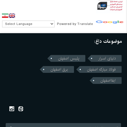
Powered by
Translate
موضوعات داغ:
دنیای اسرار
پلیس اصفهان
فولاد مبارکه اصفهان
برق اصفهان
ابفااصفهان