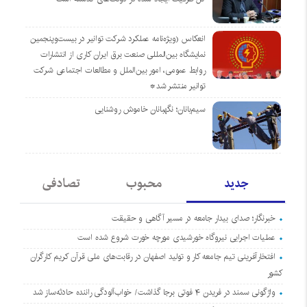
انعکاس (ویژه‌نامه عملکرد شرکت توانیر در بیست‌وپنجمین
نمایشگاه بین‌المللی صنعت برق ایران کاری از انتشارات
روابط عمومی، امور بین‌الملل و مطالعات اجتماعی شرکت
توانیر منتشر شد*
سیم‌بانان؛ نگهبانان خاموش روشنایی
جدید
محبوب
تصادفی
خبرنگار؛ صدای بیدار جامعه در مسیر آگاهی و حقیقت
عملیات اجرایی نیروگاه خورشیدی مورچه خورت شروع شده است
افتخارآفرینی تیم جامعه کار و تولید اصفهان در رقابت‌های ملی قرآن کریم کارگران
کشور
واژگونی سمند در فریدن ۴ فوتی برجا گذاشت/ خواب‌آلودگی راننده حادثه‌ساز شد