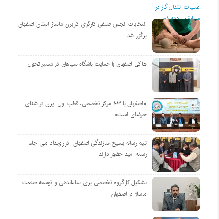
انتخابات انجمن صنفی کارگری کاربران ماساژ استان اصفهان
برگزار شد
هاکی اصفهان با حمایت باشگاه سپاهان در مسیر تحول
«اصفهان با ۱۰۳ مرکز تخصصی، قطب اول ایران در شنای
حرفه‌ای است»
تیم رسانه بسیج سازندگی اصفهان در رویداد ملی جام
رسانه امید حضور دارند
تشکیل کارگروه تخصصی برای ساماندهی و توسعه صنعت
ماساژ در اصفهان