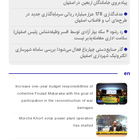
پیاده‌روی جاماندگان اربعین در اصفهان
هدف‌گذاری 178 هزار میلیارد ریالی سرمایه‌گذاری جدید در
طرح‌های آب و فاضلاب اصفهان
رد رشوه ۴ سکه بهار آزادی توسط افسر وظیفه‌شناس پلیس اصفهان/
سلامت اداری معامله‌پذیر نیست
گذر صنایع‌دستی چهارباغ فعال می‌شود/ بررسی سامانه شهرسازی
الکترونیک شهرداری اصفهان
en
Increase one-year budget responsibilities of
collective Foulad Mubaraka with the goal of
participation in the reconstruction of war
damages
Morche Khort solar power plant operation
has started