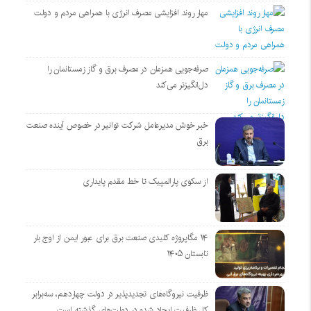
مهار روند افزایشی مصرف انرژی با همراهی مردم و دولت
صرفه‌جویی همزمان در مصرف برق و گاز زمستانمان را
دل‌انگیزتر می‌کند
خبر خوش مدیرعامل شرکت توانیر در خصوص آینده صنعت
برق
از سکوی پارالمپیک تا خط مقدم پایداری
۱۴ مگاپروژه‌ کلیدی صنعت برق برای عبور ایمن از اوج بار
تابستان ۱۴۰۵
ظرفیت نیروگاه‌های تجدیدپذیر در دولت چهاردهم، سه‌برابر
کل ظرفیت ایجاد شده در دولت‌های گذشته است