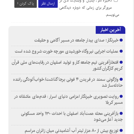
ذخیره نام، ایمیل و وبسایت من در
ارسال نظر
پاک کردن !
مرورگر برای زمانی که دوباره دیدگاهی
می‌نویسم.
آخرین اخبار
خبرنگار؛ صدای بیدار جامعه در مسیر آگاهی و حقیقت
عملیات اجرایی نیروگاه خورشیدی مورچه خورت شروع شده است
افتخارآفرینی تیم جامعه کار و تولید اصفهان در رقابت‌های ملی قرآن
کریم کارگران کشور
واژگونی سمند در فریدن ۴ فوتی برجا گذاشت/ خواب‌آلودگی راننده
حادثه‌ساز شد
روایت تصویری خبرنگار اعزامی دنیای اسرار : قدم‌های عاشقانه در
مسیر کربلا
بازآفرینی محله همت‌آباد اصفهان با احداث ۱۳۰ واحد مسکونی
جدید آغاز می‌شود
توزیع بیش از ۸۰ هزار لیتر آب آشامیدنی میان زائران مراسم