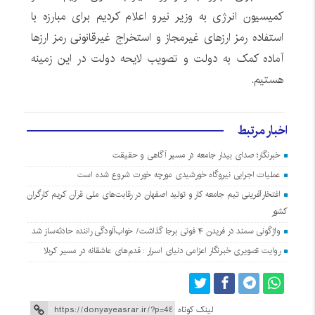
کمیسیون انرژی به وزیر نیرو اعلام کردیم برای مبارزه با
استفاده رمز ارزهای غیرمجاز و استخراج غیرقانونی رمز ارزها
آماده کمک به دولت و تصویب لایحه دولت در این زمینه
هستیم.
اخبار مرتبط
خبرنگار؛ صدای بیدار جامعه در مسیر آگاهی و حقیقت
عملیات اجرایی نیروگاه خورشیدی مورچه خورت شروع شده است
افتخارآفرینی تیم جامعه کار و تولید اصفهان در رقابت‌های ملی قرآن کریم کارگران
کشور
واژگونی سمند در فریدن ۴ فوتی برجا گذاشت/ خواب‌آلودگی راننده حادثه‌ساز شد
روایت تصویری خبرنگار اعزامی دنیای اسرار : قدم‌های عاشقانه در مسیر کربلا
لینک کوتاه