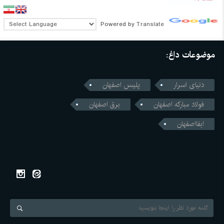
Powered by
Translate
موضوعات داغ:
دنیای اسرار
پلیس اصفهان
فولاد مبارکه اصفهان
برق اصفهان
ابفااصفهان