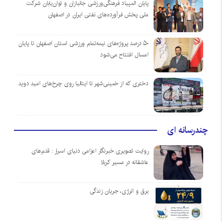
پایان المپیاد فرهنگی‌ورزشی جانبازان و توان‌یابان شرکت
ملی پخش فرآورده‌های نفتی ایران در اصفهان
۵۰ درصد پروژه‌های نیمه‌تمام ورزشی استان اصفهان تا پایان
امسال افتتاح می‌شود
دختری که از خمینی‌شهر تا ایتالیا روی چرخ‌های امید دوید
چندرسانه ای
روایت تصویری خبرنگار اعزامی دنیای اسرار : قدم‌های
عاشقانه در مسیر کربلا
برق و انرژی، جریان زندگی