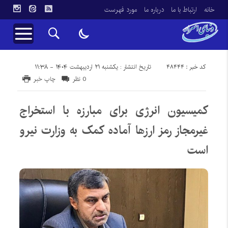
خانه
ارتباط با ما
درباره ما
مورد فهرست
کد خبر : 48444
تاریخ انتشار : یکشنبه ۲۱ اردیبهشت ۱۴۰۴ - ۱۱:۳۸
0 نظر
چاپ خبر
کمیسیون انرژی برای مبارزه با استخراج
غیرمجاز رمز ارزها آماده کمک به وزارت نیرو
است