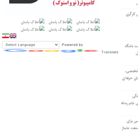
 کارگری
Powered by
ت باشگاه
Translate
ل
۱۰۳ مرکز تخصصی،
ای حرفه‌ای
دگی
ی جام رسانه
ی برای
نعت ماساژ