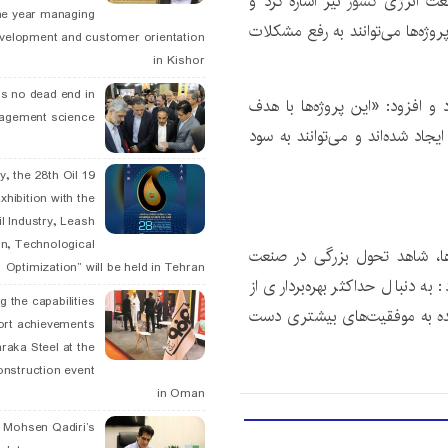
نعت انرژی
کشور
نیز اشاره کرد و‌
he year managing
پروژه‌ها می‌توانند به رفع مشکلات
velopment and customer orientation
in Kishor
is no dead end in
 و افزود: «این پروژه‌ها با هدف
agement science
اد شده‌اند و می‌توانند به سود
May, the 28th Oil
xhibition with the
l Industry, Leash
n, Technological
ها، شاهد تحول بزرگی در صنعت
Optimization” will be held in Tehran
ه دنبال حداکثر بهره‌برداری از
g the capabilities
ینده به موفقیت‌های بیشتری دست
ort achievements
raka Steel at the
onstruction event
in Oman
. Mohsen Qadiri’s