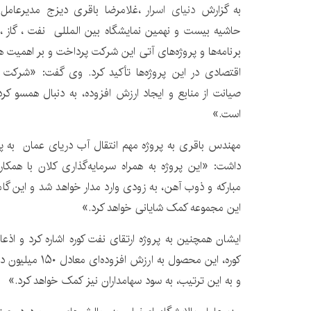
به گزارش
دنیای اسرار
،غلامرضا باقری دیزج مدیرعامل
ش
حاشیه بیست و نهمین نمایشگاه بین المللی نفت ، گاز 
برنامه‌ها و پروژه‌های آتی این شرکت پرداخت و بر اهمیت
اقتصادی در این پروژه‌ها تأکید کرد. وی گفت: «شرکت 
صیانت از منابع و ایجاد ارزش افزوده، به دنبال همسو ک
است.»
مهندس باقری به پروژه مهم انتقال آب دریای عمان به پالا
داشت: «این پروژه به همراه سرمایه‌گذاری کلان با همکا
مبارکه و ذوب آهن، به زودی وارد مدار خواهد شد و این گا
این مجموعه کمک شایانی خواهد کرد.»
ایشان همچنین به پروژه ارتقای نفت کوره اشاره کرد و اذع
کوره، این محصول به ا
و به این ترتیب، به سود سهامداران نیز کمک خواهد کرد.»