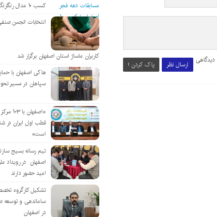
کسب ۱۰ مدال رنگارنگ
انتخابات انجمن صنفی
کاربران ماساژ استان اصفهان برگزار شد
 دیدگاهی
ارسال نظر
پاک کردن !
هاکی اصفهان با حمای
سپاهان در مسیر تحو
«اصفهان با 
قطب اول ایران در شن
است»
تیم رسانه بسیج سازن
اصفهان در رویداد مل
امید حضور دارند
تشکیل کارگروه تخصص
ساماندهی و توسعه ص
در اصفهان