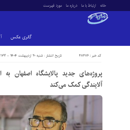
خانه
ارتباط با ما
درباره ما
مورد فهرست
گالری عکس
آ
کد خبر : 48476
تاریخ انتشار : شنبه ۲۰ اردیبهشت ۱۴۰۴ - ۱۲:۳۷
پروژه‌های جدید پالایشگاه اصفهان ب
آلایندگی کمک می‌کند