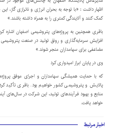
مدیرعامل پالایشگاه اصفهان به چالش‌های موجود در ص
اظهار داشت : «با توجه به بحران انرژی و ناترازی گاز، این 
کمک کنند و آلایندگی کمتری را به همراه داشته باشند.»
باقری همچنین به پروژه‌های پتروشیمی
اصفهان
اشاره کرد
افزایش سرمایه‌گذاری و رونق تولید در صنعت پتروشیمی ایج
مضاعفی برای سهامداران منجر شوند.»
وی در پایان ابراز امیدواری کرد
که با حمایت همیشگی سهامداران و اجرای موفق پروژه‌
پالایش و پتروشیمی کشور خواهیم بود. باقری تأکید کرد: ب
منابع و بهبود فرآیندهای تولید، این شرکت در سال‌های آ
خواهد یافت.
اخبار مرتبط