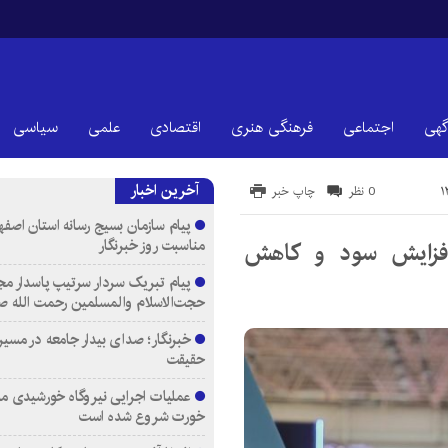
گهی
اجتماعی
فرهنگی هنری
اقتصادی
علمی
سیاسی
آخرین اخبار
0 نظر
چاپ خبر
پیام سازمان بسیج رسانه استان اصفها
مناسبت روز خبرنگار
ه افزایش سود و کاهش
پیام تبریک سردار سرتیپ پاسدار مج
حجت‌الاسلام والمسلمین رحمت الله ص
خبرنگار؛ صدای بیدار جامعه در مسیر
حقیقت
عملیات اجرایی نیروگاه خورشیدی م
خورت شروع شده است