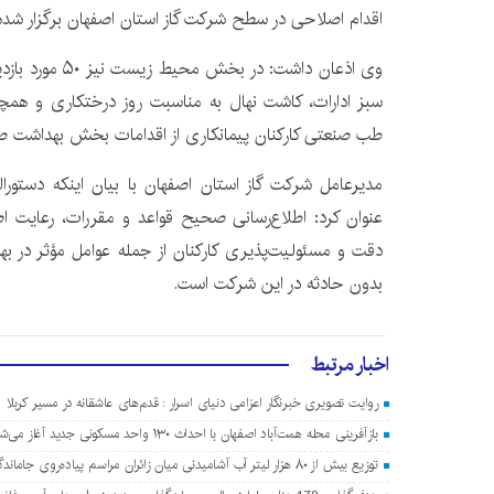
اقدام اصلاحی در سطح شرکت گاز استان اصفهان برگزار شد
وی اذعان داشت: در 
طب صنعتی کارکنان پیمانکاری از اقدامات بخش بهداشت 
عنوان کرد: اطلاع‌رسانی صحیح قواعد و مقررات، رعایت ا
بدون حادثه در این شرکت است.
اخبار مرتبط
روایت تصویری خبرنگار اعزامی دنیای اسرار : قدم‌های عاشقانه در مسیر کربلا
بازآفرینی محله همت‌آباد اصفهان با احداث ۱۳۰ واحد مسکونی جدید آغاز می‌شود
توزیع بیش از ۸۰ هزار لیتر آب آشامیدنی میان زائران مراسم پیاده‌روی جاماندگان اربعین در اصفهان