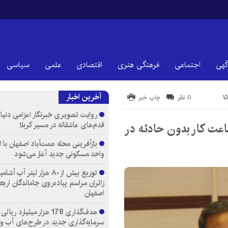
گهی
اجتماعی
فرهنگی هنری
اقتصادی
علمی
سیاسی
آخرین اخبار
0 نظر
چاپ خبر
روایت تصویری خبرنگار اعزامی دنیای
قدم‌های عاشقانه در مسیر کربلا
یون و ۷۹۷ هزار نفر ساعت کار بدون حادثه در
واحد مسکونی جدید آغاز می‌شود
توزیع بیش از ۸۰ هزار لیتر آب
زائران مراسم پیاده‌روی جاماندگان اربع
اصفهان
هدف‌گذاری 178 هزار میلیارد ریالی
سرمایه‌گذاری جدید در طرح‌های آب و