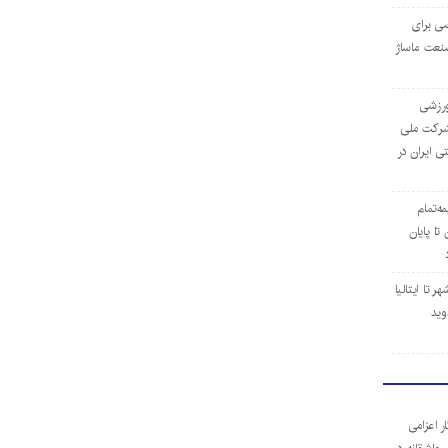
ی برای
نعت ماساژ
‌ورزشی
ن شرکت ملی
ی ایران در
مه‌تمام
ا پایان
 تا ایتالیا
وید
ر اعزامی