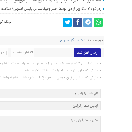
هدف‌گذاری 178 هزار میلیارد ریالی سرمایه‌گذاری جدید در طرح‌های آب و فاضلاب اصفهان
رد رشوه ۴ سکه بهار آزادی توسط افسر وظیفه‌شناس پلیس اصفهان/ سلامت اداری معامله‌پذیر نیست
لینک کوت
برچسب ها :
شرکت گاز اصفهان
ارسال نظر شما
انتشار یافته : 0
در 
نظرات ارسال شده توسط شما، پس از تایید توسط مدیران سایت منتشر خ
نظراتی که حاوی تهمت یا افترا باشد منتشر نخواهد شد.
نظراتی که به غیر از زبان فارسی یا غیر مرتبط با خبر باشد منتشر نخواهد ش