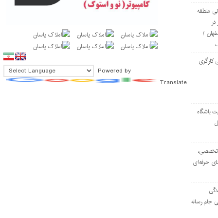
ی منطقه
در
فهان /
 کارگری
Powered by
Translate
ت باشگاه
ل
۱۰۳ مرکز تخصصی،
ای حرفه‌ای
دگی
ی جام رسانه