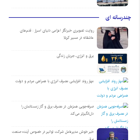
چندرسانه ای
روایت تصویری خبرنگار اعزامی دنیای اسرار : قدم‌های
عاشقانه در مسیر کربلا
برق و انرژی، جریان زندگی
مهار روند افزایشی مصرف انرژی با همراهی مردم و دولت
صرفه‌جویی همزمان در مصرف برق و گاز زمستانمان را
دل‌انگیزتر می‌کند
خبر خوش مدیرعامل شرکت توانیر در خصوص آینده صنعت
برق