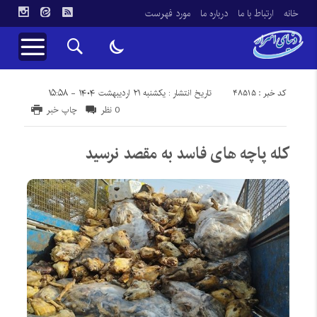
خانه
ارتباط با ما
درباره ما
مورد فهرست
کد خبر : 48515
تاریخ انتشار : یکشنبه ۲۱ اردیبهشت ۱۴۰۴ - ۱۵:۵۸
0 نظر
چاپ خبر
کله پاچه های فاسد به مقصد نرسید