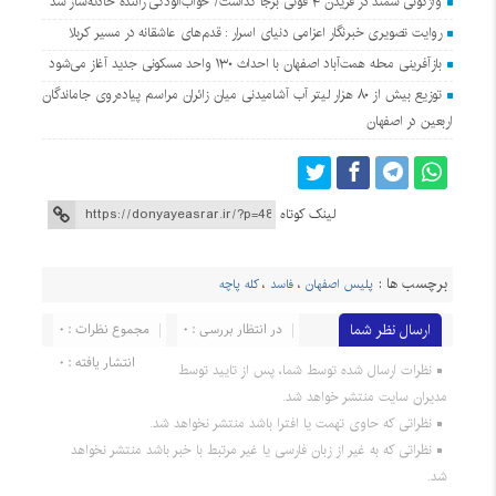
واژگونی سمند در فریدن ۴ فوتی برجا گذاشت/ خواب‌آلودگی راننده حادثه‌ساز شد
روایت تصویری خبرنگار اعزامی دنیای اسرار : قدم‌های عاشقانه در مسیر کربلا
بازآفرینی محله همت‌آباد اصفهان با احداث ۱۳۰ واحد مسکونی جدید آغاز می‌شود
توزیع بیش از ۸۰ هزار لیتر آب آشامیدنی میان زائران مراسم پیاده‌روی جاماندگان
اربعین در اصفهان
لینک کوتاه
برچسب ها :
پلیس اصفهان
،
فاسد
،
کله پاچه
ارسال نظر شما
در انتظار بررسی : 0
مجموع نظرات : 0
انتشار یافته : 0
نظرات ارسال شده توسط شما، پس از تایید توسط
مدیران سایت منتشر خواهد شد.
نظراتی که حاوی تهمت یا افترا باشد منتشر نخواهد شد.
نظراتی که به غیر از زبان فارسی یا غیر مرتبط با خبر باشد منتشر نخواهد
شد.