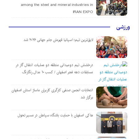
among the steel and mineral industries in
IRAN EXPO
ورزشی
لایق‌ترین تیم؛ اسپانیا قهرمان جام جهانی ۲۰۲۶ شد
درخشش تیم دومیدانی منطقه دو عملیات انتقال گاز در
مسابقات دهه فجر اصفهان / کسب ۱۰ مدال رنگارنگ
انتخابات انجمن صنفی کارگری کاربران ماساژ استان اصفهان
برگزار شد
هاکی اصفهان با حمایت باشگاه سپاهان در مسیر تحول