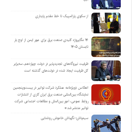
از سکوی پارالمپیک تا خط مقدم پایداری
۱۴ مگاپروژه‌ کلیدی صنعت برق برای عبور ایمن از اوج بار
تابستان ۱۴۰۵
ظرفیت نیروگاه‌های تجدیدپذیر در دولت چهاردهم، سه‌برابر
کل ظرفیت ایجاد شده در دولت‌های گذشته است
انعکاس (ویژه‌نامه عملکرد شرکت توانیر در بیست‌وپنجمین
نمایشگاه بین‌المللی صنعت برق ایران کاری از انتشارات
روابط عمومی، امور بین‌الملل و مطالعات اجتماعی شرکت
توانیر منتشر شد*
سیم‌بانان؛ نگهبانان خاموش روشنایی