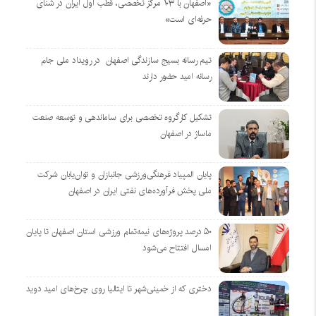
«اصفهان با ۱۰۳ مرکز تخصصی، قطب اول ایران در شنای
حرفه‌ای است»
تیم رسانه بسیج سازندگی اصفهان در رویداد ملی جام
رسانه امید حضور دارند
تشکیل کارگروه تخصصی برای ساماندهی و توسعه صنعت
ماساژ در اصفهان
پایان المپیاد فرهنگی‌ورزشی جانبازان و توان‌یابان شرکت
ملی پخش فرآورده‌های نفتی ایران در اصفهان
۵۰ درصد پروژه‌های نیمه‌تمام ورزشی استان اصفهان تا پایان
امسال افتتاح می‌شود
دختری که از خمینی‌شهر تا ایتالیا روی چرخ‌های امید دوید