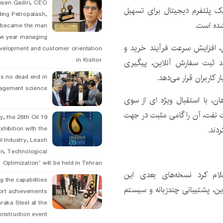
hsen Qadiri, CEO
یک پلتفرم دیجیتال برای تسهیل
ding Petropalash,
ده است.
, became the man
he year managing
ان، افزایش سرعت فرآیند خرید و
velopment and customer orientation
in Kishor
انند ثبت سفارش آنلاین، پیگیری
کاربران قرار می‌دهد.
is no dead end in
agement science
ن، با استقبال ویژه ای از سوی
عت نفت، آن را گامی مثبت در جهت
May, the 28th Oil
دند.
xhibition with the
l Industry, Leash
n, Technological
Optimization” will be held in Tehran
ام کرد نسخه‌های بعدی این
g the capabilities
این، پشتیبانی چندزبانه و سیستم
ort achievements
raka Steel at the
onstruction event