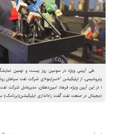
طی آیینی ویژه در سومین روز بیست و نهمین نمایشگاه ب
پتروشیمی، از اپلیکیشن “«سراینو»ی شرکت نفت سپاهان رون
؛ در این آیین ویژه، فرهاد امین‌دهقان، مدیرعامل شرکت نفت
دیجیتال در صنعت نفت گفت: راه‌اندازی اپلیکیشن(برنامک) سرا