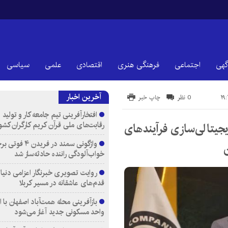
گهی
اجتماعی
فرهنگی هنری
اقتصادی
علمی
سیاسی
آخرین اخبار
0 نظر
چاپ خبر
افتخارآفرینی تیم جامعه کار و تولید 
رقابت‌های ملی قرآن کریم کارگران کشو
یجیتالی‌سازی فرآیندهای
واژگونی سمند در فری
خواب‌آلودگی راننده حادثه‌ساز شد
روایت تصویری خبرنگار اعزامی دنیای
قدم‌های عاشقانه در مسیر کربلا
واحد مسکونی جدید آغاز می‌شود