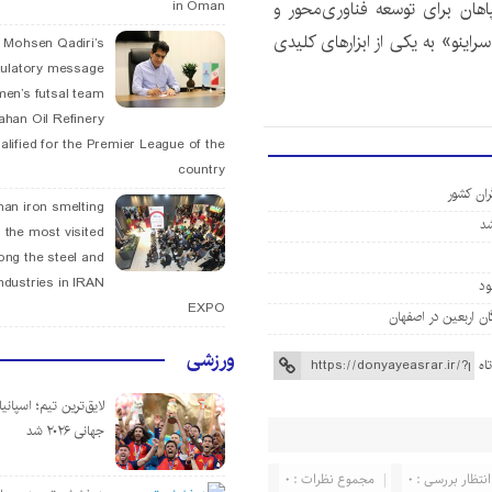
ان برای توسعه فناوری‌محور و
in Oman
اینو» به یکی از ابزارهای کلیدی
. Mohsen Qadiri’s
tulatory message
men’s futsal team
fahan Oil Refinery
alified for the Premier League of the
country
ران کشور
han iron smelting
 the most visited
ng the steel and
ndustries in IRAN
EXPO
ورزشی
اه
لایق‌ترین تیم؛ اسپانی
جهانی ۲۰۲۶ شد
انتظار بررسی : 0
مجموع نظرات : 0