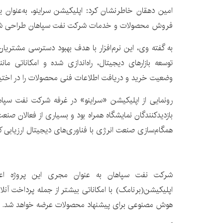
امین دهقان خاطرنشان کرد: اپلیکیشن سراینو، به‌عنوان 
فروش محصولات و خدمات شرکت نفت سپاهان طراحی ش
به گفته وی، این نرم‌افزار با هدف بهبود دسترسی مشتری
توسعه بازارهای دیجیتال، راه‌اندازی شده و امکاناتی م
وضعیت خرید و دریافت اطلاعات فنی محصولات را در اختیار 
رونمایی از اپلیکیشن «سراینو» در غرفه شرکت نفت سپاها
بازدیدکنندگان نمایشگاه همراه بود و بسیاری از فعالان صن
همگام‌سازی صنعت انرژی با فناوری‌های دیجیتال ارزیابی کر
شرکت نفت سپاهان به عنوان مجری این پروژه اعل
اپلیکیشن(برنامک) با امکاناتی بیشتر از جمله پرداخت آنل
هوش مصنوعی برای پیشنهاد محصولات عرضه خواهد شد.