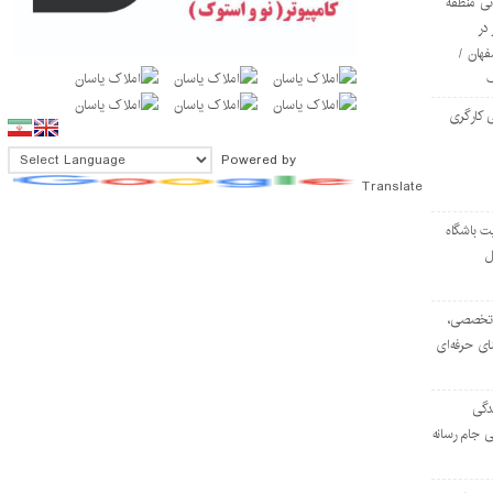
ی منطقه
در
فهان /
 کارگری
Powered by
Translate
ت باشگاه
ل
۱۰۳ مرکز تخصصی،
ای حرفه‌ای
دگی
ی جام رسانه