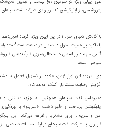
طی آیینی ویژه در سومین روز بیست و نهمین نمایشگاه ب
پتروشیمی، از اپلیکیشن “«سراینو»ی شرکت نفت سپاهان ر
به گزارش دنیای اسرار ؛ در این آیین ویژه، فرهاد امین‌ده
با تاکید بر اهمیت تحول دیجیتال در صنعت نفت گفت: راه‌ا
گامی مهم در راستای دیجیتالی‌سازی فرآیندهای فر
سپاهان است.
وی افزود: این ابزار نوین، علاوه بر تسهیل تعامل با مشت
افزایش رضایت مشتریان کمک خواهد کرد.
مدیرعامل نفت سپاهان همچنین به جزییات فنی و قاب
اپلیکیشن پرداخت و اظهار داشت: «سراینو» با بهره‌گیری 
امن و سریع را برای مشتریان فراهم می‌کند. این اپلیک
کاربران، به شرکت نفت سپاهان در ارائه خدمات شخصی‌ساز