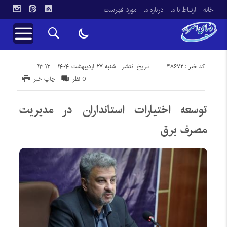
خانه
ارتباط با ما
درباره ما
مورد فهرست
کد خبر : 48672
تاریخ انتشار : شنبه ۲۷ اردیبهشت ۱۴۰۴ - ۱۳:۱۲
0 نظر
چاپ خبر
توسعه اختیارات استانداران در مدیریت
مصرف برق