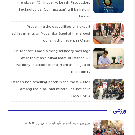
the slogan “Oil Industry, Leash Production,
Technological Optimization” will be held in
Tehran
Presenting the capabilities and export
achievements of Mubaraka Steel at the largest
construction event in Oman
Dr. Mohsen Qadiri’s congratulatory message
after the men’s futsal team of Isfahan Oil
Refinery qualified for the Premier League of
the country
Isfahan iron smelting booth is the most visited
among the steel and mineral industries in
IRAN EXPO
ورزشی
لایق‌ترین تیم؛ اسپانیا قهرمان جام جهانی ۲۰۲۶ شد