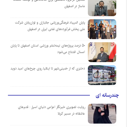
ماساژ در اصفهان
پایان المپیاد فرهنگی‌ورزشی جانبازان و توان‌یابان شرکت
ملی پخش فرآورده‌های نفتی ایران در اصفهان
۵۰ درصد پروژه‌های نیمه‌تمام ورزشی استان اصفهان تا پایان
امسال افتتاح می‌شود
دختری که از خمینی‌شهر تا ایتالیا روی چرخ‌های امید دوید
چندرسانه ای
روایت تصویری خبرنگار اعزامی دنیای اسرار : قدم‌های
عاشقانه در مسیر کربلا