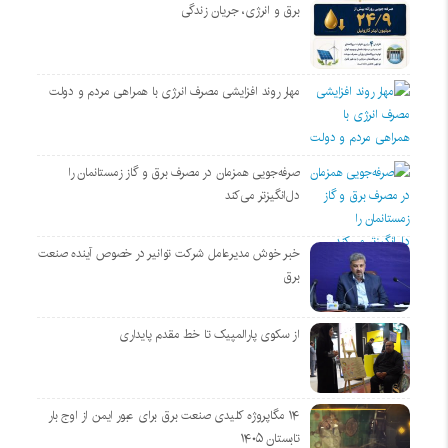
برق و انرژی، جریان زندگی
مهار روند افزایشی مصرف انرژی با همراهی مردم و دولت
صرفه‌جویی همزمان در مصرف برق و گاز زمستانمان را
دل‌انگیزتر می‌کند
خبر خوش مدیرعامل شرکت توانیر در خصوص آینده صنعت
برق
از سکوی پارالمپیک تا خط مقدم پایداری
۱۴ مگاپروژه‌ کلیدی صنعت برق برای عبور ایمن از اوج بار
تابستان ۱۴۰۵