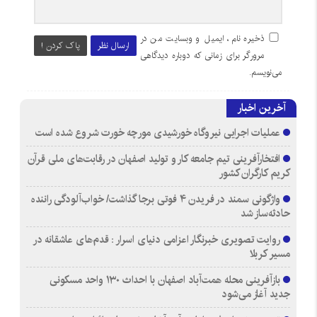
ذخیره نام، ایمیل و وبسایت من در
ارسال نظر
پاک کردن !
مرورگر برای زمانی که دوباره دیدگاهی
می‌نویسم.
آخرین اخبار
عملیات اجرایی نیروگاه خورشیدی مورچه خورت شروع شده است
افتخارآفرینی تیم جامعه کار و تولید اصفهان در رقابت‌های ملی قرآن
کریم کارگران کشور
واژگونی سمند در فریدن ۴ فوتی برجا گذاشت/ خواب‌آلودگی راننده
حادثه‌ساز شد
روایت تصویری خبرنگار اعزامی دنیای اسرار : قدم‌های عاشقانه در
مسیر کربلا
بازآفرینی محله همت‌آباد اصفهان با احداث ۱۳۰ واحد مسکونی
جدید آغاز می‌شود