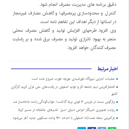
دقیق برنامه های مدیریت مصرف انجام شود.
کنترل و محدودسازی پرمصرفها و کاهش مصارف غیرمجاز
در استانها از دیگر اهداف این تفاهم نامه است.
وی افزود طرحهای افزایش تولید و کاهش مصرف محلی
منجر به بهبود ناترازی تولید و مصرف برق شده و بر رضایت
مصرف کنندگان خواهد افزود.
اخبار مرتبط
عملیات اجرایی نیروگاه خورشیدی مورچه خورت شروع شده است
افتخارآفرینی تیم جامعه کار و تولید اصفهان در رقابت‌های ملی قرآن کریم کارگران
کشور
واژگونی سمند در فریدن ۴ فوتی برجا گذاشت/ خواب‌آلودگی راننده حادثه‌ساز شد
روایت تصویری خبرنگار اعزامی دنیای اسرار : قدم‌های عاشقانه در مسیر کربلا
بازآفرینی محله همت‌آباد اصفهان با احداث ۱۳۰ واحد مسکونی جدید آغاز می‌شود