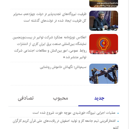
ظرفیت نیروگاه‌های تجدیدپذیر در دولت چهاردهم، سه‌برابر
کل ظرفیت ایجاد شده در دولت‌های گذشته است
انعکاس (ویژه‌نامه عملکرد شرکت توانیر در بیست‌وپنجمین
نمایشگاه بین‌المللی صنعت برق ایران کاری از انتشارات
روابط عمومی، امور بین‌الملل و مطالعات اجتماعی شرکت
توانیر منتشر شد*
سیم‌بانان؛ نگهبانان خاموش روشنایی
جدید
محبوب
تصادفی
عملیات اجرایی نیروگاه خورشیدی مورچه خورت شروع شده است
افتخارآفرینی تیم جامعه کار و تولید اصفهان در رقابت‌های ملی قرآن کریم کارگران
کشور