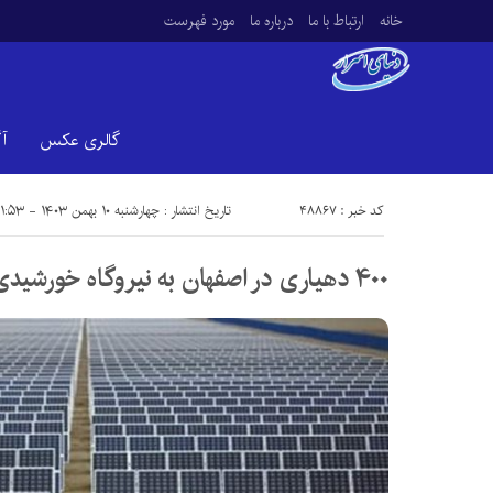
خانه
ارتباط با ما
درباره ما
مورد فهرست
گالری عکس
آ
کد خبر : 48867
تاریخ انتشار : چهارشنبه ۱۰ بهمن ۱۴۰۳ - ۱۱:۵۳
۴۰۰ دهیاری در اصفهان به نیروگاه خورشیدی مجهز می‌شود