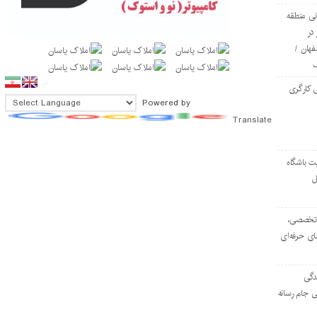
ی منطقه
در
فهان /
 کارگری
Powered by
Translate
ت باشگاه
ل
۱۰۳ مرکز تخصصی،
ای حرفه‌ای
دگی
ی جام رسانه