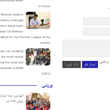
onstruction event
in Oman
د.
. Mohsen Qadiri’s
tulatory message
men’s futsal team
fahan Oil Refinery
alified for the Premier League of the
country
han iron smelting
 the most visited
 دیدگاهی
ng the steel and
ارسال نظر
پاک کردن !
ndustries in IRAN
EXPO
ورزشی
لایق‌ترین تیم؛ اسپانی
جهانی ۲۰۲۶ شد