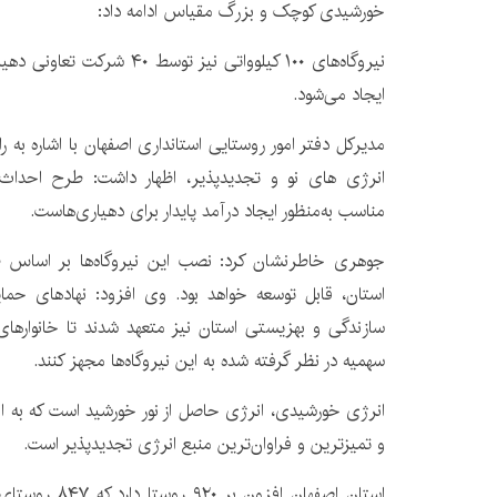
خورشیدی کوچک و بزرگ مقیاس ادامه داد:
نیروگاه‌های ۱۰۰ کیلوواتی نیز تو
ایجاد می‌شود.
مدیرکل دفتر امور روستایی استانداری اصفهان با اشاره به ر
انرژی های نو و تجدیدپذیر، اظهار داشت: طرح احداث ن
مناسب به‌منظور ایجاد درآمد پایدار برای دهیاری‌هاست.
جوهری خاطرنشان کرد: نصب این نیروگاه‌ها بر اساس ظ
استان، قابل توسعه خواهد بود. وی افزود: نهادهای حم
سازندگی و بهزیستی استان نیز متعهد شدند تا خانوار
سهمیه در نظر گرفته شده به این نیروگاه‌ها مجهز کنند.
انرژی خورشیدی، انرژی حاصل از نور خورشید است که به ال
و تمیزترین و فراوان‌ترین منبع انرژی تجدیدپذیر است.
استان اصفهان افزو