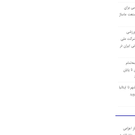
ی برای
نعت ماساژ
‌ورزشی
ن شرکت ملی
ی ایران در
مه‌تمام
ا پایان
 تا ایتالیا
وید
ر اعزامی