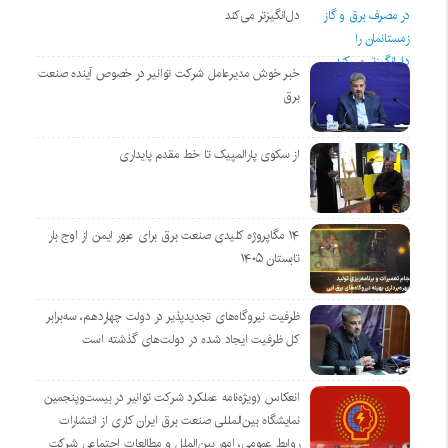
دل‌انگیزتر می‌کند
خبر خوش مدیرعامل شرکت توانیر در خصوص آینده صنعت
برق
از سکوی پارالمپیک تا خط مقدم پایداری
۱۴ مگاپروژه‌ کلیدی صنعت برق برای عبور ایمن از اوج بار
تابستان ۱۴۰۵
ظرفیت نیروگاه‌های تجدیدپذیر در دولت چهاردهم، سه‌برابر
کل ظرفیت ایجاد شده در دولت‌های گذشته است
انعکاس (ویژه‌نامه عملکرد شرکت توانیر در بیست‌وپنجمین
نمایشگاه بین‌المللی صنعت برق ایران کاری از انتشارات
روابط عمومی، امور بین‌الملل و مطالعات اجتماعی شرکت