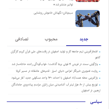
توانیر منتشر شد*
سیم‌بانان؛ نگهبانان خاموش روشنایی
جدید
محبوب
تصادفی
افتخارآفرینی تیم جامعه کار و تولید اصفهان در رقابت‌های ملی قرآن کریم کارگران
کشور
واژگونی سمند در فریدن ۴ فوتی برجا گذاشت/ خواب‌آلودگی راننده حادثه‌ساز شد
روایت تصویری خبرنگار اعزامی دنیای اسرار : قدم‌های عاشقانه در مسیر کربلا
بازآفرینی محله همت‌آباد اصفهان با احداث ۱۳۰ واحد مسکونی جدید آغاز می‌شود
توزیع بیش از ۸۰ هزار لیتر آب آشامیدنی میان زائران مراسم پیاده‌روی جاماندگان
اربعین در اصفهان
سیاسی