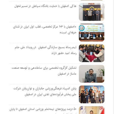
هاکی اصفهان با حمایت باشگاه سپاهان در مسیر تحول
«اصفهان با ۱۰۳ مرکز تخصصی، قطب اول ایران در شنای
حرفه‌ای است»
تیم رسانه بسیج سازندگی اصفهان در رویداد ملی جام
رسانه امید حضور دارند
تشکیل کارگروه تخصصی برای ساماندهی و توسعه صنعت
ماساژ در اصفهان
پایان المپیاد فرهنگی‌ورزشی جانبازان و توان‌یابان شرکت
ملی پخش فرآورده‌های نفتی ایران در اصفهان
۵۰ درصد پروژه‌های نیمه‌تمام ورزشی استان اصفهان تا پایان