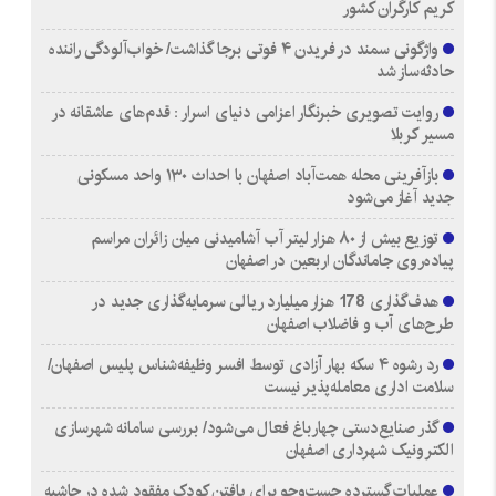
کریم کارگران کشور
واژگونی سمند در فریدن ۴ فوتی برجا گذاشت/ خواب‌آلودگی راننده
حادثه‌ساز شد
روایت تصویری خبرنگار اعزامی دنیای اسرار : قدم‌های عاشقانه در
مسیر کربلا
بازآفرینی محله همت‌آباد اصفهان با احداث ۱۳۰ واحد مسکونی
جدید آغاز می‌شود
توزیع بیش از ۸۰ هزار لیتر آب آشامیدنی میان زائران مراسم
پیاده‌روی جاماندگان اربعین در اصفهان
هدف‌گذاری 178 هزار میلیارد ریالی سرمایه‌گذاری جدید در
طرح‌های آب و فاضلاب اصفهان
رد رشوه ۴ سکه بهار آزادی توسط افسر وظیفه‌شناس پلیس اصفهان/
سلامت اداری معامله‌پذیر نیست
گذر صنایع‌دستی چهارباغ فعال می‌شود/ بررسی سامانه شهرسازی
الکترونیک شهرداری اصفهان
عملیات گسترده جست‌وجو برای یافتن کودک مفقود شده در حاشیه