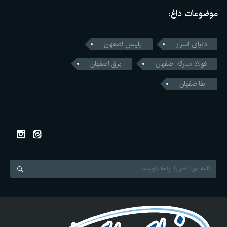
موضوعات داغ:
دنیای اسرار
پلیس اصفهان
فولاد مبارکه اصفهان
برق اصفهان
ابفااصفهان