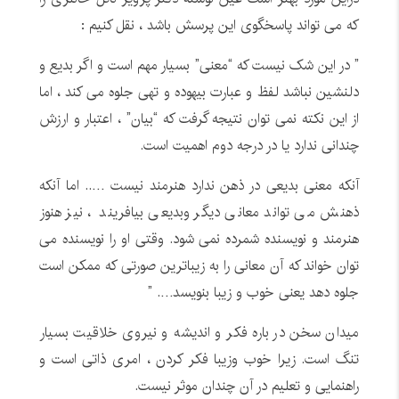
که می تواند پاسخگوی این پرسش باشد ، نقل کنیم :
” در این شک نیست که “معنی” بسیار مهم است و اگر بدیع و
دلنشین نباشد لفظ و عبارت بیهوده و تهی جلوه می کند ، اما
از این نکته نمی توان نتیجه گرفت که “بیان” ، اعتبار و ارزش
چندانی ندارد یا در درجه دوم اهمیت است.
آنکه معنی بدیعی در ذهن ندارد هنرمند نیست ….. اما آنکه
ذهنش می تواند معانی دیگر وبدیعی بیافریند ، نیز هنوز
هنرمند و نویسنده شمرده نمی شود. وقتی او را نویسنده می
توان خواند که آن معانی را به زیباترین صورتی که ممکن است
جلوه دهد یعنی خوب و زیبا بنویسد…. ”
میدان سخن در باره فکر و اندیشه و نیروی خلاقیت بسیار
تنگ است. زیرا خوب وزیبا فکر کردن ، امری ذاتی است و
راهنمایی و تعلیم در آن چندان موثر نیست.