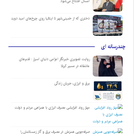
امسال افتتاح می‌شود
دختری که از خمینی‌شهر تا ایتالیا روی چرخ‌های امید دوید
چندرسانه ای
روایت تصویری خبرنگار اعزامی دنیای اسرار : قدم‌های
عاشقانه در مسیر کربلا
برق و انرژی، جریان زندگی
مهار روند افزایشی مصرف انرژی با همراهی مردم و دولت
صرفه‌جویی همزمان در مصرف برق و گاز زمستانمان را