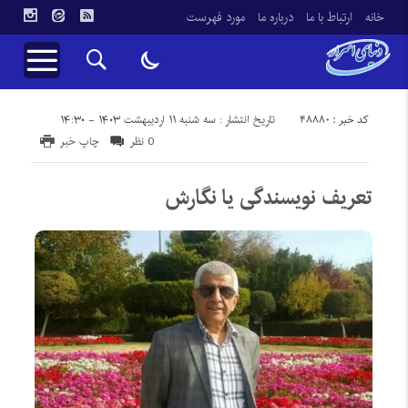
خانه
ارتباط با ما
درباره ما
مورد فهرست
کد خبر : 48880
تاریخ انتشار : سه شنبه ۱۱ اردیبهشت ۱۴۰۳ - ۱۴:۳۰
0 نظر
چاپ خبر
تعریف نویسندگی یا نگارش