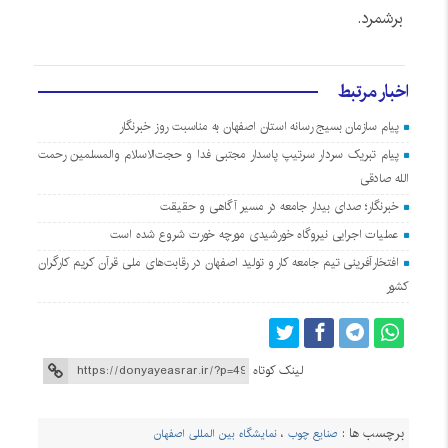
برشمرد.
اخبار مرتبط
پیام سازمان بسیج رسانه استان اصفهان به مناسبت روز خبرنگار
پیام تبریک سردار سرتیپ پاسدار مجتبی فدا و حجت‌الاسلام والمسلمین رحمت
الله صادقی
خبرنگار؛ صدای بیدار جامعه در مسیر آگاهی و حقیقت
عملیات اجرایی نیروگاه خورشیدی مورچه خورت شروع شده است
افتخارآفرینی تیم جامعه کار و تولید اصفهان در رقابت‌های ملی قرآن کریم کارگران
کشور
لینک کوتاه
برچسب ها :
صنایع چوب
،
نمایشگاه بین المللی اصفهان