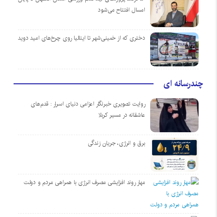
امسال افتتاح می‌شود
دختری که از خمینی‌شهر تا ایتالیا روی چرخ‌های امید دوید
چندرسانه ای
روایت تصویری خبرنگار اعزامی دنیای اسرار : قدم‌های
عاشقانه در مسیر کربلا
برق و انرژی، جریان زندگی
مهار روند افزایشی مصرف انرژی با همراهی مردم و دولت