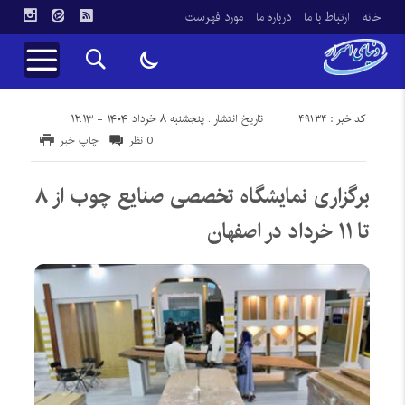
خانه
ارتباط با ما
درباره ما
مورد فهرست
کد خبر : 49134
تاریخ انتشار : پنجشنبه ۸ خرداد ۱۴۰۴ - ۱۲:۱۳
0 نظر
چاپ خبر
برگزاری نمایشگاه تخصصی صنایع چوب از ۸
تا ۱۱ خرداد در اصفهان