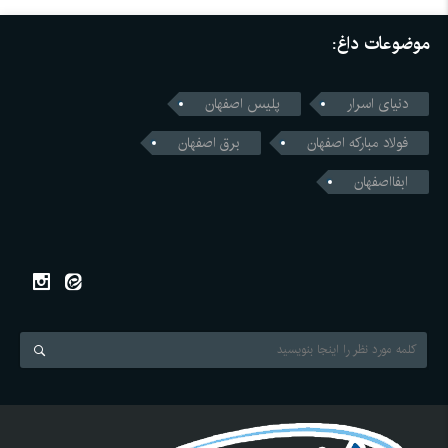
موضوعات داغ:
دنیای اسرار
پلیس اصفهان
فولاد مبارکه اصفهان
برق اصفهان
ابفااصفهان