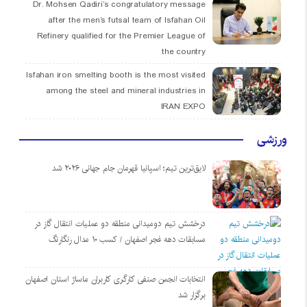
Dr. Mohsen Qadiri’s congratulatory message
after the men’s futsal team of Isfahan Oil
Refinery qualified for the Premier League of
the country
Isfahan iron smelting booth is the most visited
among the steel and mineral industries in
IRAN EXPO
ورزشی
لایق‌ترین تیم؛ اسپانیا قهرمان جام جهانی ۲۰۲۶ شد
درخشش تیم دومیدانی منطقه دو عملیات انتقال گاز در
مسابقات دهه فجر اصفهان / کسب ۱۰ مدال رنگارنگ
انتخابات انجمن صنفی کارگری کاربران ماساژ استان اصفهان
برگزار شد