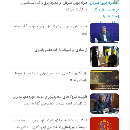
صرفه‌جویی همزمان در مصرف برق و گاز زمستانمان را
دل‌انگیزتر می‌کند
خبر خوش مدیرعامل شرکت توانیر در خصوص آینده صنعت
برق
از سکوی پارالمپیک تا خط مقدم پایداری
۱۴ مگاپروژه‌ کلیدی صنعت برق برای عبور ایمن از اوج بار
تابستان ۱۴۰۵
ظرفیت نیروگاه‌های تجدیدپذیر در دولت چهاردهم، سه‌برابر
کل ظرفیت ایجاد شده در دولت‌های گذشته است
انعکاس (ویژه‌نامه عملکرد شرکت توانیر در بیست‌وپنجمین
نمایشگاه بین‌المللی صنعت برق ایران کاری از انتشارات