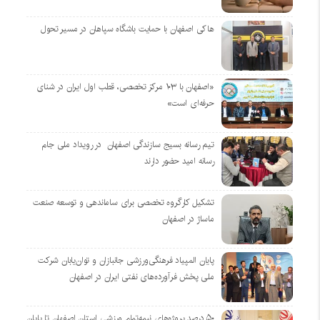
هاکی اصفهان با حمایت باشگاه سپاهان در مسیر تحول
«اصفهان با ۱۰۳ مرکز تخصصی، قطب اول ایران در شنای
حرفه‌ای است»
تیم رسانه بسیج سازندگی اصفهان در رویداد ملی جام
رسانه امید حضور دارند
تشکیل کارگروه تخصصی برای ساماندهی و توسعه صنعت
ماساژ در اصفهان
پایان المپیاد فرهنگی‌ورزشی جانبازان و توان‌یابان شرکت
ملی پخش فرآورده‌های نفتی ایران در اصفهان
۵۰ درصد پروژه‌های نیمه‌تمام ورزشی استان اصفهان تا پایان