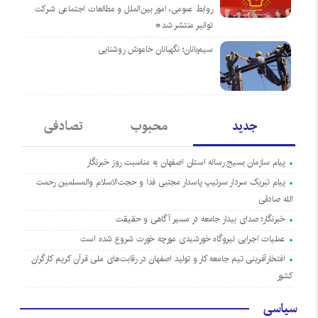
روابط عمومی، امور بین‌الملل و مطالعات اجتماعی شرکت
توانیر منتشر شد*
سیم‌بانان؛ نگهبانان خاموش روشنایی
جدید
محبوب
تصادفی
پیام سازمان بسیج رسانه استان اصفهان به مناسبت روز خبرنگار
پیام تبریک سردار سرتیپ پاسدار مجتبی فدا و حجت‌الاسلام والمسلمین رحمت
الله صادقی
خبرنگار؛ صدای بیدار جامعه در مسیر آگاهی و حقیقت
عملیات اجرایی نیروگاه خورشیدی مورچه خورت شروع شده است
افتخارآفرینی تیم جامعه کار و تولید اصفهان در رقابت‌های ملی قرآن کریم کارگران
کشور
سیاسی