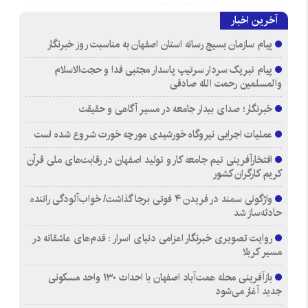
آخرین اخبار
پیام سازمان بسیج رسانه استان اصفهان به مناسبت روز خبرنگار
پیام تبریک سردار سرتیپ پاسدار مجتبی فدا و حجت‌الاسلام
والمسلمین رحمت الله صادقی
خبرنگار؛ صدای بیدار جامعه در مسیر آگاهی و حقیقت
عملیات اجرایی نیروگاه خورشیدی مورچه خورت شروع شده است
افتخارآفرینی تیم جامعه کار و تولید اصفهان در رقابت‌های ملی قرآن
کریم کارگران کشور
واژگونی سمند در فریدن ۴ فوتی برجا گذاشت/ خواب‌آلودگی راننده
حادثه‌ساز شد
روایت تصویری خبرنگار اعزامی دنیای اسرار : قدم‌های عاشقانه در
مسیر کربلا
بازآفرینی محله همت‌آباد اصفهان با احداث ۱۳۰ واحد مسکونی
جدید آغاز می‌شود