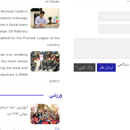
د.
in Oman
. Mohsen Qadiri’s
tulatory message
men’s futsal team
fahan Oil Refinery
alified for the Premier League of the
country
han iron smelting
 the most visited
 دیدگاهی
ارسال نظر
پاک کردن !
ng the steel and
ndustries in IRAN
EXPO
ورزشی
لایق‌ترین تیم؛ اسپانی
جهانی ۲۰۲۶ شد