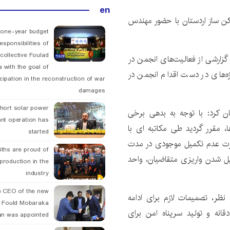
en
ن ساز اردستان با حضور مهندس
 one-year budget
esponsibilities of
collective Foulad
زارشی از فعالیت‌های انجمن در
 with the goal of
ژه‌های در دست اقدام انجمن در
icipation in the reconstruction of war
damages
hort solar power
ن کرد: با توجه به بدهی برخی
ant operation has
مقرر گردید طی مکاتبه ای با
started
صورت عدم تکمیل موجودی در مدت
ths are proud of
یل شدن واریزی متقاضیان، واحد
 production in the
industry
 CEO of the new
نظر، تصمیمات لازم برای ادامه
 Fould Mobaraka
انه و تولید سرپناه امن برای
an was appointed