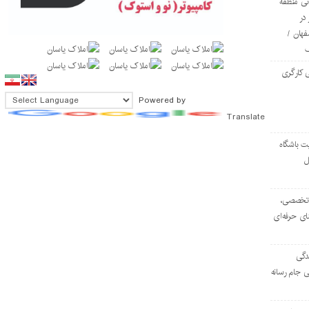
ی منطقه
در
فهان /
 کارگری
Powered by
Translate
ت باشگاه
ل
۱۰۳ مرکز تخصصی،
ای حرفه‌ای
دگی
ی جام رسانه