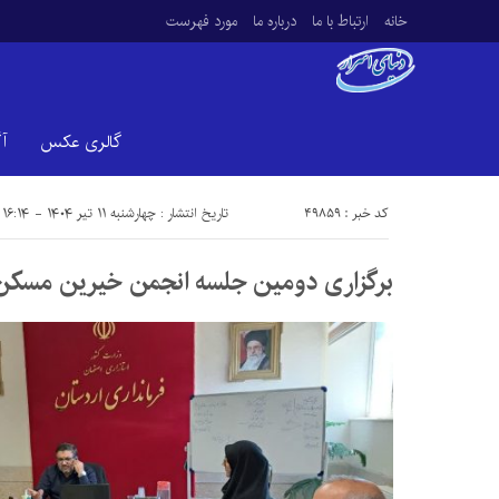
خانه
ارتباط با ما
درباره ما
مورد فهرست
گالری عکس
آ
کد خبر : 49859
تاریخ انتشار : چهارشنبه ۱۱ تیر ۱۴۰۴ - ۱۶:۱۴
برگزاری دومین جلسه انجمن خیرین مسکن 