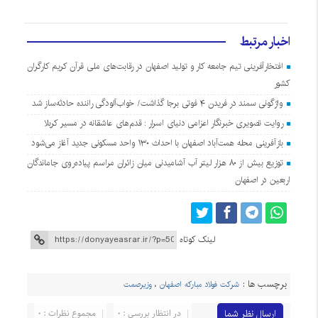
اخبار مرتبط
افتخارآفرینی تیم جامعه کار و تولید اصفهان در رقابت‌های ملی قرآن کریم کارگران
کشور
واژگونی سمند در فریدن ۴ فوتی برجا گذاشت/ خواب‌آلودگی راننده حادثه‌ساز شد
روایت تصویری خبرنگار اعزامی دنیای اسرار : قدم‌های عاشقانه در مسیر کربلا
بازآفرینی محله همت‌آباد اصفهان با احداث ۱۳۰ واحد مسکونی جدید آغاز می‌شود
توزیع بیش از ۸۰ هزار لیتر آب آشامیدنی میان زائران مراسم پیاده‌روی جاماندگان
اربعین در اصفهان
لینک کوتاه
برچسب ها :
شرکت فولاد مبارکه اصفهان
،
وزیرصمت
ارسال نظر شما
در انتظار بررسی : 0
مجموع نظرات : 0