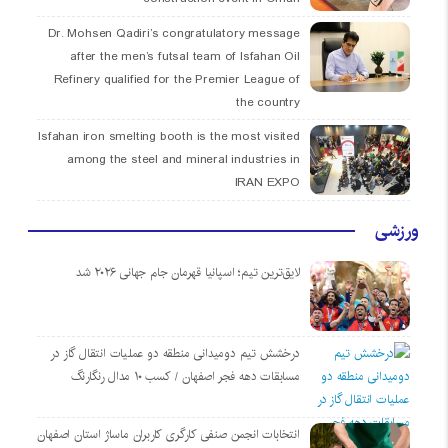
Dr. Mohsen Qadiri’s congratulatory message
after the men’s futsal team of Isfahan Oil
Refinery qualified for the Premier League of
the country
Isfahan iron smelting booth is the most visited
among the steel and mineral industries in
IRAN EXPO
ورزشی
لایق‌ترین تیم؛ اسپانیا قهرمان جام جهانی ۲۰۲۶ شد
درخشش تیم دومیدانی منطقه دو عملیات انتقال گاز در
مسابقات دهه فجر اصفهان / کسب ۱۰ مدال رنگارنگ
انتخابات انجمن صنفی کارگری کاربران ماساژ استان اصفهان