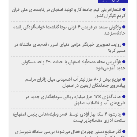
افتخارآفرینی تیم جامعه کار و تولید اصفهان در رقابت‌های ملی قرآن
کریم کارگران کشور
واژگونی سمند در فریدن ۴ فوتی برجا گذاشت/ خواب‌آلودگی راننده
حادثه‌ساز شد
روایت تصویری خبرنگار اعزامی دنیای اسرار : قدم‌های عاشقانه در
مسیر کربلا
بازآفرینی محله همت‌آباد اصفهان با احداث ۱۳۰ واحد مسکونی
جدید آغاز می‌شود
توزیع بیش از ۸۰ هزار لیتر آب آشامیدنی میان زائران مراسم
پیاده‌روی جاماندگان اربعین در اصفهان
هدف‌گذاری 178 هزار میلیارد ریالی سرمایه‌گذاری جدید در
طرح‌های آب و فاضلاب اصفهان
رد رشوه ۴ سکه بهار آزادی توسط افسر وظیفه‌شناس پلیس اصفهان/
سلامت اداری معامله‌پذیر نیست
گذر صنایع‌دستی چهارباغ فعال می‌شود/ بررسی سامانه شهرسازی