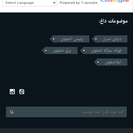
Powered by
Translate
موضوعات داغ:
دنیای اسرار
پلیس اصفهان
فولاد مبارکه اصفهان
برق اصفهان
ابفااصفهان