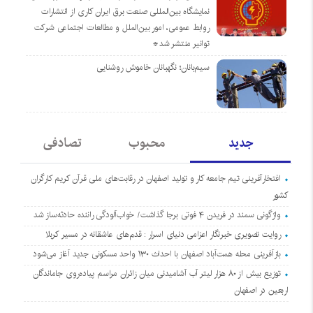
نمایشگاه بین‌المللی صنعت برق ایران کاری از انتشارات
روابط عمومی، امور بین‌الملل و مطالعات اجتماعی شرکت
توانیر منتشر شد*
سیم‌بانان؛ نگهبانان خاموش روشنایی
جدید
محبوب
تصادفی
افتخارآفرینی تیم جامعه کار و تولید اصفهان در رقابت‌های ملی قرآن کریم کارگران
کشور
واژگونی سمند در فریدن ۴ فوتی برجا گذاشت/ خواب‌آلودگی راننده حادثه‌ساز شد
روایت تصویری خبرنگار اعزامی دنیای اسرار : قدم‌های عاشقانه در مسیر کربلا
بازآفرینی محله همت‌آباد اصفهان با احداث ۱۳۰ واحد مسکونی جدید آغاز می‌شود
توزیع بیش از ۸۰ هزار لیتر آب آشامیدنی میان زائران مراسم پیاده‌روی جاماندگان
اربعین در اصفهان