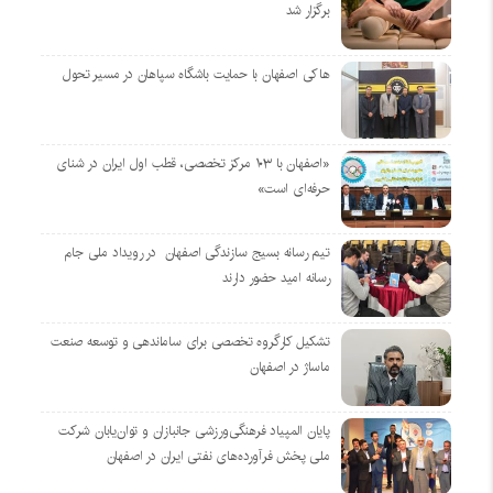
برگزار شد
هاکی اصفهان با حمایت باشگاه سپاهان در مسیر تحول
«اصفهان با ۱۰۳ مرکز تخصصی، قطب اول ایران در شنای
حرفه‌ای است»
تیم رسانه بسیج سازندگی اصفهان در رویداد ملی جام
رسانه امید حضور دارند
تشکیل کارگروه تخصصی برای ساماندهی و توسعه صنعت
ماساژ در اصفهان
پایان المپیاد فرهنگی‌ورزشی جانبازان و توان‌یابان شرکت
ملی پخش فرآورده‌های نفتی ایران در اصفهان