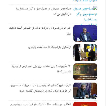
صرفه‌جویی همزمان در مصرف برق و گاز زمستانمان را
دل‌انگیزتر می‌کند
خبر خوش مدیرعامل شرکت توانیر در خصوص آینده صنعت
برق
از سکوی پارالمپیک تا خط مقدم پایداری
۱۴ مگاپروژه‌ کلیدی صنعت برق برای عبور ایمن از اوج بار
تابستان ۱۴۰۵
ظرفیت نیروگاه‌های تجدیدپذیر در دولت چهاردهم، سه‌برابر
کل ظرفیت ایجاد شده در دولت‌های گذشته است
انعکاس (ویژه‌نامه عملکرد شرکت توانیر در بیست‌وپنجمین