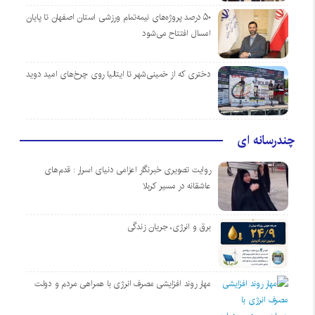
۵۰ درصد پروژه‌های نیمه‌تمام ورزشی استان اصفهان تا پایان
امسال افتتاح می‌شود
دختری که از خمینی‌شهر تا ایتالیا روی چرخ‌های امید دوید
چندرسانه ای
روایت تصویری خبرنگار اعزامی دنیای اسرار : قدم‌های
عاشقانه در مسیر کربلا
برق و انرژی، جریان زندگی
مهار روند افزایشی مصرف انرژی با همراهی مردم و دولت