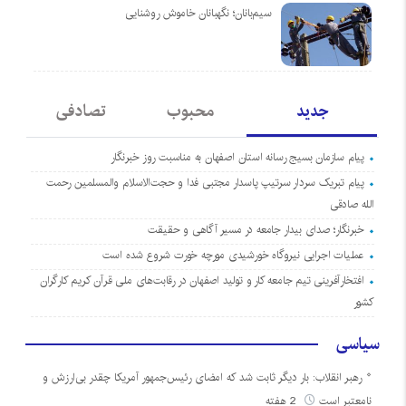
سیم‌بانان؛ نگهبانان خاموش روشنایی
جدید
محبوب
تصادفی
پیام سازمان بسیج رسانه استان اصفهان به مناسبت روز خبرنگار
پیام تبریک سردار سرتیپ پاسدار مجتبی فدا و حجت‌الاسلام والمسلمین رحمت
الله صادقی
خبرنگار؛ صدای بیدار جامعه در مسیر آگاهی و حقیقت
عملیات اجرایی نیروگاه خورشیدی مورچه خورت شروع شده است
افتخارآفرینی تیم جامعه کار و تولید اصفهان در رقابت‌های ملی قرآن کریم کارگران
کشور
سیاسی
رهبر انقلاب: بار دیگر ثابت شد که امضای رئیس‌جمهور آمریکا چقدر بی‌ارزش و
نامعتبر است
2 هفته