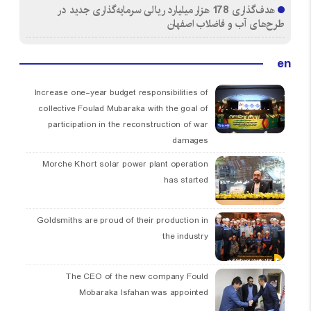
هدف‌گذاری 178 هزار میلیارد ریالی سرمایه‌گذاری جدید در
طرح‌های آب و فاضلاب اصفهان
en
Increase one-year budget responsibilities of
collective Foulad Mubaraka with the goal of
participation in the reconstruction of war
damages
Morche Khort solar power plant operation
has started
Goldsmiths are proud of their production in
the industry
The CEO of the new company Fould
Mobaraka Isfahan was appointed