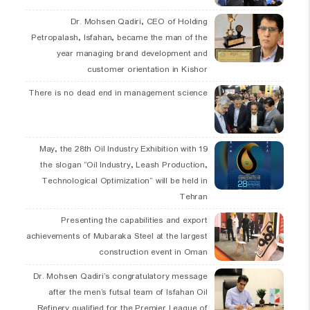
Dr. Mohsen Qadiri, CEO of Holding
Petropalash, Isfahan, became the man of the
year managing brand development and
customer orientation in Kishor
There is no dead end in management science
19 May, the 28th Oil Industry Exhibition with
the slogan “Oil Industry, Leash Production,
Technological Optimization” will be held in
Tehran
Presenting the capabilities and export
achievements of Mubaraka Steel at the largest
construction event in Oman
Dr. Mohsen Qadiri’s congratulatory message
after the men’s futsal team of Isfahan Oil
Refinery qualified for the Premier League of