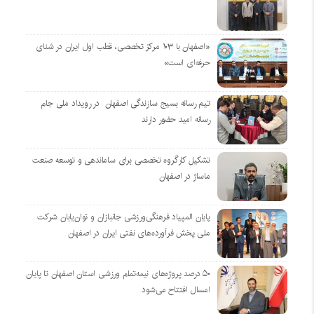
«اصفهان با ۱۰۳ مرکز تخصصی، قطب اول ایران در شنای
حرفه‌ای است»
تیم رسانه بسیج سازندگی اصفهان در رویداد ملی جام
رسانه امید حضور دارند
تشکیل کارگروه تخصصی برای ساماندهی و توسعه صنعت
ماساژ در اصفهان
پایان المپیاد فرهنگی‌ورزشی جانبازان و توان‌یابان شرکت
ملی پخش فرآورده‌های نفتی ایران در اصفهان
۵۰ درصد پروژه‌های نیمه‌تمام ورزشی استان اصفهان تا پایان
امسال افتتاح می‌شود