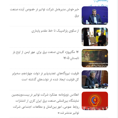
خبر خوش مدیرعامل شرکت توانیر در خصوص آینده صنعت
برق
از سکوی پارالمپیک تا خط مقدم پایداری
۱۴ مگاپروژه‌ کلیدی صنعت برق برای عبور ایمن از اوج بار
تابستان ۱۴۰۵
ظرفیت نیروگاه‌های تجدیدپذیر در دولت چهاردهم، سه‌برابر
کل ظرفیت ایجاد شده در دولت‌های گذشته است
انعکاس (ویژه‌نامه عملکرد شرکت توانیر در بیست‌وپنجمین
نمایشگاه بین‌المللی صنعت برق ایران کاری از انتشارات
روابط عمومی، امور بین‌الملل و مطالعات اجتماعی شرکت
توانیر منتشر شد*