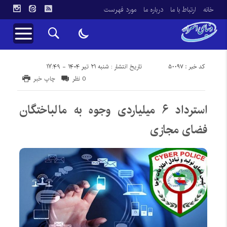
خانه
ارتباط با ما
درباره ما
مورد فهرست
کد خبر : 50097
تاریخ انتشار : شنبه ۲۱ تیر ۱۴۰۴ - ۱۷:۴۹
0 نظر
چاپ خبر
استرداد ۶ میلیاردی وجوه به مالباختگان
فضای مجازی