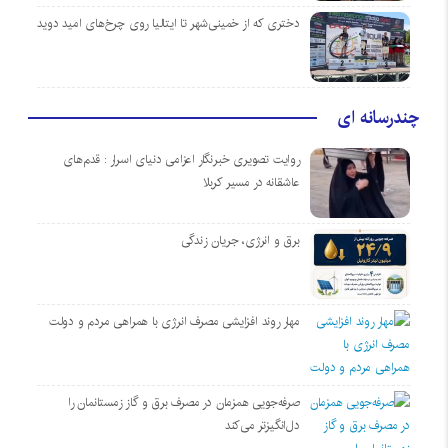
دختری که از خمینی‌شهر تا ایتالیا روی چرخ‌های امید دوید
چندرسانه ای
روایت تصویری خبرنگار اعزامی دنیای اسرار : قدم‌های
عاشقانه در مسیر کربلا
برق و انرژی، جریان زندگی
مهار روند افزایشی مصرف انرژی با همراهی مردم و دولت
صرفه‌جویی همزمان در مصرف برق و گاز زمستانمان را
دل‌انگیزتر می‌کند