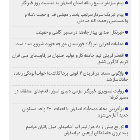
پیام سازمان بسیج رسانه استان اصفهان به مناسبت روز خبرنگار
پیام تبریک سردار سرتیپ پاسدار مجتبی فدا و حجت‌الاسلام
والمسلمین رحمت الله صادقی
خبرنگار؛ صدای بیدار جامعه در مسیر آگاهی و حقیقت
عملیات اجرایی نیروگاه خورشیدی مورچه خورت شروع شده است
افتخارآفرینی تیم جامعه کار و تولید اصفهان در رقابت‌های ملی قرآن
کریم کارگران کشور
واژگونی سمند در فریدن ۴ فوتی برجا گذاشت/ خواب‌آلودگی راننده
حادثه‌ساز شد
روایت تصویری خبرنگار اعزامی دنیای اسرار : قدم‌های عاشقانه در
مسیر کربلا
بازآفرینی محله همت‌آباد اصفهان با احداث ۱۳۰ واحد مسکونی
جدید آغاز می‌شود
توزیع بیش از ۸۰ هزار لیتر آب آشامیدنی میان زائران مراسم
پیاده‌روی جاماندگان اربعین در اصفهان