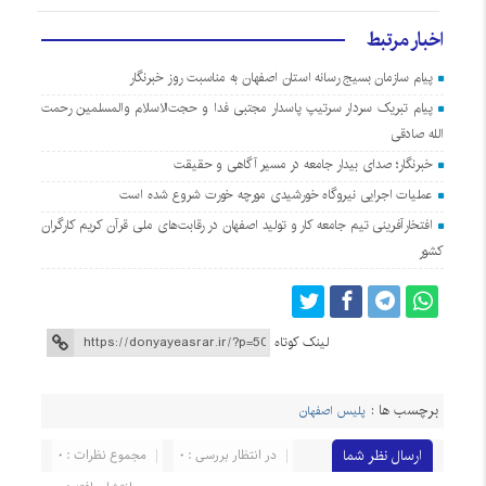
اخبار مرتبط
پیام سازمان بسیج رسانه استان اصفهان به مناسبت روز خبرنگار
پیام تبریک سردار سرتیپ پاسدار مجتبی فدا و حجت‌الاسلام والمسلمین رحمت
الله صادقی
خبرنگار؛ صدای بیدار جامعه در مسیر آگاهی و حقیقت
عملیات اجرایی نیروگاه خورشیدی مورچه خورت شروع شده است
افتخارآفرینی تیم جامعه کار و تولید اصفهان در رقابت‌های ملی قرآن کریم کارگران
کشور
لینک کوتاه
برچسب ها :
پلیس اصفهان
ارسال نظر شما
در انتظار بررسی : 0
مجموع نظرات : 0