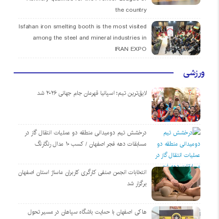
the country
Isfahan iron smelting booth is the most visited
among the steel and mineral industries in
IRAN EXPO
ورزشی
لایق‌ترین تیم؛ اسپانیا قهرمان جام جهانی ۲۰۲۶ شد
درخشش تیم دومیدانی منطقه دو عملیات انتقال گاز در
مسابقات دهه فجر اصفهان / کسب ۱۰ مدال رنگارنگ
انتخابات انجمن صنفی کارگری کاربران ماساژ استان اصفهان
برگزار شد
هاکی اصفهان با حمایت باشگاه سپاهان در مسیر تحول