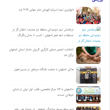
لایق‌ترین تیم؛ اسپانیا قهرمان جام جهانی ۲۰۲۶ شد
درخشش تیم دومیدانی منطقه دو عملیات انتقال گاز در
مسابقات دهه فجر اصفهان / کسب ۱۰ مدال رنگارنگ
انتخابات انجمن صنفی کارگری کاربران ماساژ استان اصفهان
برگزار شد
هاکی اصفهان با حمایت باشگاه سپاهان در مسیر تحول
«اصفهان با ۱۰۳ مرکز تخصصی، قطب اول ایران در شنای
حرفه‌ای است»
تیم رسانه بسیج سازندگی اصفهان در رویداد ملی جام