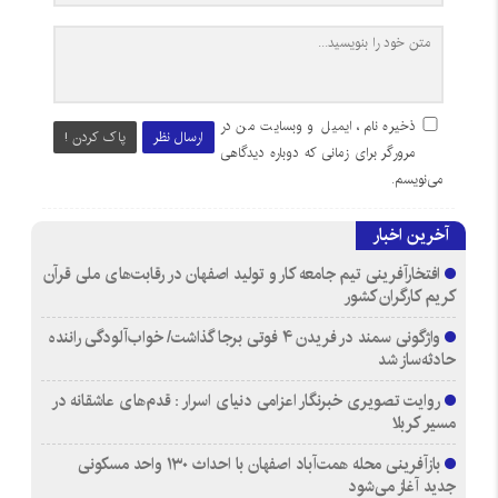
ذخیره نام، ایمیل و وبسایت من در
ارسال نظر
پاک کردن !
مرورگر برای زمانی که دوباره دیدگاهی
می‌نویسم.
آخرین اخبار
افتخارآفرینی تیم جامعه کار و تولید اصفهان در رقابت‌های ملی قرآن
کریم کارگران کشور
واژگونی سمند در فریدن ۴ فوتی برجا گذاشت/ خواب‌آلودگی راننده
حادثه‌ساز شد
روایت تصویری خبرنگار اعزامی دنیای اسرار : قدم‌های عاشقانه در
مسیر کربلا
بازآفرینی محله همت‌آباد اصفهان با احداث ۱۳۰ واحد مسکونی
جدید آغاز می‌شود