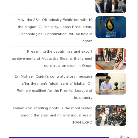
19 May, the 28th Oil Industry Exhibition with
the slogan “Oil Industry, Leash Production,
Technological Optimization” will be held in
Tehran
Presenting the capabilities and export
achievements of Mubaraka Steel at the largest
construction event in Oman
Dr. Mohsen Qadiri’s congratulatory message
after the men’s futsal team of Isfahan Oil
Refinery qualified for the Premier League of
the country
Isfahan iron smelting booth is the most visited
among the steel and mineral industries in
IRAN EXPO
ورزشی