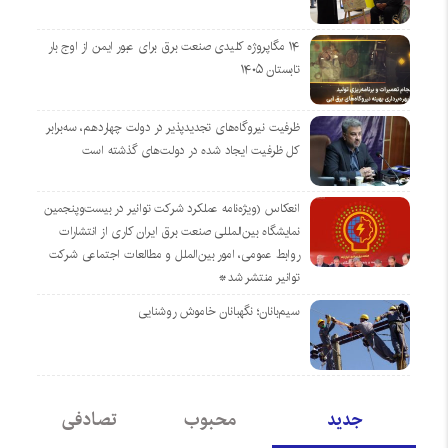
۱۴ مگاپروژه‌ کلیدی صنعت برق برای عبور ایمن از اوج بار
تابستان ۱۴۰۵
ظرفیت نیروگاه‌های تجدیدپذیر در دولت چهاردهم، سه‌برابر
کل ظرفیت ایجاد شده در دولت‌های گذشته است
انعکاس (ویژه‌نامه عملکرد شرکت توانیر در بیست‌وپنجمین
نمایشگاه بین‌المللی صنعت برق ایران کاری از انتشارات
روابط عمومی، امور بین‌الملل و مطالعات اجتماعی شرکت
توانیر منتشر شد*
سیم‌بانان؛ نگهبانان خاموش روشنایی
جدید
محبوب
تصادفی