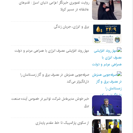
روایت تصویری خبرنگار اعزامی دنیای اسرار : قدم‌های
عاشقانه در مسیر کربلا
برق و انرژی، جریان زندگی
مهار روند افزایشی مصرف انرژی با همراهی مردم و دولت
صرفه‌جویی همزمان در مصرف برق و گاز زمستانمان را
دل‌انگیزتر می‌کند
خبر خوش مدیرعامل شرکت توانیر در خصوص آینده صنعت
برق
از سکوی پارالمپیک تا خط مقدم پایداری