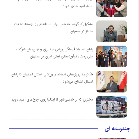
رسانه امید حضور دارند
تشکیل کارگروه تخصصی برای ساماندهی و توسعه صنعت
ماساژ در اصفهان
پایان المپیاد فرهنگی‌ورزشی جانبازان و توان‌یابان شرکت
ملی پخش فرآورده‌های نفتی ایران در اصفهان
۵۰ درصد پروژه‌های نیمه‌تمام ورزشی استان اصفهان تا پایان
امسال افتتاح می‌شود
دختری که از خمینی‌شهر تا ایتالیا روی چرخ‌های امید دوید
چندرسانه ای