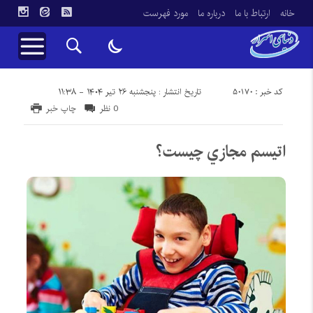
خانه
ارتباط با ما
درباره ما
مورد فهرست
کد خبر : 50170
تاریخ انتشار : پنجشنبه ۲۶ تیر ۱۴۰۴ - ۱۱:۳۸
0 نظر
چاپ خبر
اتيسم مجازي چيست؟