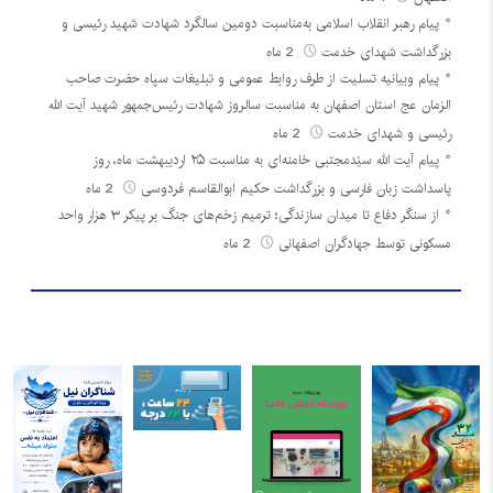
پیام رهبر انقلاب اسلامی به‌مناسبت دومین سالگرد شهادت شهید رئیسی و
بزرگداشت شهدای خدمت
2 ماه
پیام وبیانیه تسلیت از طرف روابط عمومی و تبلیغات سپاه حضرت صاحب
الزمان عج استان اصفهان به مناسبت سالروز شهادت رئیس‌جمهور شهید آیت الله
رئیسی و شهدای خدمت
2 ماه
پیام آیت الله سیّدمجتبی خامنه‌ای به مناسبت ۲۵ اردیبهشت ماه، روز
پاسداشت زبان فارسی و بزرگداشت حکیم ابوالقاسم فردوسی
2 ماه
از سنگر دفاع تا میدان سازندگی؛ ترمیم زخم‌های جنگ بر پیکر ۳ هزار واحد
مسکونی توسط جهادگران اصفهانی
2 ماه