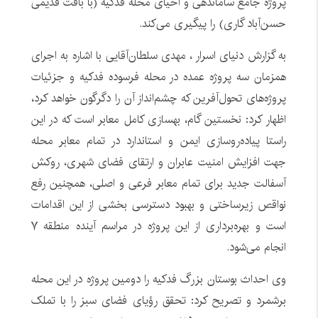
پروژه جامع ساماندهی و احیای محله فدکیه (با بافت قدیمی
حسن‌آباد گاری) را پیگیری می‌کند.
به گزارش دنیای اسرار ، مهدی سلطان‌آقایی با اشاره به اجرای
همزمان سه پروژه عمده در محله فرسوده فدکیه و جزئیات
پروژه‌های تحول‌آفرین که چشم‌انداز آن را دگرگون خواهد کرد،
اظهار کرد: نخستین گام، بهسازی کامل معابر است که در این
راستا پیاده‌روسازی ایمن و استاندارد در تمام معابر محله
جهت افزایش امنیت عابران و ارتقای فضای شهری، روکش
آسفالت جدید برای تمام معابر فرعی و اصلی، همچنین رفع
نواقص زیرساختی و بهبود دسترسی بخشی از این اقدامات
است و بهره‌برداری از این پروژه در مراسم آینده منطقه ۷
انجام می‌شود.
وی احداث بوستان بزرگ فدکیه را دومین پروژه در این محله
برشمرد و تصریح کرد: تحقق رؤیای فضای سبز را با تملک