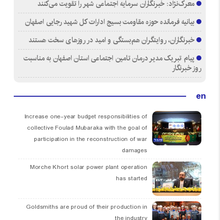
معرک‌نژاد: خبرنگاران سرمایه اجتماعی شهر را تقویت می‌کنند
بیانیه فرمانده حوزه مقاومت بسیج ادارات کل شهید رجایی اصفهان
خبرنگاران، روایتگران هم‌بستگی و امید در روزهای سخت هستند
پیام تبریک مدیر درمان تامین اجتماعی استان اصفهان به مناسبت
روز خبرنگار
en
Increase one-year budget responsibilities of
collective Foulad Mubaraka with the goal of
participation in the reconstruction of war
damages
Morche Khort solar power plant operation
has started
Goldsmiths are proud of their production in
the industry