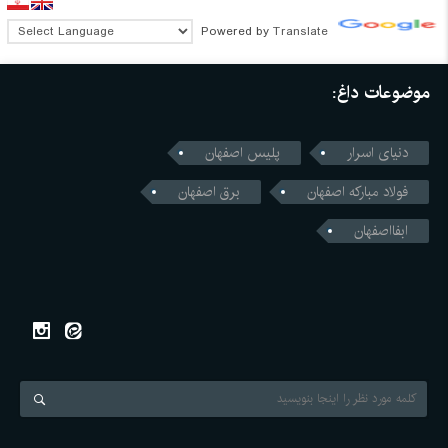
Powered by
Translate
موضوعات داغ:
دنیای اسرار
پلیس اصفهان
فولاد مبارکه اصفهان
برق اصفهان
ابفااصفهان