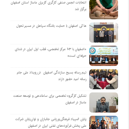
انتخابات انجمن صنفی کارگری کاربران ماساژ استان اصفهان
برگزار شد
هاکی اصفهان با حمایت باشگاه سپاهان در مسیر تحول
«اصفهان با ۱۰۳ مرکز تخصصی، قطب اول ایران در شنای
حرفه‌ای است»
تیم رسانه بسیج سازندگی اصفهان در رویداد ملی جام
رسانه امید حضور دارند
تشکیل کارگروه تخصصی برای ساماندهی و توسعه صنعت
ماساژ در اصفهان
پایان المپیاد فرهنگی‌ورزشی جانبازان و توان‌یابان شرکت
ملی پخش فرآورده‌های نفتی ایران در اصفهان