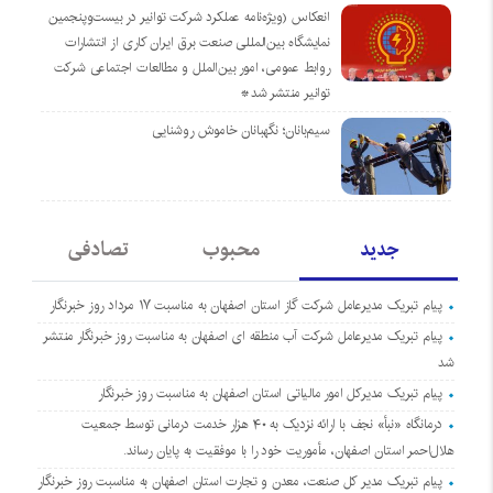
انعکاس (ویژه‌نامه عملکرد شرکت توانیر در بیست‌وپنجمین
نمایشگاه بین‌المللی صنعت برق ایران کاری از انتشارات
روابط عمومی، امور بین‌الملل و مطالعات اجتماعی شرکت
توانیر منتشر شد*
سیم‌بانان؛ نگهبانان خاموش روشنایی
جدید
محبوب
تصادفی
پیام تبریک مدیرعامل شرکت گاز استان اصفهان به مناسبت ۱۷ مرداد روز خبرنگار
پیام تبریک مدیرعامل شرکت آب منطقه ای اصفهان به مناسبت روز خبرنگار منتشر
شد
پیام تبریک مدیرکل امور مالیاتی استان اصفهان به مناسبت روز خبرنگار
درمانگاه «نبأ» نجف با ارائه نزدیک به ۴۰ هزار خدمت درمانی توسط جمعیت
هلال‌احمر استان اصفهان، مأموریت خود را با موفقیت به پایان رساند.
پیام تبریک مدیر کل صنعت، معدن و تجارت استان اصفهان به مناسبت روز خبرنگار