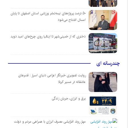
۵۰ درصد پروژه‌های نیمه‌تمام ورزشی استان اصفهان تا پایان
امسال افتتاح می‌شود
دختری که از خمینی‌شهر تا ایتالیا روی چرخ‌های امید دوید
چندرسانه ای
روایت تصویری خبرنگار اعزامی دنیای اسرار : قدم‌های
عاشقانه در مسیر کربلا
برق و انرژی، جریان زندگی
مهار روند افزایشی مصرف انرژی با همراهی مردم و دولت