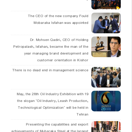
The CEO of the new company Fould
Mobaraka Isfahan was appointed
Dr. Mohsen Qadiri, CEO of Holding
Petropalash, Isfahan, became the man of the
year managing brand development and
customer orientation in Kishor
There is no dead end in management science
19 May, the 28th Oil Industry Exhibition with
the slogan “Oil Industry, Leash Production,
Technological Optimization” will be held in
Tehran
Presenting the capabilities and export
achievements of Mubaraka Steel at the largest