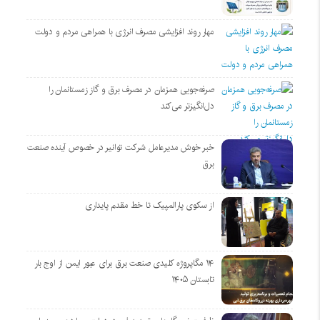
مهار روند افزایشی مصرف انرژی با همراهی مردم و دولت
صرفه‌جویی همزمان در مصرف برق و گاز زمستانمان را
دل‌انگیزتر می‌کند
خبر خوش مدیرعامل شرکت توانیر در خصوص آینده صنعت
برق
از سکوی پارالمپیک تا خط مقدم پایداری
۱۴ مگاپروژه‌ کلیدی صنعت برق برای عبور ایمن از اوج بار
تابستان ۱۴۰۵