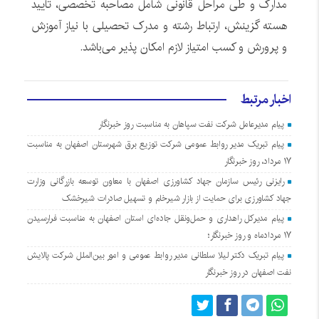
مدارک و طی مراحل قانونی شامل مصاحبه تخصصی، تایید
هسته گزینش، ارتباط رشته و مدرک تحصیلی با نیاز آموزش
و پرورش و کسب امتیاز لازم امکان پذیر می‌باشد.
اخبار مرتبط
پیام مدیرعامل شرکت نفت سپاهان به مناسبت روز خبرنگار
پیام تبریک مدیر روابط عمومی شرکت توزیع برق شهرستان اصفهان به مناسبت
۱۷ مرداد، روز خبرنگار
رایزنی رئیس سازمان جهاد کشاورزی اصفهان با معاون توسعه بازرگانی وزارت
جهاد کشاورزی برای حمایت از بازار شیرخام و تسهیل صادرات شیرخشک
پیام مدیرکل راهداری و حمل‌ونقل جاده‌ای استان اصفهان به مناسبت فرارسیدن
۱۷ مردادماه و روز خبرنگار؛
پیام تبریک دکتر لیلا سلطانی مدیر روابط عمومی و امور بین‌الملل شرکت پالایش
نفت اصفهان در روز خبرنگار