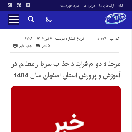
خانه
ارتباط با ما
درباره ما
مورد فهرست
کد خبر : 50324
تاریخ انتشار : دوشنبه ۳۰ تیر ۱۴۰۴ - ۲۲:۰۸
0 نظر
چاپ خبر
مرحله دوم فرایند جذب سرباز معلم در
آموزش و پرورش استان اصفهان سال 1404