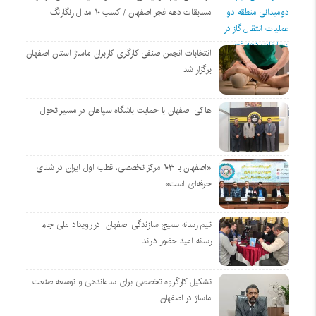
مسابقات دهه فجر اصفهان / کسب ۱۰ مدال رنگارنگ
انتخابات انجمن صنفی کارگری کاربران ماساژ استان اصفهان
برگزار شد
هاکی اصفهان با حمایت باشگاه سپاهان در مسیر تحول
«اصفهان با ۱۰۳ مرکز تخصصی، قطب اول ایران در شنای
حرفه‌ای است»
تیم رسانه بسیج سازندگی اصفهان در رویداد ملی جام
رسانه امید حضور دارند
تشکیل کارگروه تخصصی برای ساماندهی و توسعه صنعت
ماساژ در اصفهان