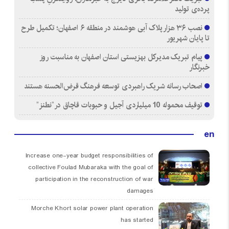
پرده‌ی تولید
نصب ۳۶ هزار پلاک آبی هوشمند در منطقه ۶ اصفهان؛ تکمیل طرح
تا پایان شهریور
پیام تبریک مدیرکل بهزیستی استان اصفهان به مناسبت روز
خبرنگار
اصحاب رسانه شریک راهبردی توسعه فرهنگ قرض‌الحسنه هستند
توقیف محموله 10 میلیاردی آجیل و حبوبات قاچاق در”نطنز”
en
Increase one-year budget responsibilities of
collective Foulad Mubaraka with the goal of
participation in the reconstruction of war
damages
Morche Khort solar power plant operation
has started