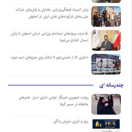
پایان المپیاد فرهنگی‌ورزشی جانبازان و توان‌یابان شرکت
ملی پخش فرآورده‌های نفتی ایران در اصفهان
۵۰ درصد پروژه‌های نیمه‌تمام ورزشی استان اصفهان تا پایان
امسال افتتاح می‌شود
دختری که از خمینی‌شهر تا ایتالیا روی چرخ‌های امید دوید
چندرسانه ای
روایت تصویری خبرنگار اعزامی دنیای اسرار : قدم‌های
عاشقانه در مسیر کربلا
برق و انرژی، جریان زندگی