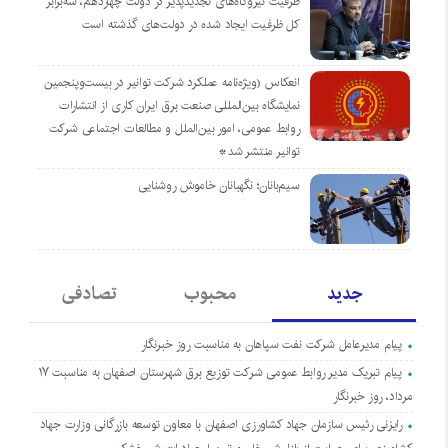
ظرفیت نیروگاه‌های تجدیدپذیر در دولت چهاردهم، سه‌برابر
کل ظرفیت ایجاد شده در دولت‌های گذشته است
انعکاس (ویژه‌نامه عملکرد شرکت توانیر در بیست‌وپنجمین
نمایشگاه بین‌المللی صنعت برق ایران کاری از انتشارات
روابط عمومی، امور بین‌الملل و مطالعات اجتماعی شرکت
توانیر منتشر شد*
سیم‌بانان؛ نگهبانان خاموش روشنایی
جدید
محبوب
تصادفی
پیام مدیرعامل شرکت نفت سپاهان به مناسبت روز خبرنگار
پیام تبریک مدیر روابط عمومی شرکت توزیع برق شهرستان اصفهان به مناسبت ۱۷
مرداد، روز خبرنگار
رایزنی رئیس سازمان جهاد کشاورزی اصفهان با معاون توسعه بازرگانی وزارت جهاد