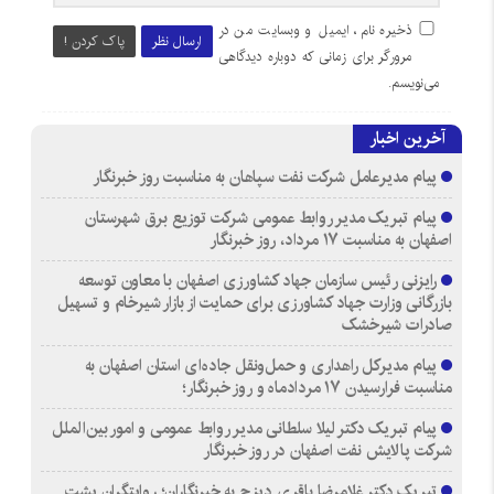
ذخیره نام، ایمیل و وبسایت من در
ارسال نظر
پاک کردن !
مرورگر برای زمانی که دوباره دیدگاهی
می‌نویسم.
آخرین اخبار
پیام مدیرعامل شرکت نفت سپاهان به مناسبت روز خبرنگار
پیام تبریک مدیر روابط عمومی شرکت توزیع برق شهرستان
اصفهان به مناسبت ۱۷ مرداد، روز خبرنگار
رایزنی رئیس سازمان جهاد کشاورزی اصفهان با معاون توسعه
بازرگانی وزارت جهاد کشاورزی برای حمایت از بازار شیرخام و تسهیل
صادرات شیرخشک
پیام مدیرکل راهداری و حمل‌ونقل جاده‌ای استان اصفهان به
مناسبت فرارسیدن ۱۷ مردادماه و روز خبرنگار؛
پیام تبریک دکتر لیلا سلطانی مدیر روابط عمومی و امور بین‌الملل
شرکت پالایش نفت اصفهان در روز خبرنگار
تبریک دکتر غلامرضا باقری دیزج به خبرنگاران؛ روایتگرانِ پشتِ