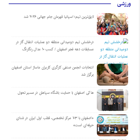
ورزشی
لایق‌ترین تیم؛ اسپانیا قهرمان جام جهانی ۲۰۲۶ شد
درخشش تیم دومیدانی منطقه دو عملیات انتقال گاز در
مسابقات دهه فجر اصفهان / کسب ۱۰ مدال رنگارنگ
انتخابات انجمن صنفی کارگری کاربران ماساژ استان اصفهان
برگزار شد
هاکی اصفهان با حمایت باشگاه سپاهان در مسیر تحول
«اصفهان با ۱۰۳ مرکز تخصصی، قطب اول ایران در شنای
حرفه‌ای است»