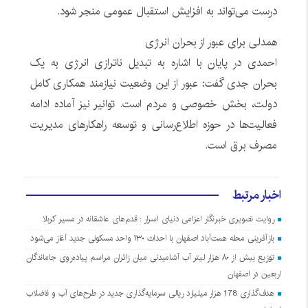
درست می‌تواند به افزایش استقبال عمومی منجر شود.
همدلی برای عبور از بحران انرژی
احمدی در پایان با اشاره به تبدیل ناترازی انرژی به یک
بحران جدی گفت: عبور از این وضعیت نیازمند همکاری کامل
دولت، بخش خصوصی و مردم است. توانیر نیز آماده ادامه
فعالیت‌ها در حوزه اطلاع‌رسانی و توسعه راهکارهای مدیریت
مصرف برق است.
اخبار مرتبط
روایت تصویری خبرنگار اعزامی دنیای اسرار : قدم‌های عاشقانه در مسیر کربلا
بازآفرینی محله همت‌آباد اصفهان با احداث ۱۳۰ واحد مسکونی جدید آغاز می‌شود
توزیع بیش از ۸۰ هزار لیتر آب آشامیدنی میان زائران مراسم پیاده‌روی جاماندگان
اربعین در اصفهان
هدف‌گذاری 178 هزار میلیارد ریالی سرمایه‌گذاری جدید در طرح‌های آب و فاضلاب