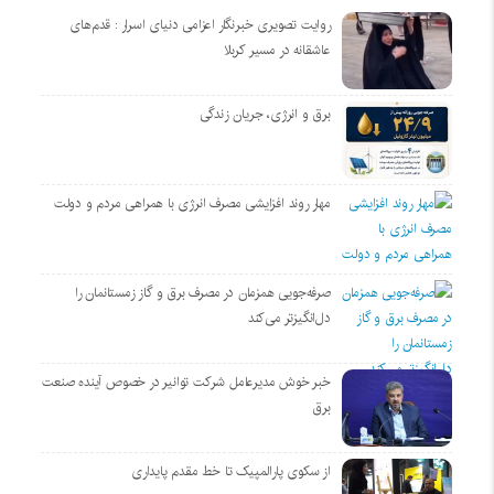
روایت تصویری خبرنگار اعزامی دنیای اسرار : قدم‌های
عاشقانه در مسیر کربلا
برق و انرژی، جریان زندگی
مهار روند افزایشی مصرف انرژی با همراهی مردم و دولت
صرفه‌جویی همزمان در مصرف برق و گاز زمستانمان را
دل‌انگیزتر می‌کند
خبر خوش مدیرعامل شرکت توانیر در خصوص آینده صنعت
برق
از سکوی پارالمپیک تا خط مقدم پایداری