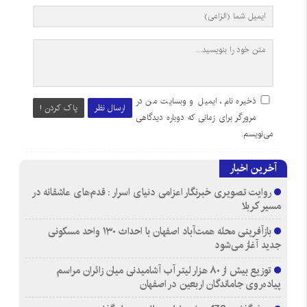
ذخیره نام، ایمیل و وبسایت من در
ارسال نظر
پاک کردن !
مرورگر برای زمانی که دوباره دیدگاهی
می‌نویسم.
آخرین اخبار
روایت تصویری خبرنگار اعزامی دنیای اسرار : قدم‌های عاشقانه در
مسیر کربلا
بازآفرینی محله همت‌آباد اصفهان با احداث ۱۳۰ واحد مسکونی
جدید آغاز می‌شود
توزیع بیش از ۸۰ هزار لیتر آب آشامیدنی میان زائران مراسم
پیاده‌روی جاماندگان اربعین در اصفهان