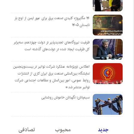
۱۴ مگاپروژه‌ کلیدی صنعت برق برای عبور ایمن از اوج بار
تابستان ۱۴۰۵
ظرفیت نیروگاه‌های تجدیدپذیر در دولت چهاردهم، سه‌برابر
کل ظرفیت ایجاد شده در دولت‌های گذشته است
انعکاس (ویژه‌نامه عملکرد شرکت توانیر در بیست‌وپنجمین
نمایشگاه بین‌المللی صنعت برق ایران کاری از انتشارات
روابط عمومی، امور بین‌الملل و مطالعات اجتماعی شرکت
توانیر منتشر شد*
سیم‌بانان؛ نگهبانان خاموش روشنایی
جدید
محبوب
تصادفی