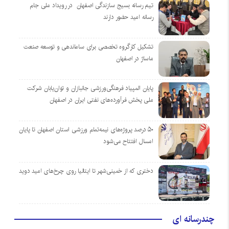
تیم رسانه بسیج سازندگی اصفهان در رویداد ملی جام
رسانه امید حضور دارند
تشکیل کارگروه تخصصی برای ساماندهی و توسعه صنعت
ماساژ در اصفهان
پایان المپیاد فرهنگی‌ورزشی جانبازان و توان‌یابان شرکت
ملی پخش فرآورده‌های نفتی ایران در اصفهان
۵۰ درصد پروژه‌های نیمه‌تمام ورزشی استان اصفهان تا پایان
امسال افتتاح می‌شود
دختری که از خمینی‌شهر تا ایتالیا روی چرخ‌های امید دوید
چندرسانه ای