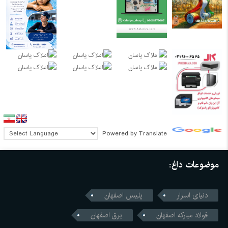
Powered by
Translate
موضوعات داغ:
دنیای اسرار
پلیس اصفهان
فولاد مبارکه اصفهان
برق اصفهان