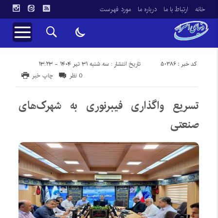
خانه
ارتباط با ما
درباره ما
مورد فهرست
کد خبر : 50386
تاریخ انتشار : سه شنبه ۳۱ تیر ۱۴۰۴ - ۱۳:۲۳
0 نظر
چاپ خبر
تسریع واگذاری فیبرنوری به شهرک‌های
صنعتی