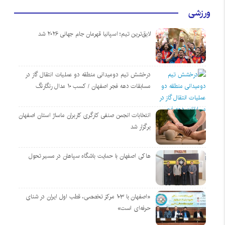
ورزشی
لایق‌ترین تیم؛ اسپانیا قهرمان جام جهانی ۲۰۲۶ شد
درخشش تیم دومیدانی منطقه دو عملیات انتقال گاز در
مسابقات دهه فجر اصفهان / کسب ۱۰ مدال رنگارنگ
انتخابات انجمن صنفی کارگری کاربران ماساژ استان اصفهان
برگزار شد
هاکی اصفهان با حمایت باشگاه سپاهان در مسیر تحول
«اصفهان با ۱۰۳ مرکز تخصصی، قطب اول ایران در شنای
حرفه‌ای است»