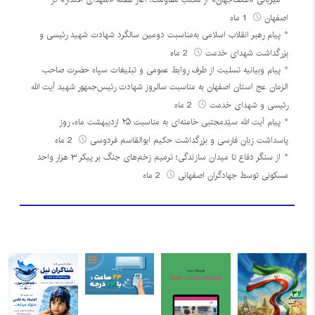
اصفهان
1 ماه
پیام رهبر انقلاب اسلامی به‌مناسبت دومین سالگرد شهادت شهید رئیسی و
بزرگداشت شهدای خدمت
2 ماه
پیام وبیانیه تسلیت از طرف روابط عمومی و تبلیغات سپاه حضرت صاحب
الزمان عج استان اصفهان به مناسبت سالروز شهادت رئیس‌جمهور شهید آیت الله
رئیسی و شهدای خدمت
2 ماه
پیام آیت الله سیّدمجتبی خامنه‌ای به مناسبت ۲۵ اردیبهشت ماه، روز
پاسداشت زبان فارسی و بزرگداشت حکیم ابوالقاسم فردوسی
2 ماه
از سنگر دفاع تا میدان سازندگی؛ ترمیم زخم‌های جنگ بر پیکر ۳ هزار واحد
مسکونی توسط جهادگران اصفهانی
2 ماه