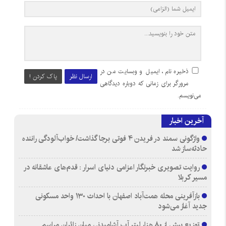
ذخیره نام، ایمیل و وبسایت من در
ارسال نظر
پاک کردن !
مرورگر برای زمانی که دوباره دیدگاهی
می‌نویسم.
آخرین اخبار
واژگونی سمند در فریدن ۴ فوتی برجا گذاشت/ خواب‌آلودگی راننده
حادثه‌ساز شد
روایت تصویری خبرنگار اعزامی دنیای اسرار : قدم‌های عاشقانه در
مسیر کربلا
بازآفرینی محله همت‌آباد اصفهان با احداث ۱۳۰ واحد مسکونی
جدید آغاز می‌شود
توزیع بیش از ۸۰ هزار لیتر آب آشامیدنی میان زائران مراسم