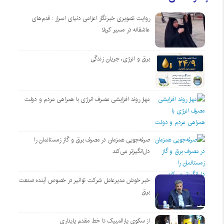
روایت تصویری خبرنگار اعزامی دنیای اسرار : قدم‌های
عاشقانه در مسیر کربلا
برق و انرژی، جریان زندگی
مهار روند افزایشی مصرف انرژی با همراهی مردم و دولت
صرفه‌جویی همزمان در مصرف برق و گاز زمستانمان را
دل‌انگیزتر می‌کند
خبر خوش مدیرعامل شرکت توانیر در خصوص آینده صنعت
برق
از سکوی پارالمپیک تا خط مقدم پایداری