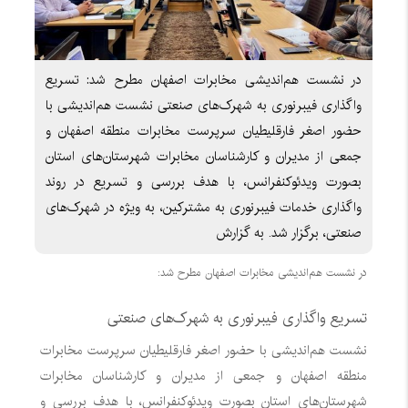
در نشست هم‌اندیشی مخابرات اصفهان مطرح شد: تسریع
واگذاری فیبرنوری به شهرک‌های صنعتی نشست هم‌اندیشی با
حضور اصغر فارقلیطیان سرپرست مخابرات منطقه اصفهان و
جمعی از مدیران و کارشناسان مخابرات شهرستان‌های استان
بصورت ویدئوکنفرانس، با هدف بررسی و تسریع در روند
واگذاری خدمات فیبرنوری به مشترکین، به ویژه در شهرک‌های
صنعتی، برگزار شد. به گزارش
در نشست هم‌اندیشی مخابرات اصفهان مطرح شد:
تسریع واگذاری فیبرنوری به شهرک‌های صنعتی
نشست هم‌اندیشی با حضور اصغر فارقلیطیان سرپرست مخابرات
منطقه اصفهان و جمعی از مدیران و کارشناسان مخابرات
شهرستان‌های استان بصورت ویدئوکنفرانس، با هدف بررسی و