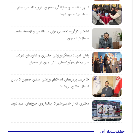
تیم رسانه بسیج سازندگی اصفهان در رویداد ملی جام
رسانه امید حضور دارند
تشکیل کارگروه تخصصی برای ساماندهی و توسعه صنعت
ماساژ در اصفهان
پایان المپیاد فرهنگی‌ورزشی جانبازان و توان‌یابان شرکت
ملی پخش فرآورده‌های نفتی ایران در اصفهان
۵۰ درصد پروژه‌های نیمه‌تمام ورزشی استان اصفهان تا پایان
امسال افتتاح می‌شود
دختری که از خمینی‌شهر تا ایتالیا روی چرخ‌های امید دوید
چندرسانه ای