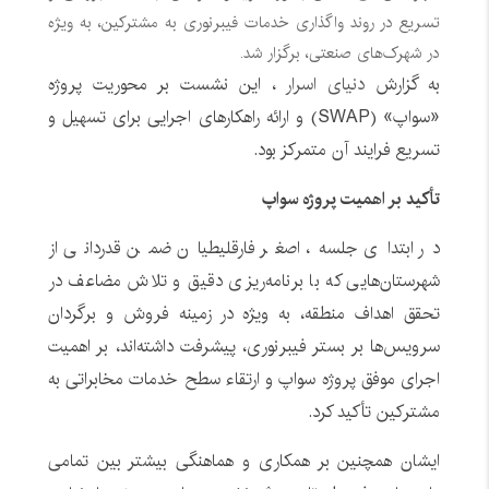
تسریع در روند واگذاری خدمات فیبرنوری به مشترکین، به ویژه
در شهرک‌های صنعتی، برگزار شد.
به گزارش
دنیای اسرار
، این نشست بر محوریت پروژه
«سواپ» (SWAP) و ارائه راهکارهای اجرایی برای تسهیل و
تسریع فرایند آن متمرکز بود.
تأکید بر اهمیت پروژه سواپ
در ابتدای جلسه، اصغر فارقلیطیان ضمن قدردانی از
شهرستان‌هایی که با برنامه‌ریزی دقیق و تلاش مضاعف در
تحقق اهداف منطقه، به ویژه در زمینه فروش و برگردان
سرویس‌ها بر بستر فیبرنوری، پیشرفت داشته‌اند، بر اهمیت
اجرای موفق پروژه سواپ و ارتقاء سطح خدمات مخابراتی به
مشترکین تأکید کرد.
ایشان همچنین بر همکاری و هماهنگی بیشتر بین تمامی