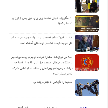
۱۴ مگاپروژه‌ کلیدی صنعت برق برای عبور ایمن از اوج بار
تابستان ۱۴۰۵
ظرفیت نیروگاه‌های تجدیدپذیر در دولت چهاردهم، سه‌برابر
کل ظرفیت ایجاد شده در دولت‌های گذشته است
انعکاس (ویژه‌نامه عملکرد شرکت توانیر در بیست‌وپنجمین
نمایشگاه بین‌المللی صنعت برق ایران کاری از انتشارات
روابط عمومی، امور بین‌الملل و مطالعات اجتماعی شرکت
توانیر منتشر شد*
سیم‌بانان؛ نگهبانان خاموش روشنایی