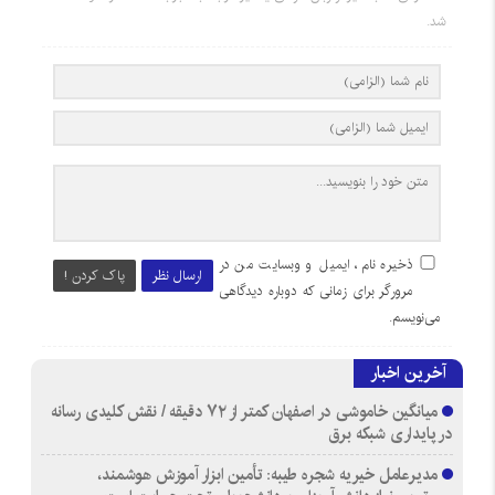
شد.
ذخیره نام، ایمیل و وبسایت من در
ارسال نظر
پاک کردن !
مرورگر برای زمانی که دوباره دیدگاهی
می‌نویسم.
آخرین اخبار
میانگین خاموشی در اصفهان کمتر از ۷۲ دقیقه / نقش کلیدی رسانه
در پایداری شبکه برق
مدیرعامل خیریه شجره طیبه: تأمین ابزار آموزش هوشمند،