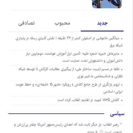
جدید
محبوب
تصادفی
میانگین خاموشی در اصفهان کمتر از ۷۲ دقیقه / نقش کلیدی رسانه در پایداری
شبکه برق
مدیرعامل خیریه شجره طیبه: تأمین ابزار آموزش هوشمند، مهم‌ترین نیاز
دانش‌آموزان و دانشجویان تحت حمایت است
طاها در مسیر تثبیت ساختار ملی؛ از پیگیری مطالبات کارکنان تا توسعه شبکه
نظارتی و شتاب‌بخشی به فیبر نوری
لزوم بازنگری در طرح جامع کاشان با رویکرد «شهر ۱۵ دقیقه‌ای» و حفظ هویت
ایرانی-اسلامی
کاشان ۱۸۳۵ شهید در تقدیم انقلاب کرده است
سیاسی
رهبر انقلاب: بار دیگر ثابت شد که امضای رئیس‌جمهور آمریکا چقدر بی‌ارزش و
نامعتبر است
3 هفته