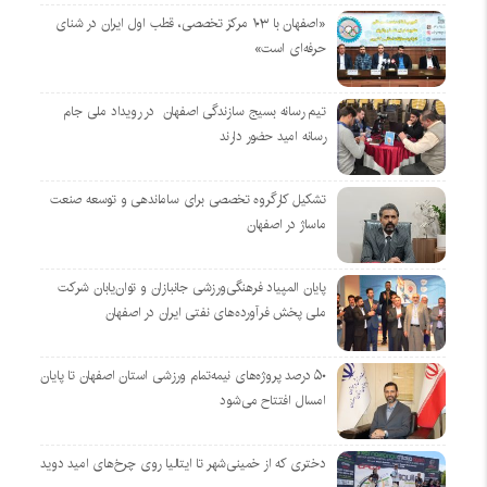
«اصفهان با ۱۰۳ مرکز تخصصی، قطب اول ایران در شنای
حرفه‌ای است»
تیم رسانه بسیج سازندگی اصفهان در رویداد ملی جام
رسانه امید حضور دارند
تشکیل کارگروه تخصصی برای ساماندهی و توسعه صنعت
ماساژ در اصفهان
پایان المپیاد فرهنگی‌ورزشی جانبازان و توان‌یابان شرکت
ملی پخش فرآورده‌های نفتی ایران در اصفهان
۵۰ درصد پروژه‌های نیمه‌تمام ورزشی استان اصفهان تا پایان
امسال افتتاح می‌شود
دختری که از خمینی‌شهر تا ایتالیا روی چرخ‌های امید دوید