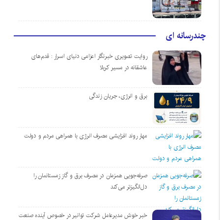
چندرسانه ای
روایت تصویری خبرنگار اعزامی دنیای اسرار : قدم‌های
عاشقانه در مسیر کربلا
برق و انرژی، جریان زندگی
مهار روند افزایشی مصرف انرژی با همراهی مردم و دولت
صرفه‌جویی همزمان در مصرف برق و گاز زمستانمان را
دل‌انگیزتر می‌کند
خبر خوش مدیرعامل شرکت توانیر در خصوص آینده صنعت