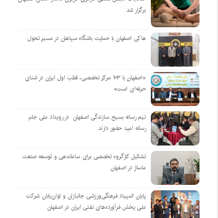
برگزار شد
هاکی اصفهان با حمایت باشگاه سپاهان در مسیر تحول
«اصفهان با ۱۰۳ مرکز تخصصی، قطب اول ایران در شنای
حرفه‌ای است»
تیم رسانه بسیج سازندگی اصفهان در رویداد ملی جام
رسانه امید حضور دارند
تشکیل کارگروه تخصصی برای ساماندهی و توسعه صنعت
ماساژ در اصفهان
پایان المپیاد فرهنگی‌ورزشی جانبازان و توان‌یابان شرکت
ملی پخش فرآورده‌های نفتی ایران در اصفهان