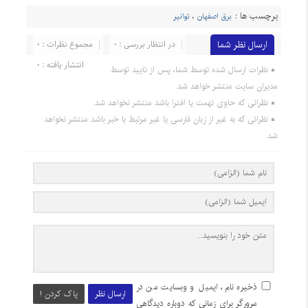
برچسب ها :
برق اصفهان
،
توانیر
ارسال نظر شما
در انتظار بررسی : 0
مجموع نظرات : 0
انتشار یافته : 0
نظرات ارسال شده توسط شما، پس از تایید توسط
مدیران سایت منتشر خواهد شد.
نظراتی که حاوی تهمت یا افترا باشد منتشر نخواهد شد.
نظراتی که به غیر از زبان فارسی یا غیر مرتبط با خبر باشد منتشر نخواهد
شد.
ذخیره نام، ایمیل و وبسایت من در
ارسال نظر
پاک کردن !
مرورگر برای زمانی که دوباره دیدگاهی