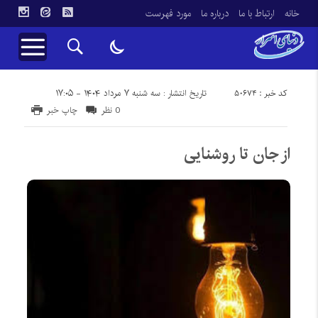
خانه
ارتباط با ما
درباره ما
مورد فهرست
کد خبر : 50674
تاریخ انتشار : سه شنبه ۷ مرداد ۱۴۰۴ - ۱۷:۰۵
0 نظر
چاپ خبر
از جان تا روشنایی