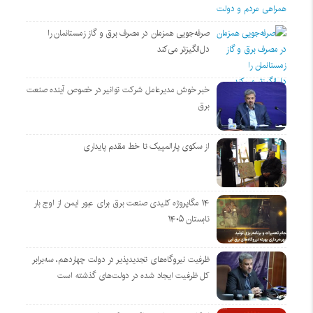
صرفه‌جویی همزمان در مصرف برق و گاز زمستانمان را
دل‌انگیزتر می‌کند
خبر خوش مدیرعامل شرکت توانیر در خصوص آینده صنعت
برق
از سکوی پارالمپیک تا خط مقدم پایداری
۱۴ مگاپروژه‌ کلیدی صنعت برق برای عبور ایمن از اوج بار
تابستان ۱۴۰۵
ظرفیت نیروگاه‌های تجدیدپذیر در دولت چهاردهم، سه‌برابر
کل ظرفیت ایجاد شده در دولت‌های گذشته است