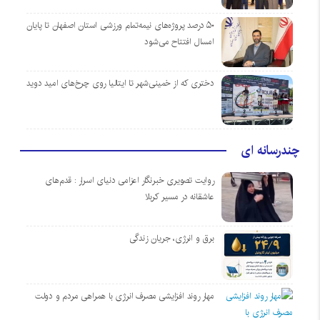
۵۰ درصد پروژه‌های نیمه‌تمام ورزشی استان اصفهان تا پایان
امسال افتتاح می‌شود
دختری که از خمینی‌شهر تا ایتالیا روی چرخ‌های امید دوید
چندرسانه ای
روایت تصویری خبرنگار اعزامی دنیای اسرار : قدم‌های
عاشقانه در مسیر کربلا
برق و انرژی، جریان زندگی
مهار روند افزایشی مصرف انرژی با همراهی مردم و دولت