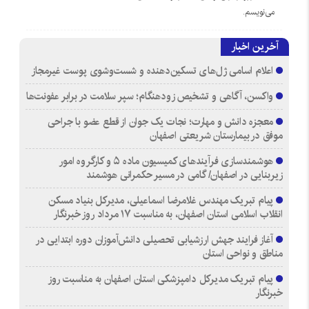
می‌نویسم.
آخرین اخبار
اعلام اسامی ژل‌های تسکین‌دهنده و شست‌وشوی پوست غیرمجاز
واکسن، آگاهی و تشخیص زودهنگام؛ سپر سلامت در برابر عفونت‌ها
معجزه دانش و مهارت؛ نجات یک جوان از قطع عضو با جراحی
موفق در بیمارستان شریعتی اصفهان
هوشمندسازی فرآیندهای کمیسیون ماده ۵ و کارگروه امور
زیربنایی در اصفهان/ گامی در مسیر حکمرانی هوشمند
پیام تبریک مهندس غلامرضا اسماعیلی، مدیرکل بنیاد مسکن
انقلاب اسلامی استان اصفهان، به مناسبت ۱۷ مرداد روز خبرنگار
آغاز فرایند جهش ارزشیابی تحصیلی دانش‌آموزان دوره ابتدایی در
مناطق و نواحی استان
پیام تبریک مدیرکل دامپزشکی استان اصفهان به مناسبت روز
خبرنگار