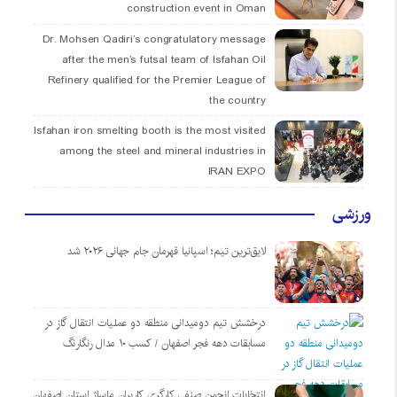
construction event in Oman
Dr. Mohsen Qadiri’s congratulatory message
after the men’s futsal team of Isfahan Oil
Refinery qualified for the Premier League of
the country
Isfahan iron smelting booth is the most visited
among the steel and mineral industries in
IRAN EXPO
ورزشی
لایق‌ترین تیم؛ اسپانیا قهرمان جام جهانی ۲۰۲۶ شد
درخشش تیم دومیدانی منطقه دو عملیات انتقال گاز در
مسابقات دهه فجر اصفهان / کسب ۱۰ مدال رنگارنگ
انتخابات انجمن صنفی کارگری کاربران ماساژ استان اصفهان