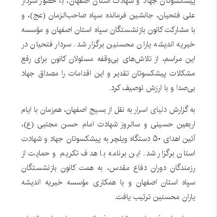
پیشکسوتان جهاد و شهادت استان اصفهان، با حضور سردار
علی فتحیان، جانشین فرمانده سپاه صاحب‌الزمان (عج)، و
با مشارکت کانون بازنشستگان سپاه استان اصفهان و مؤسسه
خیریه اندیشه یاران محسنین برگزار شد. سردار فتحیان در
این مراسم، از تلاش‌های بی‌وقفه مسئولان کانون برای رفع
مشکلات پیشکسوتان تقدیر و این اقدامات را مصداق جهاد
بی‌صدا و با ارزش توصیف کرد.
به گزارش
دنیای اسرار
به نقل از بسیج اصفهان، هم‌زمان با ایام
اربعین حسینی و سالروز شهادت امام حسن مجتبی (ع)،
آئین اهدای ۵۰ دستگاه ویلچر به پیشکسوتان جهاد و شهادت
استان برگزار شد. این برنامه با هدف تکریم و حمایت از
رزمندگان دوران دفاع مقدس، به همت کانون بازنشستگان
سپاه استان اصفهان و با همکاری مؤسسه خیریه اندیشه
یاران محسنین ترتیب یافت.