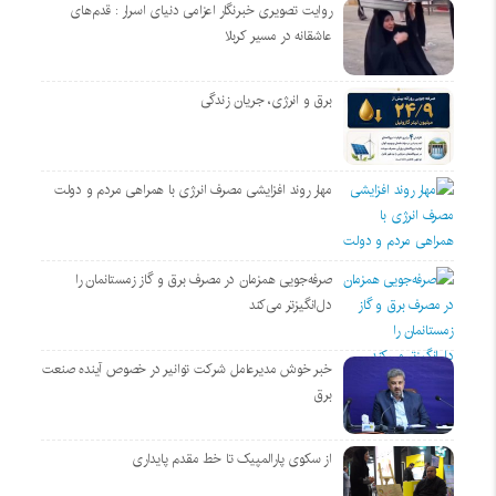
روایت تصویری خبرنگار اعزامی دنیای اسرار : قدم‌های
عاشقانه در مسیر کربلا
برق و انرژی، جریان زندگی
مهار روند افزایشی مصرف انرژی با همراهی مردم و دولت
صرفه‌جویی همزمان در مصرف برق و گاز زمستانمان را
دل‌انگیزتر می‌کند
خبر خوش مدیرعامل شرکت توانیر در خصوص آینده صنعت
برق
از سکوی پارالمپیک تا خط مقدم پایداری