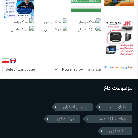
Powered by
Translate
موضوعات داغ:
دنیای اسرار
پلیس اصفهان
فولاد مبارکه اصفهان
برق اصفهان
ابفااصفهان