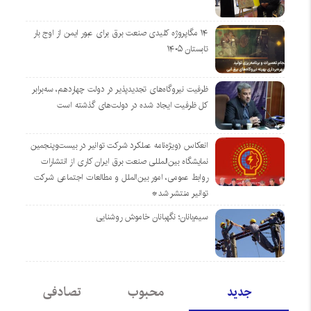
۱۴ مگاپروژه‌ کلیدی صنعت برق برای عبور ایمن از اوج بار
تابستان ۱۴۰۵
ظرفیت نیروگاه‌های تجدیدپذیر در دولت چهاردهم، سه‌برابر
کل ظرفیت ایجاد شده در دولت‌های گذشته است
انعکاس (ویژه‌نامه عملکرد شرکت توانیر در بیست‌وپنجمین
نمایشگاه بین‌المللی صنعت برق ایران کاری از انتشارات
روابط عمومی، امور بین‌الملل و مطالعات اجتماعی شرکت
توانیر منتشر شد*
سیم‌بانان؛ نگهبانان خاموش روشنایی
جدید
محبوب
تصادفی