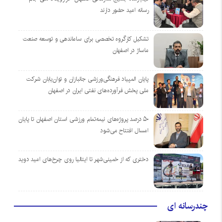
رسانه امید حضور دارند
تشکیل کارگروه تخصصی برای ساماندهی و توسعه صنعت
ماساژ در اصفهان
پایان المپیاد فرهنگی‌ورزشی جانبازان و توان‌یابان شرکت
ملی پخش فرآورده‌های نفتی ایران در اصفهان
۵۰ درصد پروژه‌های نیمه‌تمام ورزشی استان اصفهان تا پایان
امسال افتتاح می‌شود
دختری که از خمینی‌شهر تا ایتالیا روی چرخ‌های امید دوید
چندرسانه ای