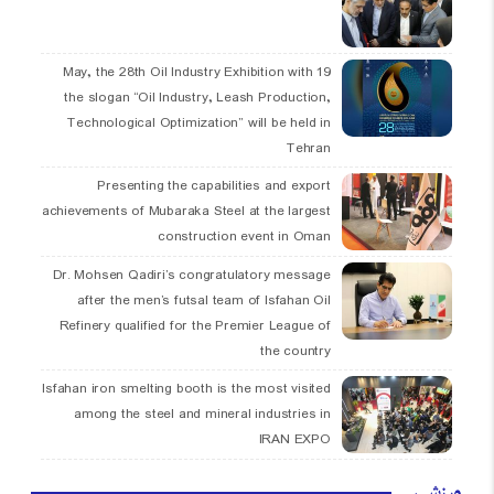
19 May, the 28th Oil Industry Exhibition with
the slogan “Oil Industry, Leash Production,
Technological Optimization” will be held in
Tehran
Presenting the capabilities and export
achievements of Mubaraka Steel at the largest
construction event in Oman
Dr. Mohsen Qadiri’s congratulatory message
after the men’s futsal team of Isfahan Oil
Refinery qualified for the Premier League of
the country
Isfahan iron smelting booth is the most visited
among the steel and mineral industries in
IRAN EXPO
ورزشی