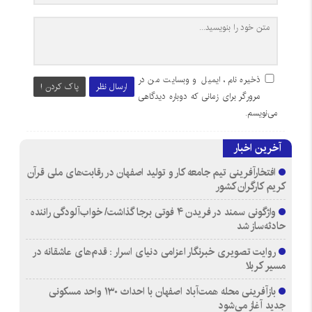
ذخیره نام، ایمیل و وبسایت من در
ارسال نظر
پاک کردن !
مرورگر برای زمانی که دوباره دیدگاهی
می‌نویسم.
آخرین اخبار
افتخارآفرینی تیم جامعه کار و تولید اصفهان در رقابت‌های ملی قرآن
کریم کارگران کشور
واژگونی سمند در فریدن ۴ فوتی برجا گذاشت/ خواب‌آلودگی راننده
حادثه‌ساز شد
روایت تصویری خبرنگار اعزامی دنیای اسرار : قدم‌های عاشقانه در
مسیر کربلا
بازآفرینی محله همت‌آباد اصفهان با احداث ۱۳۰ واحد مسکونی
جدید آغاز می‌شود