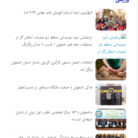
لایق‌ترین تیم؛ اسپانیا قهرمان جام جهانی ۲۰۲۶ شد
درخشش تیم دومیدانی منطقه دو عملیات انتقال گاز در
مسابقات دهه فجر اصفهان / کسب ۱۰ مدال رنگارنگ
انتخابات انجمن صنفی کارگری کاربران ماساژ استان اصفهان
برگزار شد
هاکی اصفهان با حمایت باشگاه سپاهان در مسیر تحول
«اصفهان با ۱۰۳ مرکز تخصصی، قطب اول ایران در شنای
حرفه‌ای است»
تیم رسانه بسیج سازندگی اصفهان در رویداد ملی جام