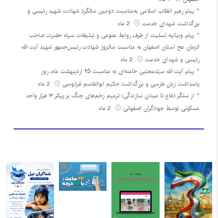
پیام رهبر انقلاب اسلامی به‌مناسبت دومین سالگرد شهادت شهید رئیسی و
بزرگداشت شهدای خدمت
2 ماه
پیام وبیانیه تسلیت از طرف روابط عمومی و تبلیغات سپاه حضرت صاحب
الزمان عج استان اصفهان به مناسبت سالروز شهادت رئیس‌جمهور شهید آیت الله
رئیسی و شهدای خدمت
2 ماه
پیام آیت الله سیّدمجتبی خامنه‌ای به مناسبت ۲۵ اردیبهشت ماه، روز
پاسداشت زبان فارسی و بزرگداشت حکیم ابوالقاسم فردوسی
2 ماه
از سنگر دفاع تا میدان سازندگی؛ ترمیم زخم‌های جنگ بر پیکر ۳ هزار واحد
مسکونی توسط جهادگران اصفهانی
2 ماه