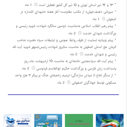
۱۳ و ۱۴ تیر استان تهران و ۱۵ تیر کل کشور تعطیل است
1 ماه
میزبانی «نصف‌جهان» از مکتب مقاومت؛ آغاز هفته «شهدای اقتدار» در
اصفهان
1 ماه
پیام رهبر انقلاب اسلامی به‌مناسبت دومین سالگرد شهادت شهید رئیسی و
بزرگداشت شهدای خدمت
2 ماه
پیام وبیانیه تسلیت از طرف روابط عمومی و تبلیغات سپاه حضرت صاحب
الزمان عج استان اصفهان به مناسبت سالروز شهادت رئیس‌جمهور شهید آیت الله
رئیسی و شهدای خدمت
2 ماه
پیام آیت الله سیّدمجتبی خامنه‌ای به مناسبت ۲۵ اردیبهشت ماه، روز
پاسداشت زبان فارسی و بزرگداشت حکیم ابوالقاسم فردوسی
2 ماه
از سنگر دفاع تا میدان سازندگی؛ ترمیم زخم‌های جنگ بر پیکر ۳ هزار واحد
مسکونی توسط جهادگران اصفهانی
2 ماه