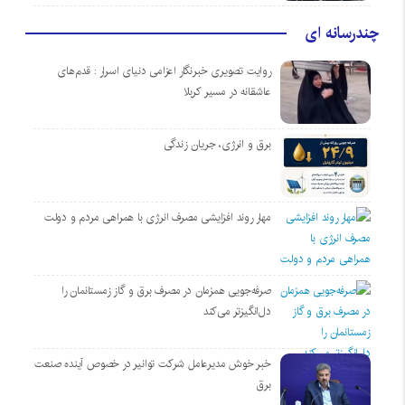
چندرسانه ای
روایت تصویری خبرنگار اعزامی دنیای اسرار : قدم‌های
عاشقانه در مسیر کربلا
برق و انرژی، جریان زندگی
مهار روند افزایشی مصرف انرژی با همراهی مردم و دولت
صرفه‌جویی همزمان در مصرف برق و گاز زمستانمان را
دل‌انگیزتر می‌کند
خبر خوش مدیرعامل شرکت توانیر در خصوص آینده صنعت
برق