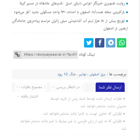
روایت تصویری خبرنگار اعزامی دنیای اسرار : قدم‌های عاشقانه در مسیر کربلا
بازآفرینی محله همت‌آباد اصفهان با احداث ۱۳۰ واحد مسکونی جدید آغاز می‌شود
توزیع بیش از ۸۰ هزار لیتر آب آشامیدنی میان زائران مراسم پیاده‌روی جاماندگان
اربعین در اصفهان
لینک کوتاه
برچسب ها :
برق اصفهان
،
توانیر
،
جنگ 12 روزه
ارسال نظر شما
در انتظار بررسی : 0
مجموع نظرات : 0
انتشار یافته : 0
نظرات ارسال شده توسط شما، پس از تایید توسط
مدیران سایت منتشر خواهد شد.
نظراتی که حاوی تهمت یا افترا باشد منتشر نخواهد شد.
نظراتی که به غیر از زبان فارسی یا غیر مرتبط با خبر باشد منتشر نخواهد
شد.