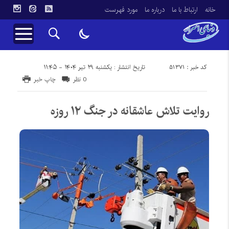
خانه
ارتباط با ما
درباره ما
مورد فهرست
کد خبر : 51371
تاریخ انتشار : یکشنبه ۲۹ تیر ۱۴۰۴ - ۱۱:۴۵
0 نظر
چاپ خبر
روایت تلاش عاشقانه در جنگ ۱۲ روزه