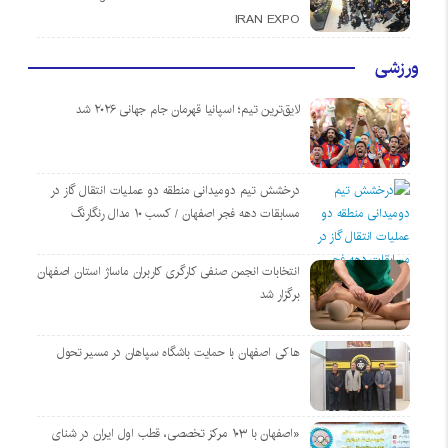
IRAN EXPO
ورزشی
لایق‌ترین تیم؛ اسپانیا قهرمان جام جهانی ۲۰۲۶ شد
درخشش تیم دومیدانی منطقه دو عملیات انتقال گاز در
مسابقات دهه فجر اصفهان / کسب ۱۰ مدال رنگارنگ
انتخابات انجمن صنفی کارگری کاربران ماساژ استان اصفهان
برگزار شد
هاکی اصفهان با حمایت باشگاه سپاهان در مسیر تحول
«اصفهان با ۱۰۳ مرکز تخصصی، قطب اول ایران در شنای