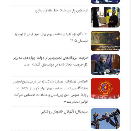
از سکوی پارالمپیک تا خط مقدم پایداری
۱۴ مگاپروژه‌ کلیدی صنعت برق برای عبور ایمن از اوج بار
تابستان ۱۴۰۵
ظرفیت نیروگاه‌های تجدیدپذیر در دولت چهاردهم، سه‌برابر
کل ظرفیت ایجاد شده در دولت‌های گذشته است
انعکاس (ویژه‌نامه عملکرد شرکت توانیر در بیست‌وپنجمین
نمایشگاه بین‌المللی صنعت برق ایران کاری از انتشارات
روابط عمومی، امور بین‌الملل و مطالعات اجتماعی شرکت
توانیر منتشر شد*
سیم‌بانان؛ نگهبانان خاموش روشنایی