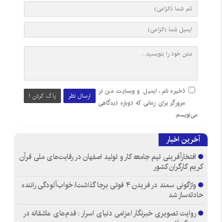
ذخیره نام، ایمیل و وبسایت من در
ارسال نظر
پاک کردن !
مرورگر برای زمانی که دوباره دیدگاهی
می‌نویسم.
آخرین اخبار
افتخارآفرینی تیم جامعه کار و تولید اصفهان در رقابت‌های ملی قرآن
کریم کارگران کشور
واژگونی سمند در فریدن ۴ فوتی برجا گذاشت/ خواب‌آلودگی راننده
حادثه‌ساز شد
روایت تصویری خبرنگار اعزامی دنیای اسرار : قدم‌های عاشقانه در