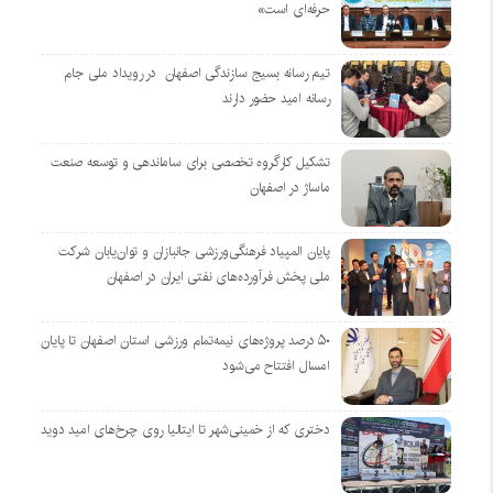
حرفه‌ای است»
تیم رسانه بسیج سازندگی اصفهان در رویداد ملی جام
رسانه امید حضور دارند
تشکیل کارگروه تخصصی برای ساماندهی و توسعه صنعت
ماساژ در اصفهان
پایان المپیاد فرهنگی‌ورزشی جانبازان و توان‌یابان شرکت
ملی پخش فرآورده‌های نفتی ایران در اصفهان
۵۰ درصد پروژه‌های نیمه‌تمام ورزشی استان اصفهان تا پایان
امسال افتتاح می‌شود
دختری که از خمینی‌شهر تا ایتالیا روی چرخ‌های امید دوید