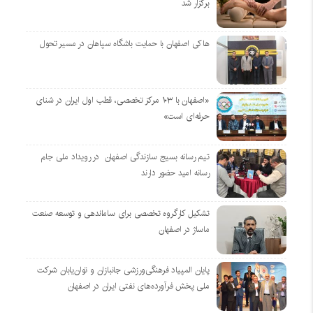
برگزار شد
هاکی اصفهان با حمایت باشگاه سپاهان در مسیر تحول
«اصفهان با ۱۰۳ مرکز تخصصی، قطب اول ایران در شنای
حرفه‌ای است»
تیم رسانه بسیج سازندگی اصفهان در رویداد ملی جام
رسانه امید حضور دارند
تشکیل کارگروه تخصصی برای ساماندهی و توسعه صنعت
ماساژ در اصفهان
پایان المپیاد فرهنگی‌ورزشی جانبازان و توان‌یابان شرکت
ملی پخش فرآورده‌های نفتی ایران در اصفهان