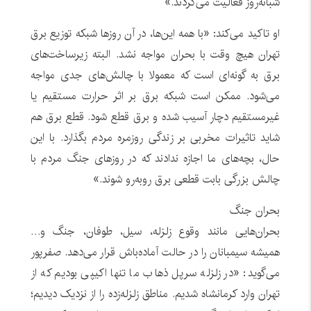
شبانه‌روز فعالیت می‌کردند.»
او تاکید می‌کند: «با همه این‌ها، در آن روزها شبکه توزیع برق
تهران هیچ وقت با بحران مواجه نشد. البته زیرساخت‌های
برق به گونه‌ای است که معمولا با چالش‌های جدی مواجه
می‌شود. ممکن است شبکه برق بر اثر حرارت مستقیم یا
غیرمستقیم دچار آسیب شده و برق قطع شود. قطع برق هم
شاید تاثیرات مخربی بر زندگی روزمره مردم بگذارد. با این
حال، بچه‌های ما اجازه ندادند که در روزهای جنگ مردم با
چالش بزرگی بابت قطعی برق روبه‌رو شوند.»‌
بحران جنگ
بحران‌هایی مانند وقوع زلزله، سیل، طوفان، جنگ و…
همیشه سیمبانان را در حالت آماده‌باش قرار می‌دهد. صفرپور
می‌گوید: «در زلزله سرپل ذهاب ما تنها اکیپی بودیم که از
تهران وارد کرمانشاه شدیم. مناطق زلزله‌زده را از نزدیک دیدیم؛