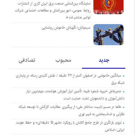
نمایشگاه بین‌المللی صنعت برق ایران کاری از انتشارات
روابط عمومی، امور بین‌الملل و مطالعات اجتماعی شرکت
توانیر منتشر شد*
سیم‌بانان؛ نگهبانان خاموش روشنایی
جدید
محبوب
تصادفی
میانگین خاموشی در اصفهان کمتر از ۷۲ دقیقه / نقش کلیدی رسانه در پایداری
شبکه برق
مدیرعامل خیریه شجره طیبه: تأمین ابزار آموزش هوشمند، مهم‌ترین نیاز
دانش‌آموزان و دانشجویان تحت حمایت است
طاها در مسیر تثبیت ساختار ملی؛ از پیگیری مطالبات کارکنان تا توسعه شبکه
نظارتی و شتاب‌بخشی به فیبر نوری
لزوم بازنگری در طرح جامع کاشان با رویکرد «شهر ۱۵ دقیقه‌ای» و حفظ هویت
ایرانی-اسلامی