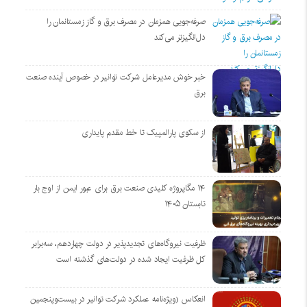
صرفه‌جویی همزمان در مصرف برق و گاز زمستانمان را
دل‌انگیزتر می‌کند
خبر خوش مدیرعامل شرکت توانیر در خصوص آینده صنعت
برق
از سکوی پارالمپیک تا خط مقدم پایداری
۱۴ مگاپروژه‌ کلیدی صنعت برق برای عبور ایمن از اوج بار
تابستان ۱۴۰۵
ظرفیت نیروگاه‌های تجدیدپذیر در دولت چهاردهم، سه‌برابر
کل ظرفیت ایجاد شده در دولت‌های گذشته است
انعکاس (ویژه‌نامه عملکرد شرکت توانیر در بیست‌وپنجمین