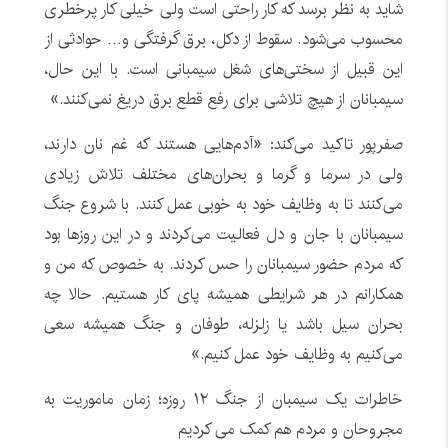
شاید به نظر برسد که کار راحتی است ولی خیلی کار پرخطری
محسوب می‌شود. سقوط از دکل، برق گرفتگی و… حوادثی از
این قبیل از سختی‌های شغل سیمبانی است. با این حال،
سیمبانان از هیچ تلاشی برای رفع قطع برق دریغ نمی‌کنند.»
صفرپور تاکید می‌کند: «آدم‌هایی هستند که غم نان دارند،
ولی در سرما و گرما و بحران‌های مختلف تلاش زیادی
می‌کنند تا به وظایف خود به خوبی عمل کنند. با شروع جنگ
سیمبانان با جان و دل فعالیت می‌کردند و در این روزها بود
که مردم حضور سیمبانان را حس کردند. به خصوص که من و
همکارانم در هر شرایطی همیشه پای کار هستیم. حالا چه
بحران سیل باشد یا زلزله، طوفان و جنگ همیشه سعی
می‌کنیم به وظایف خود عمل کنیم.»
خاطرات یک سیمبان از جنگ ۱۲ روزه؛ زمان ماموریت به
مجروحان و مردم هم کمک می کردیم