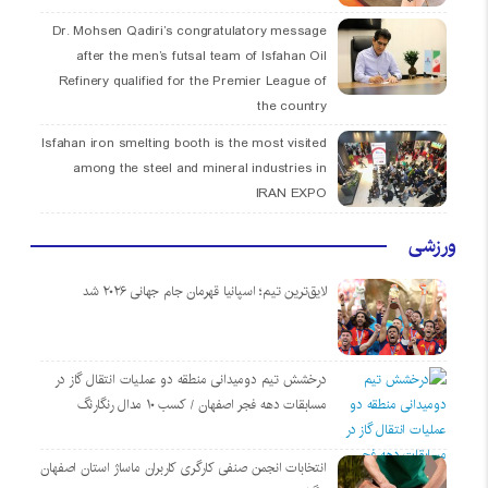
Dr. Mohsen Qadiri’s congratulatory message
after the men’s futsal team of Isfahan Oil
Refinery qualified for the Premier League of
the country
Isfahan iron smelting booth is the most visited
among the steel and mineral industries in
IRAN EXPO
ورزشی
لایق‌ترین تیم؛ اسپانیا قهرمان جام جهانی ۲۰۲۶ شد
درخشش تیم دومیدانی منطقه دو عملیات انتقال گاز در
مسابقات دهه فجر اصفهان / کسب ۱۰ مدال رنگارنگ
انتخابات انجمن صنفی کارگری کاربران ماساژ استان اصفهان