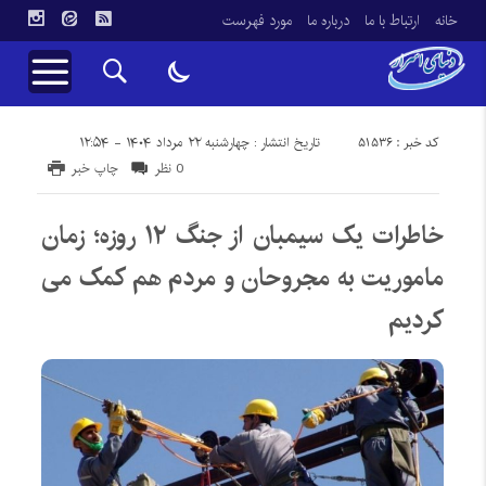
خانه
ارتباط با ما
درباره ما
مورد فهرست
کد خبر : 51536
تاریخ انتشار : چهارشنبه ۲۲ مرداد ۱۴۰۴ - ۱۲:۵۴
0 نظر
چاپ خبر
خاطرات یک سیمبان از جنگ ۱۲ روزه؛ زمان
ماموریت به مجروحان و مردم هم کمک می
کردیم