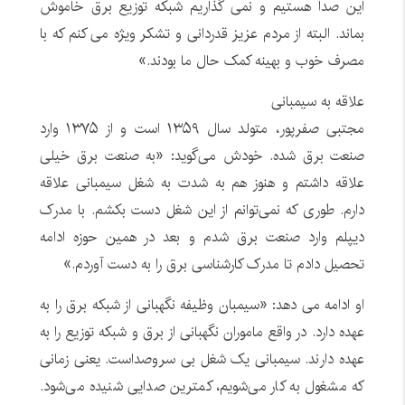
این صدا هستیم و نمی گذاریم شبکه توزیع برق خاموش
بماند. البته از مردم عزیز قدردانی و تشکر ویژه می کنم که با
مصرف خوب و بهینه کمک حال ما بودند.»
علاقه به سیمبانی
مجتبی صفرپور، متولد سال ۱۳۵۹ است و از ۱۳۷۵ وارد
صنعت برق شده. خودش می‌گوید: «به صنعت برق خیلی
علاقه داشتم و هنوز هم به شدت به شغل سیمبانی علاقه
دارم. طوری که نمی‌توانم از این شغل دست بکشم. با مدرک
دیپلم وارد صنعت برق شدم و بعد در همین حوزه ادامه
تحصیل دادم تا مدرک کارشناسی برق را به دست آوردم.»
او ادامه می دهد: «سیمبان وظیفه نگهبانی از شبکه برق را به
عهده دارد. در واقع ماموران نگهبانی از برق و شبکه توزیع را به
عهده دارند. سیمبانی یک شغل بی سروصداست. یعنی زمانی
که مشغول به کار می‌شویم، کمترین صدایی شنیده می‌شود.