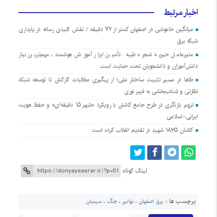
اخبار مرتبط
میانگین خاموشی در اصفهان کمتر از ۷۲ دقیقه / نقش کلیدی رسانه در پایداری
شبکه برق
مدیرعامل خیریه شجره طیبه: تأمین ابزار آموزش هوشمند، مهم‌ترین نیاز
دانش‌آموزان و دانشجویان تحت حمایت است
طاها در مسیر تثبیت ساختار ملی؛ از پیگیری مطالبات کارکنان تا توسعه شبکه
نظارتی و شتاب‌بخشی به فیبر نوری
لزوم بازنگری در طرح جامع کاشان با رویکرد «شهر ۱۵ دقیقه‌ای» و حفظ هویت
ایرانی-اسلامی
کاشان ۱۸۳۵ شهید در تقدیم انقلاب کرده است
لینک کوتاه
برچسب ها :
برق اصفهان
،
توانیر
،
جنگ
،
سیمبان