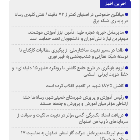
آخرین اخبار
میانگین خاموشی در اصفهان کمتر از ۷۲ دقیقه / نقش کلیدی رسانه
در پایداری شبکه برق
مدیرعامل خیریه شجره طیبه: تأمین ابزار آموزش هوشمند،
مهم‌ترین نیاز دانش‌آموزان و دانشجویان تحت حمایت است
طاها در مسیر تثبیت ساختار ملی؛ از پیگیری مطالبات کارکنان تا
توسعه شبکه نظارتی و شتاب‌بخشی به فیبر نوری
لزوم بازنگری در طرح جامع کاشان با رویکرد «شهر ۱۵ دقیقه‌ای» و
حفظ هویت ایرانی-اسلامی
کاشان ۱۸۳۵ شهید در تقدیم انقلاب کرده است
رئیس آموزش و پرورش شهرستان خمینی‌شهر: رسانه‌ها حلقه
ارتباطی مؤثر میان آموزش و پرورش و جامعه هستند
دریافت اسناد تک‌برگی؛ گامی مؤثر در تثبیت مالکیت و صیانت از
سرمایه‌های ذوب‌آهن اصفهان
پیام تبریک مدیرعامل شرکت گاز استان اصفهان به مناسبت ۱۷
مرداد روز خبرنگار