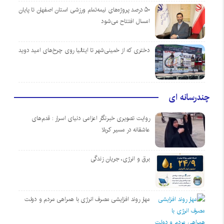
۵۰ درصد پروژه‌های نیمه‌تمام ورزشی استان اصفهان تا پایان
امسال افتتاح می‌شود
دختری که از خمینی‌شهر تا ایتالیا روی چرخ‌های امید دوید
چندرسانه ای
روایت تصویری خبرنگار اعزامی دنیای اسرار : قدم‌های
عاشقانه در مسیر کربلا
برق و انرژی، جریان زندگی
مهار روند افزایشی مصرف انرژی با همراهی مردم و دولت