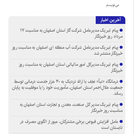
می‌نویسم.
آخرین اخبار
پیام تبریک مدیرعامل شرکت گاز استان اصفهان به مناسبت ۱۷
مرداد روز خبرنگار
پیام تبریک مدیرعامل شرکت آب منطقه ای اصفهان به مناسبت روز
خبرنگار منتشر شد
پیام تبریک مدیرکل امور مالیاتی استان اصفهان به مناسبت روز
خبرنگار
درمانگاه «نبأ» نجف با ارائه نزدیک به ۴۰ هزار خدمت درمانی توسط
جمعیت هلال‌احمر استان اصفهان، مأموریت خود را با موفقیت به پایان
رساند.
پیام تبریک مدیر کل صنعت، معدن و تجارت استان اصفهان به
مناسبت روز خبرنگار
عامل افزایش قبوض برخی مشترکان، عبور از الگوی مصرف در
تابستان است