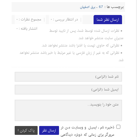
برچسب ها :
67
،
برق اصفهان
ارسال نظر شما
در انتظار بررسی : 0
مجموع نظرات : 0
انتشار یافته : 0
نظرات ارسال شده توسط شما، پس از تایید توسط
مدیران سایت منتشر خواهد شد.
نظراتی که حاوی تهمت یا افترا باشد منتشر نخواهد شد.
نظراتی که به غیر از زبان فارسی یا غیر مرتبط با خبر باشد منتشر نخواهد
شد.
ذخیره نام، ایمیل و وبسایت من در
ارسال نظر
پاک کردن !
مرورگر برای زمانی که دوباره دیدگاهی