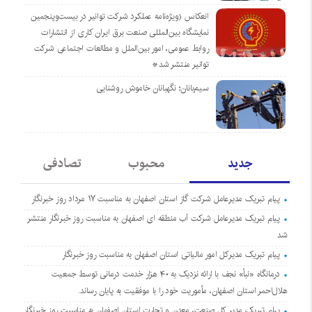
انعکاس (ویژه‌نامه عملکرد شرکت توانیر در بیست‌وپنجمین
نمایشگاه بین‌المللی صنعت برق ایران کاری از انتشارات
روابط عمومی، امور بین‌الملل و مطالعات اجتماعی شرکت
توانیر منتشر شد*
سیم‌بانان؛ نگهبانان خاموش روشنایی
جدید
محبوب
تصادفی
پیام تبریک مدیرعامل شرکت گاز استان اصفهان به مناسبت ۱۷ مرداد روز خبرنگار
پیام تبریک مدیرعامل شرکت آب منطقه ای اصفهان به مناسبت روز خبرنگار منتشر
شد
پیام تبریک مدیرکل امور مالیاتی استان اصفهان به مناسبت روز خبرنگار
درمانگاه «نبأ» نجف با ارائه نزدیک به ۴۰ هزار خدمت درمانی توسط جمعیت
هلال‌احمر استان اصفهان، مأموریت خود را با موفقیت به پایان رساند.
پیام تبریک مدیر کل صنعت، معدن و تجارت استان اصفهان به مناسبت روز خبرنگار