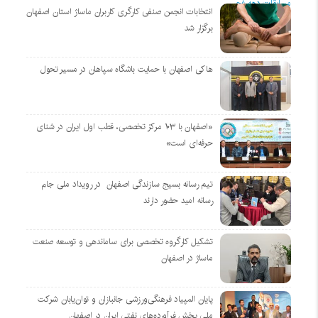
انتخابات انجمن صنفی کارگری کاربران ماساژ استان اصفهان
برگزار شد
هاکی اصفهان با حمایت باشگاه سپاهان در مسیر تحول
«اصفهان با ۱۰۳ مرکز تخصصی، قطب اول ایران در شنای
حرفه‌ای است»
تیم رسانه بسیج سازندگی اصفهان در رویداد ملی جام
رسانه امید حضور دارند
تشکیل کارگروه تخصصی برای ساماندهی و توسعه صنعت
ماساژ در اصفهان
پایان المپیاد فرهنگی‌ورزشی جانبازان و توان‌یابان شرکت
ملی پخش فرآورده‌های نفتی ایران در اصفهان