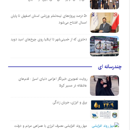
۵۰ درصد پروژه‌های نیمه‌تمام ورزشی استان اصفهان تا پایان
امسال افتتاح می‌شود
دختری که از خمینی‌شهر تا ایتالیا روی چرخ‌های امید دوید
چندرسانه ای
روایت تصویری خبرنگار اعزامی دنیای اسرار : قدم‌های
عاشقانه در مسیر کربلا
برق و انرژی، جریان زندگی
مهار روند افزایشی مصرف انرژی با همراهی مردم و دولت