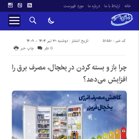
خانه
ارتباط با ما
درباره ما
مورد فهرست
کد خبر : 51550
تاریخ انتشار : دوشنبه ۳۰ تیر ۱۴۰۴ - ۱۴:۰۹
0 نظر
چاپ خبر
چرا باز و بسته کردن درِ یخچال، مصرف برق را
افزایش می‌دهد؟