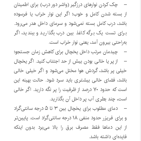
– چک کردن نوارهای درزگیر (واشر دور درب) برای اطمینان
از بسته شدن کامل و خوب؛ اگر این نوار خراب یا فرسوده
باشد، درب کامل بسته نمی‌شود و سرمای داخل هدر می‌رود.
برای تست یک برگه کاغذ بین درب بگذارید و ببندید، اگر
به‌راحتی بیرون آمد، یعنی نوار خراب است.
– چیدمان مرتب داخل یخچال برای کاهش زمان جستجو؛
– از پر یا خالی بودن بیش از حد اجتناب کنید. اگر یخچال
خیلی پر باشد، گردش هوا مختل می‌شود و اگر خیلی خالی
باشد، فضای خالی بیشتری باید سرد شود. حالت بهینه این
است که حدود ۷۰ درصد از ظرفیت را پر نگه دارید. اگر خالی
است، چند بطری آب پر داخل آن بگذارید.
– دمای مطلوب برای یخچال بین ۳ تا ۵ درجه سانتی‌گراد
و برای فریزر حدود منفی ۱۸ درجه سانتی‌گراد است. پایین‌تر
از این دماها فقط مصرف برق را بالا می‌برد بدون اینکه
فایده‌ای داشته باشد.