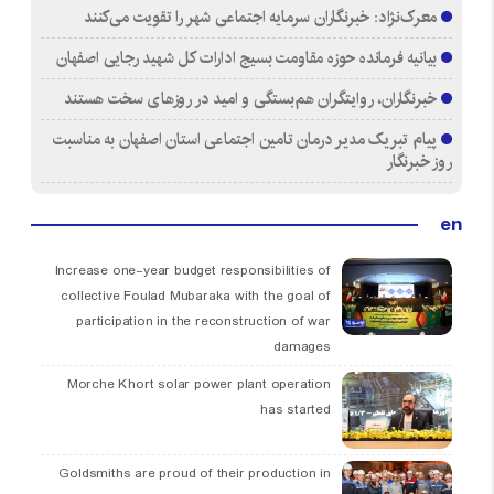
معرک‌نژاد: خبرنگاران سرمایه اجتماعی شهر را تقویت می‌کنند
بیانیه فرمانده حوزه مقاومت بسیج ادارات کل شهید رجایی اصفهان
خبرنگاران، روایتگران هم‌بستگی و امید در روزهای سخت هستند
پیام تبریک مدیر درمان تامین اجتماعی استان اصفهان به مناسبت
روز خبرنگار
en
Increase one-year budget responsibilities of
collective Foulad Mubaraka with the goal of
participation in the reconstruction of war
damages
Morche Khort solar power plant operation
has started
Goldsmiths are proud of their production in