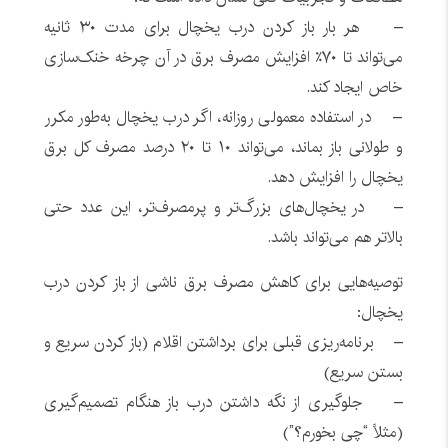
– هر بار باز کردن درب یخچال برای مدت ۳۰ ثانیه
می‌تواند تا ۷۰٪ افزایش مصرف برق در آن چرخه خنک‌سازی
خاص ایجاد کند.
– در استفاده معمولی روزانه، اگر درب یخچال به‌طور مکرر
و طولانی باز بماند، می‌تواند ۱۰ تا ۲۰ درصد مصرف کل برق
یخچال را افزایش دهد.
– در یخچال‌های بزرگ‌تر و پرمصرف‌تر، این عدد حتی
بالاتر هم می‌تواند باشد.
توصیه‌هایی برای کاهش مصرف برق ناشی از باز کردن درب
یخچال:
– برنامه‌ریزی قبلی برای برداشتن اقلام (باز کردن سریع و
بستن سریع)
– جلوگیری از نگه داشتن درب باز هنگام تصمیم‌گیری
(مثلاً “چی بخورم؟”)