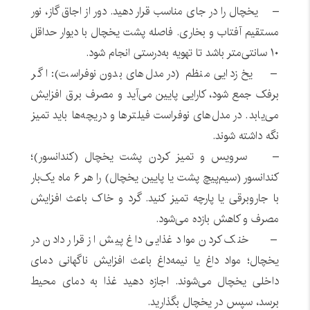
– یخچال را در جای مناسب قرار دهید. دور از اجاق گاز، نور
مستقیم آفتاب و بخاری. فاصله پشت یخچال با دیوار حداقل
۱۰ سانتی‌متر باشد تا تهویه به‌درستی انجام شود.
– یخ زدایی منظم (در مدل‌های بدون نوفراست): اگر
برفک جمع شود، کارایی پایین می‌آید و مصرف برق افزایش
می‌یابد. در مدل‌های نوفراست فیلترها و دریچه‌ها باید تمیز
نگه داشته شوند.
– سرویس و تمیز کردن پشت یخچال (کندانسور)؛
کندانسور (سیم‌پیچ پشت یا پایین یخچال) را هر ۶ ماه یک‌بار
با جاروبرقی یا پارچه تمیز کنید. گرد و خاک باعث افزایش
مصرف و کاهش بازده می‌شود.
– خنک کردن مواد غذایی داغ پیش از قرار دادن در
یخچال؛ مواد داغ یا نیمه‌داغ باعث افزایش ناگهانی دمای
داخلی یخچال می‌شوند. اجازه دهید غذا به دمای محیط
برسد، سپس در یخچال بگذارید.