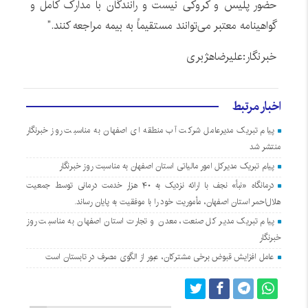
حضور پلیس و کروکی نیست و رانندگان با مدارک کامل و
گواهینامه معتبر می‌توانند مستقیماً به بیمه مراجعه کنند.”
خبرنگار:علیرضاهژبری
اخبار مرتبط
پیام تبریک مدیرعامل شرکت آب منطقه ای اصفهان به مناسبت روز خبرنگار
منتشر شد
پیام تبریک مدیرکل امور مالیاتی استان اصفهان به مناسبت روز خبرنگار
درمانگاه «نبأ» نجف با ارائه نزدیک به ۴۰ هزار خدمت درمانی توسط جمعیت
هلال‌احمر استان اصفهان، مأموریت خود را با موفقیت به پایان رساند.
پیام تبریک مدیر کل صنعت، معدن و تجارت استان اصفهان به مناسبت روز
خبرنگار
عامل افزایش قبوض برخی مشترکان، عبور از الگوی مصرف در تابستان است