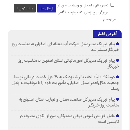
ذخیره نام، ایمیل و وبسایت من در
ارسال نظر
پاک کردن !
مرورگر برای زمانی که دوباره دیدگاهی
می‌نویسم.
آخرین اخبار
پیام تبریک مدیرعامل شرکت آب منطقه ای اصفهان به مناسبت روز
خبرنگار منتشر شد
پیام تبریک مدیرکل امور مالیاتی استان اصفهان به مناسبت روز
خبرنگار
درمانگاه «نبأ» نجف با ارائه نزدیک به ۴۰ هزار خدمت درمانی توسط
جمعیت هلال‌احمر استان اصفهان، مأموریت خود را با موفقیت به پایان
رساند.
پیام تبریک مدیر کل صنعت، معدن و تجارت استان اصفهان به
مناسبت روز خبرنگار
عامل افزایش قبوض برخی مشترکان، عبور از الگوی مصرف در
تابستان است