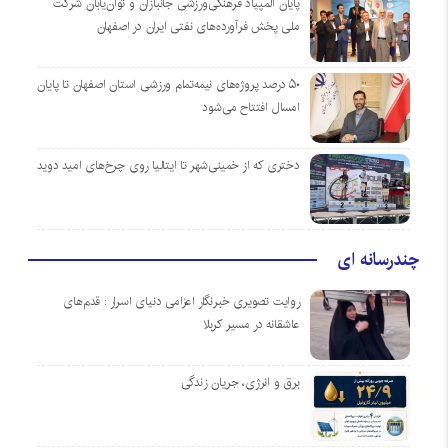
پایان المپیاد فرهنگی‌ورزشی جانبازان و توان‌یابان شرکت
ملی پخش فرآورده‌های نفتی ایران در اصفهان
۵۰ درصد پروژه‌های نیمه‌تمام ورزشی استان اصفهان تا پایان
امسال افتتاح می‌شود
دختری که از خمینی‌شهر تا ایتالیا روی چرخ‌های امید دوید
چندرسانه ای
روایت تصویری خبرنگار اعزامی دنیای اسرار : قدم‌های
عاشقانه در مسیر کربلا
برق و انرژی، جریان زندگی