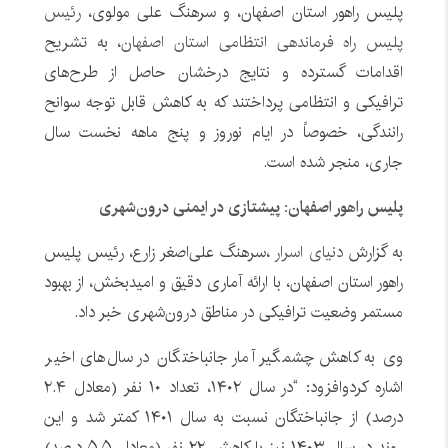
پلیس راهور استان اصفهان، و سرهنگ علی مولوی،
رئیس
پلیس راه فرماندهی انتظامی استان اصفهان
، به تشریح
اقدامات گسترده و نتایج درخشان حاصل از طرح‌های
ترافیکی و انتظامی پرداختند که به کاهش قابل توجه سوانح
رانندگی، خصوصاً در ایام نوروز و پنج ماهه نخست سال
جاری، منجر شده است.
پلیس راهور اصفهان: پیشتازی در ایمنی درون‌شهری
به گزارش
دنیای اسرار
،سرهنگ علی‌اصغر زارع، رئیس پلیس
راهور استان اصفهان، با ارائه آماری دقیق و امیدبخش، از بهبود
مستمر وضعیت ترافیکی در مناطق درون‌شهری خبر داد.
وی به کاهش چشمگیر آمار جانباختگان در سال‌های اخیر
اشاره کردوافزود: “در سال ۱۴۰۲، تعداد ۱۰ نفر (معادل ۲.۴
درصد) از جانباختگان نسبت به سال ۱۴۰۱ کمتر شد و این
روند در سال ۱۴۰۳ نیز با کاهش ۲۲ نفر (معادل ۵.۵ درصد)