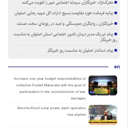
معرک‌نژاد: خبرنگاران سرمایه اجتماعی شهر را تقویت می‌کنند
بیانیه فرمانده حوزه مقاومت بسیج ادارات کل شهید رجایی اصفهان
خبرنگاران، روایتگران هم‌بستگی و امید در روزهای سخت هستند
پیام تبریک مدیر درمان تامین اجتماعی استان اصفهان به مناسبت
روز خبرنگار
پیام استاندار اصفهان به مناسبت روز خبرنگار
en
Increase one-year budget responsibilities of
collective Foulad Mubaraka with the goal of
participation in the reconstruction of war
damages
Morche Khort solar power plant operation
has started