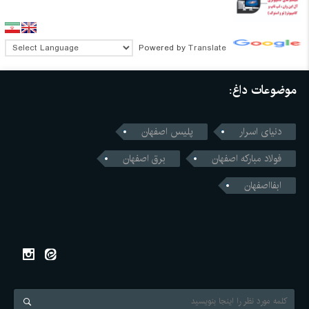
Powered by
Translate
موضوعات داغ:
دنیای اسرار
پلیس اصفهان
فولاد مبارکه اصفهان
برق اصفهان
ابفااصفهان