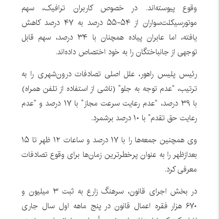
وقوع پیوسته‌اند. در خصوص کاربران ترافیک، سهم
موتورسیکلت‌سواران از ۵۴-۵۵ درصد به ۴۷ درصد کاهش
یافته، اما عابران پیاده همچنان با ۳۴ درصد، سهم قابل
توجهی از جانباختگان را به خود اختصاص داده‌اند.
رئیس پلیس راهور، علل اصلی تصادفات درون‌شهری را به
ترتیب، “عدم توجه به جلو” (ناشی از استفاده از تلفن همراه)
با ۳۹ درصد، “عدم رعایت سرعت مجاز” با ۱۷ درصد و “عدم
رعایت حق تقدم” با ۱۰ درصد برشمرد.
وی همچنین جمعه‌ها را با ۱۷ درصد و ساعات ۱۲ ظهر تا ۱۵
بعدازظهر را به عنوان پرخطرترین زمان‌ها برای وقوع تصادفات
معرفی کرد.
در بخش اجرای قانون، سرهنگ زارع به ثبت ۳ میلیون و
۶۷۰ هزار فقره اعمال قانون در پنج ماهه اول سال جاری