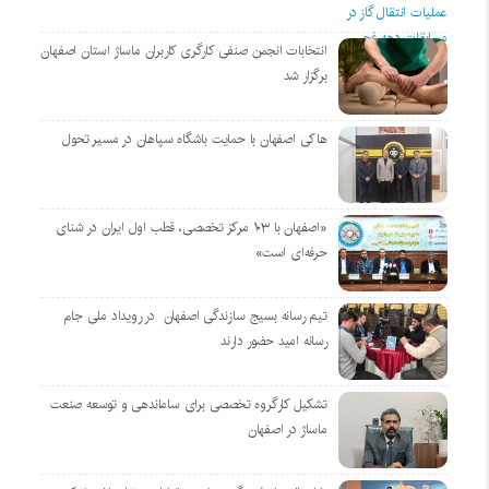
انتخابات انجمن صنفی کارگری کاربران ماساژ استان اصفهان
برگزار شد
هاکی اصفهان با حمایت باشگاه سپاهان در مسیر تحول
«اصفهان با ۱۰۳ مرکز تخصصی، قطب اول ایران در شنای
حرفه‌ای است»
تیم رسانه بسیج سازندگی اصفهان در رویداد ملی جام
رسانه امید حضور دارند
تشکیل کارگروه تخصصی برای ساماندهی و توسعه صنعت
ماساژ در اصفهان