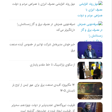
مهار روند افزایشی مصرف انرژی با همراهی مردم و دولت
صرفه‌جویی همزمان در مصرف برق و گاز زمستانمان را
دل‌انگیزتر می‌کند
خبر خوش مدیرعامل شرکت توانیر در خصوص آینده صنعت
برق
از سکوی پارالمپیک تا خط مقدم پایداری
۱۴ مگاپروژه‌ کلیدی صنعت برق برای عبور ایمن از اوج بار
تابستان ۱۴۰۵
ظرفیت نیروگاه‌های تجدیدپذیر در دولت چهاردهم، سه‌برابر
کل ظرفیت ایجاد شده در دولت‌های گذشته است