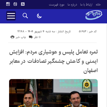
خانه
ارتباط با ما
درباره ما
مورد فهرست
کد خبر : 51654
تاریخ انتشار : سه شنبه ۴ شهریور ۱۴۰۴ - ۱۷:۴۸
0 نظر
چاپ خبر
ثمره تعامل پلیس و هوشیاری مردم: افزایش
ایمنی و کاهش چشمگیر تصادفات در معابر
اصفهان