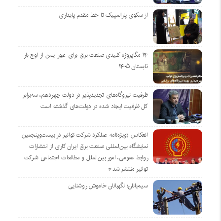
از سکوی پارالمپیک تا خط مقدم پایداری
۱۴ مگاپروژه‌ کلیدی صنعت برق برای عبور ایمن از اوج بار
تابستان ۱۴۰۵
ظرفیت نیروگاه‌های تجدیدپذیر در دولت چهاردهم، سه‌برابر
کل ظرفیت ایجاد شده در دولت‌های گذشته است
انعکاس (ویژه‌نامه عملکرد شرکت توانیر در بیست‌وپنجمین
نمایشگاه بین‌المللی صنعت برق ایران کاری از انتشارات
روابط عمومی، امور بین‌الملل و مطالعات اجتماعی شرکت
توانیر منتشر شد*
سیم‌بانان؛ نگهبانان خاموش روشنایی