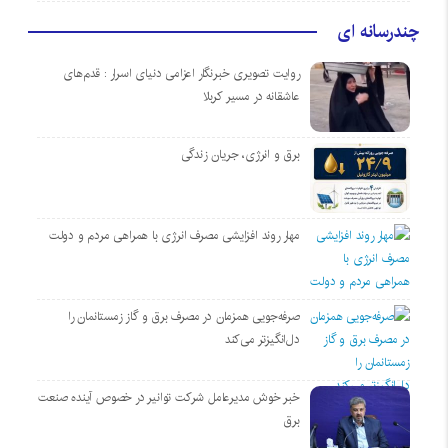
چندرسانه ای
روایت تصویری خبرنگار اعزامی دنیای اسرار : قدم‌های
عاشقانه در مسیر کربلا
برق و انرژی، جریان زندگی
مهار روند افزایشی مصرف انرژی با همراهی مردم و دولت
صرفه‌جویی همزمان در مصرف برق و گاز زمستانمان را
دل‌انگیزتر می‌کند
خبر خوش مدیرعامل شرکت توانیر در خصوص آینده صنعت
برق