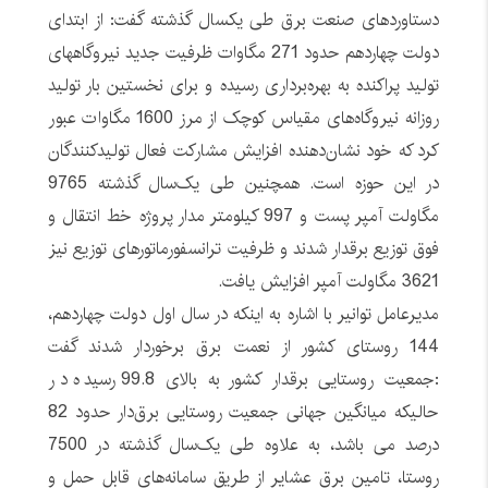
دستاوردهای صنعت برق طی یکسال گذشته گفت: از ابتدای
دولت چهاردهم حدود 271 مگاوات ظرفیت جدید نیروگاههای
تولید پراکنده به بهره‌برداری رسیده و برای نخستین بار تولید
روزانه نیروگاه‌های مقیاس کوچک از مرز 1600 مگاوات عبور
کرد که خود نشان‌دهنده افزایش مشارکت فعال تولیدکنندگان
در این حوزه است. همچنین طی یک‌سال گذشته 9765
مگاولت آمپر پست و 997 کیلومتر مدار پروژه خط انتقال و
فوق توزیع برقدار شدند و ظرفیت ترانسفورماتورهای توزیع نیز
3621 مگاولت آمپر افزایش یافت.
مدیرعامل توانیر با اشاره به اینکه در سال اول دولت چهاردهم،
144 روستای کشور از نعمت برق برخوردار شدند گفت
:جمعیت روستایی برقدار کشور به بالای 99.8 رسیده در
حالیکه میانگین جهانی جمعیت روستایی برق‌دار حدود 82
درصد می باشد، به علاوه طی یک‌سال گذشته در 7500
روستا، تامین برق عشایر از طریق سامانه‌های قابل حمل و