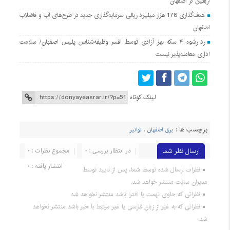
اربعین در اصفهان
هدف‌گذاری 178 هزار میلیارد ریالی سرمایه‌گذاری جدید در طرح‌های آب و فاضلاب
اصفهان
رد رشوه ۴ سکه بهار آزادی توسط افسر وظیفه‌شناس پلیس اصفهان/ سلامت
اداری معامله‌پذیر نیست
لینک کوتاه
برچسب ها :
برق اصفهان
،
توانیر
ارسال نظر شما
در انتظار بررسی : 0
مجموع نظرات : 0
انتشار یافته : 0
نظرات ارسال شده توسط شما، پس از تایید توسط
مدیران سایت منتشر خواهد شد.
نظراتی که حاوی تهمت یا افترا باشد منتشر نخواهد شد.
نظراتی که به غیر از زبان فارسی یا غیر مرتبط با خبر باشد منتشر نخواهد
شد.