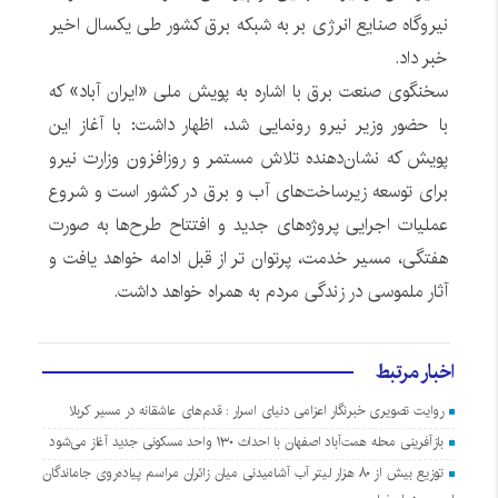
نیروگاه صنایع انرژی بر به شبکه برق کشور طی یکسال اخیر
خبر داد.
سخنگوی صنعت برق با اشاره به پویش ملی «ایران آباد» که
با حضور وزیر نیرو رونمایی شد، اظهار داشت: با آغاز این
پویش که نشان‌دهنده تلاش مستمر و روزافزون وزارت نیرو
برای توسعه زیرساخت‌های آب و برق در کشور است و شروع
عملیات اجرایی پروژه‌های جدید و افتتاح طرح‌ها به صورت
هفتگی، مسیر خدمت، پرتوان تر از قبل ادامه خواهد یافت و
آثار ملموسی در زندگی مردم به همراه خواهد داشت.
اخبار مرتبط
روایت تصویری خبرنگار اعزامی دنیای اسرار : قدم‌های عاشقانه در مسیر کربلا
بازآفرینی محله همت‌آباد اصفهان با احداث ۱۳۰ واحد مسکونی جدید آغاز می‌شود
توزیع بیش از ۸۰ هزار لیتر آب آشامیدنی میان زائران مراسم پیاده‌روی جاماندگان