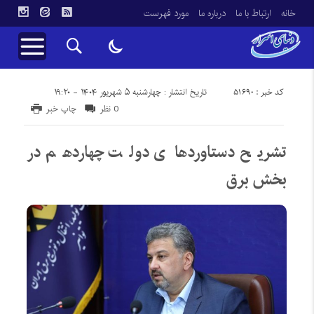
خانه
ارتباط با ما
درباره ما
مورد فهرست
کد خبر : 51690
تاریخ انتشار : چهارشنبه ۵ شهریور ۱۴۰۴ - ۱۹:۲۰
0 نظر
چاپ خبر
تشریح دستاوردهای دولت چهاردهم در
بخش برق