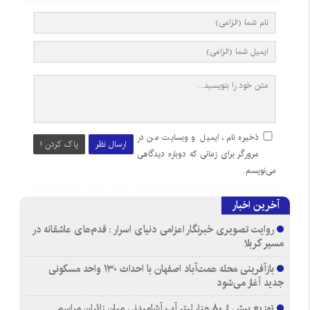
ذخیره نام، ایمیل و وبسایت من در
ارسال نظر
پاک کردن !
مرورگر برای زمانی که دوباره دیدگاهی
می‌نویسم.
آخرین اخبار
روایت تصویری خبرنگار اعزامی دنیای اسرار : قدم‌های عاشقانه در
مسیر کربلا
بازآفرینی محله همت‌آباد اصفهان با احداث ۱۳۰ واحد مسکونی
جدید آغاز می‌شود
توزیع بیش از ۸۰ هزار لیتر آب آشامیدنی میان زائران مراسم