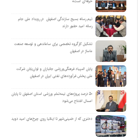
حرفه‌ای است»
تیم رسانه بسیج سازندگی اصفهان در رویداد ملی جام
رسانه امید حضور دارند
تشکیل کارگروه تخصصی برای ساماندهی و توسعه صنعت
ماساژ در اصفهان
پایان المپیاد فرهنگی‌ورزشی جانبازان و توان‌یابان شرکت
ملی پخش فرآورده‌های نفتی ایران در اصفهان
۵۰ درصد پروژه‌های نیمه‌تمام ورزشی استان اصفهان تا پایان
امسال افتتاح می‌شود
دختری که از خمینی‌شهر تا ایتالیا روی چرخ‌های امید دوید