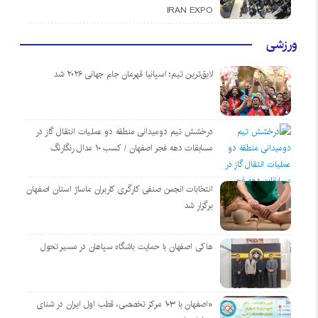
IRAN EXPO
ورزشی
لایق‌ترین تیم؛ اسپانیا قهرمان جام جهانی ۲۰۲۶ شد
درخشش تیم دومیدانی منطقه دو عملیات انتقال گاز در
مسابقات دهه فجر اصفهان / کسب ۱۰ مدال رنگارنگ
انتخابات انجمن صنفی کارگری کاربران ماساژ استان اصفهان
برگزار شد
هاکی اصفهان با حمایت باشگاه سپاهان در مسیر تحول
«اصفهان با ۱۰۳ مرکز تخصصی، قطب اول ایران در شنای