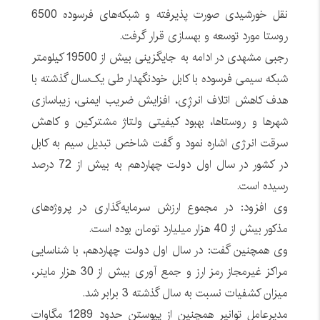
نقل خورشیدی صورت پذیرفته و شبکه‌های فرسوده 6500
روستا مورد توسعه و بهسازی قرار گرفت.
رجبی مشهدی در ادامه به جایگزینی بیش از 19500 کیلومتر
شبکه سیمی فرسوده با کابل خودنگهدار طی یک‌سال گذشته با
هدف کاهش اتلاف انرژِی، افزایش ضریب ایمنی، زیباسازی
شهرها و روستاها، بهبود کیفیتی ولتاژ مشترکین و کاهش
سرقت انرژی اشاره نمود و گفت شاخص تبدیل سیم به کابل
در کشور در سال اول دولت چهاردهم به بیش از 72 درصد
رسیده است.
وی افزود: در مجموع ارزش سرمایه‌گذاری در پروژه‌های
مذکور بیش از 40 هزار میلیارد تومان بوده است.
وی همچنین گفت: در سال اول دولت چهاردهم، با شناسایی
مراکز غیرمجاز رمز ارز و جمع آوری بیش از 30 هزار ماینر،
میزان کشفیات نسبت به سال گذشته 3 برابر شد.
مدیرعامل توانیر همچنین از پیوستن حدود 1289 مگاوات