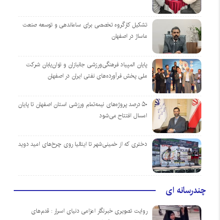
تشکیل کارگروه تخصصی برای ساماندهی و توسعه صنعت
ماساژ در اصفهان
پایان المپیاد فرهنگی‌ورزشی جانبازان و توان‌یابان شرکت
ملی پخش فرآورده‌های نفتی ایران در اصفهان
۵۰ درصد پروژه‌های نیمه‌تمام ورزشی استان اصفهان تا پایان
امسال افتتاح می‌شود
دختری که از خمینی‌شهر تا ایتالیا روی چرخ‌های امید دوید
چندرسانه ای
روایت تصویری خبرنگار اعزامی دنیای اسرار : قدم‌های