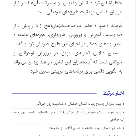
خاطرنشان کرد: نقش والدین و مشارکت آن‌ها در کنار
مربیان، ضامن موفقیت طرح‌های فرهنگی است.
فرمانده سپاه حضرت صاحب‌الزمان(عج) در پایان، از
صداوسیما، آموزش و پرورش، شهرداری، حوزه‌های علمیه و
سایر نهادهای همکار در اجرای این طرح قدردانی کرد و گفت:
تابستان طلایی تجربه‌ای موفق در پرورش نوجوانان و
جوانانی است که آینده‌سازان این کشور خواهند بود و می‌تواند
به الگویی دائمی برای برنامه‌های تربیتی تبدیل شود.
اخبار مرتبط
پیام سازمان بسیج رسانه استان اصفهان به مناسبت روز خبرنگار
پیام تبریک سردار سرتیپ پاسدار مجتبی فدا و حجت‌الاسلام والمسلمین رحمت
الله صادقی
خبرنگار؛ صدای بیدار جامعه در مسیر آگاهی و حقیقت