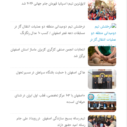
لایق‌ترین تیم؛ اسپانیا قهرمان جام جهانی ۲۰۲۶ شد
درخشش تیم دومیدانی منطقه دو عملیات انتقال گاز در
مسابقات دهه فجر اصفهان / کسب ۱۰ مدال رنگارنگ
انتخابات انجمن صنفی کارگری کاربران ماساژ استان اصفهان
برگزار شد
هاکی اصفهان با حمایت باشگاه سپاهان در مسیر تحول
«اصفهان با ۱۰۳ مرکز تخصصی، قطب اول ایران در شنای
حرفه‌ای است»
تیم رسانه بسیج سازندگی اصفهان در رویداد ملی جام
رسانه امید حضور دارند