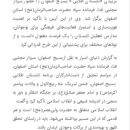
تربیتی «تابستان طلایی» بسیج اصفهان با حضور سردار
مجتبی فدا، فرمانده سپاه حضرت صاحب‌الزمان(عج) استان
اصفهان برگزار شد. وی در این آیین با تأکید بر اهمیت
هویت‌سازی و استمرار فعالیت‌های فرهنگی برای نوجوانان،
مدارس تعطیل تابستان را یک فرصت مغفول دانست و از
نهادهای مختلف برای پشتیبانی از این طرح قدردانی کرد.
به گزارش دنیای اسرار به نقل ازبسیج اصفهان: سردار مجتبی
فدا، فرمانده سپاه حضرت صاحب‌الزمان(عج) استان اصفهان،
در مراسم تجلیل از دست‌اندرکاران برنامه تابستان طلایی
بسیج اصفهان، ضمن تبریک ماه ربیع‌الاول و ولادت پیامبر
اکرم(ص) و امام جعفر صادق(ع)، بر جایگاه انتظار و باور به
منجی در اندیشه شیعی و انقلاب اسلامی تأکید کرد و گفت:
انقلاب اسلامی متعلق به حضرت ولی‌عصر(عج) است و هر
قدمی که در این مسیر برداشته می‌شود، باید در راستای تحقق
ظهور و بهره‌مندی از برکات وجودی ایشان باشد.