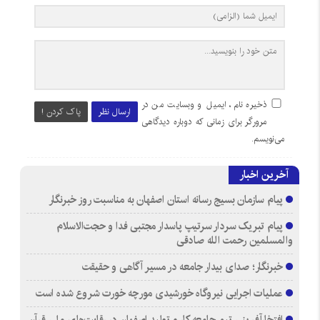
ذخیره نام، ایمیل و وبسایت من در
ارسال نظر
پاک کردن !
مرورگر برای زمانی که دوباره دیدگاهی
می‌نویسم.
آخرین اخبار
پیام سازمان بسیج رسانه استان اصفهان به مناسبت روز خبرنگار
پیام تبریک سردار سرتیپ پاسدار مجتبی فدا و حجت‌الاسلام
والمسلمین رحمت الله صادقی
خبرنگار؛ صدای بیدار جامعه در مسیر آگاهی و حقیقت
عملیات اجرایی نیروگاه خورشیدی مورچه خورت شروع شده است
افتخارآفرینی تیم جامعه کار و تولید اصفهان در رقابت‌های ملی قرآن