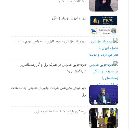
عاشقانه در مسیر کربلا
برق و انرژی، جریان زندگی
مهار روند افزایشی مصرف انرژی با همراهی مردم و دولت
صرفه‌جویی همزمان در مصرف برق و گاز زمستانمان را
دل‌انگیزتر می‌کند
خبر خوش مدیرعامل شرکت توانیر در خصوص آینده صنعت
برق
از سکوی پارالمپیک تا خط مقدم پایداری