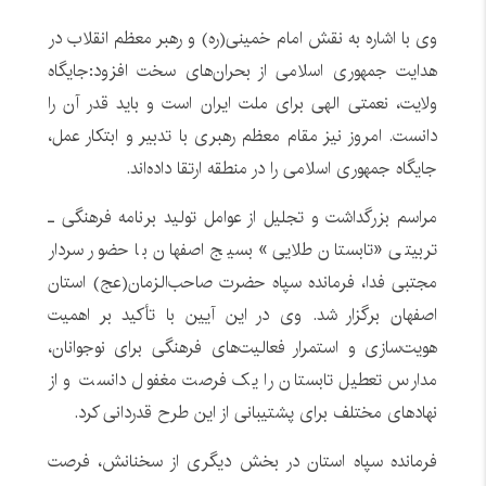
وی با اشاره به نقش امام خمینی(ره) و رهبر معظم انقلاب در
هدایت جمهوری اسلامی از بحران‌های سخت افزود:جایگاه
ولایت، نعمتی الهی برای ملت ایران است و باید قدر آن را
دانست. امروز نیز مقام معظم رهبری با تدبیر و ابتکار عمل،
جایگاه جمهوری اسلامی را در منطقه ارتقا داده‌اند.
مراسم بزرگداشت و تجلیل از عوامل تولید برنامه فرهنگی ـ
تربیتی «تابستان طلایی» بسیج اصفهان با حضور سردار
مجتبی فدا، فرمانده سپاه حضرت صاحب‌الزمان(عج) استان
اصفهان برگزار شد. وی در این آیین با تأکید بر اهمیت
هویت‌سازی و استمرار فعالیت‌های فرهنگی برای نوجوانان،
مدارس تعطیل تابستان را یک فرصت مغفول دانست و از
نهادهای مختلف برای پشتیبانی از این طرح قدردانی کرد.
فرمانده سپاه استان در بخش دیگری از سخنانش، فرصت