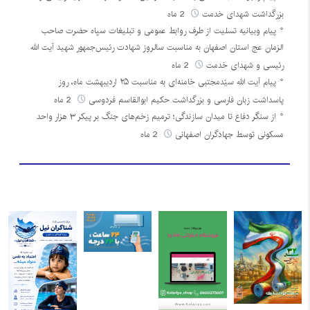
بزرگداشت شهدای خدمت
2 ماه
پیام وبیانیه تسلیت از طرف روابط عمومی و تبلیغات سپاه حضرت صاحب
الزمان عج استان اصفهان به مناسبت سالروز شهادت رئیس‌جمهور شهید آیت الله
رئیسی و شهدای خدمت
2 ماه
پیام آیت الله سیّدمجتبی خامنه‌ای به مناسبت ۲۵ اردیبهشت ماه، روز
پاسداشت زبان فارسی و بزرگداشت حکیم ابوالقاسم فردوسی
2 ماه
از سنگر دفاع تا میدان سازندگی؛ ترمیم زخم‌های جنگ بر پیکر ۳ هزار واحد
مسکونی توسط جهادگران اصفهانی
2 ماه