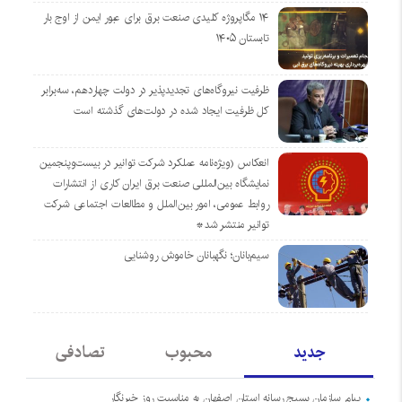
۱۴ مگاپروژه‌ کلیدی صنعت برق برای عبور ایمن از اوج بار
تابستان ۱۴۰۵
ظرفیت نیروگاه‌های تجدیدپذیر در دولت چهاردهم، سه‌برابر
کل ظرفیت ایجاد شده در دولت‌های گذشته است
انعکاس (ویژه‌نامه عملکرد شرکت توانیر در بیست‌وپنجمین
نمایشگاه بین‌المللی صنعت برق ایران کاری از انتشارات
روابط عمومی، امور بین‌الملل و مطالعات اجتماعی شرکت
توانیر منتشر شد*
سیم‌بانان؛ نگهبانان خاموش روشنایی
جدید
محبوب
تصادفی
پیام سازمان بسیج رسانه استان اصفهان به مناسبت روز خبرنگار