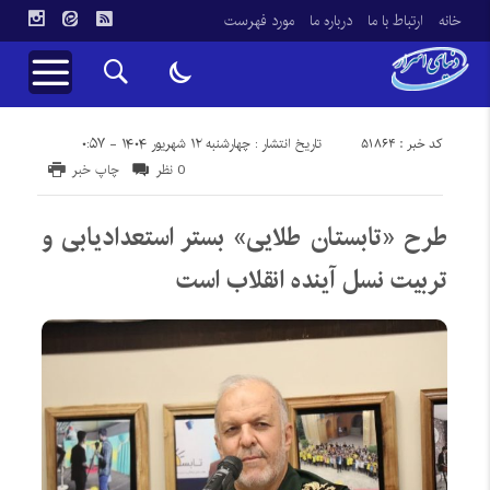
خانه
ارتباط با ما
درباره ما
مورد فهرست
کد خبر : 51864
تاریخ انتشار : چهارشنبه ۱۲ شهریور ۱۴۰۴ - ۰:۵۷
0 نظر
چاپ خبر
طرح «تابستان طلایی» بستر استعدادیابی و
تربیت نسل آینده انقلاب است