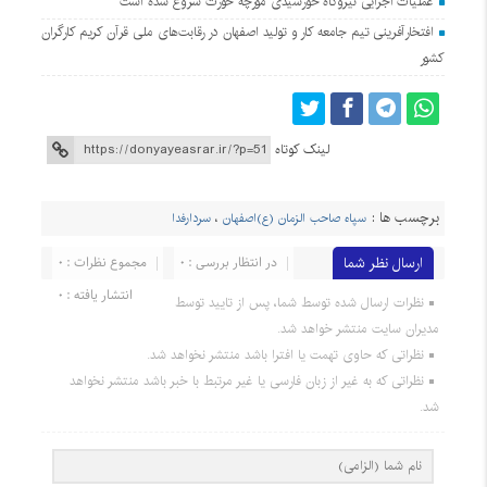
عملیات اجرایی نیروگاه خورشیدی مورچه خورت شروع شده است
افتخارآفرینی تیم جامعه کار و تولید اصفهان در رقابت‌های ملی قرآن کریم کارگران
کشور
لینک کوتاه
برچسب ها :
سپاه صاحب الزمان (ع)اصفهان
،
سردارفدا
ارسال نظر شما
در انتظار بررسی : 0
مجموع نظرات : 0
انتشار یافته : 0
نظرات ارسال شده توسط شما، پس از تایید توسط
مدیران سایت منتشر خواهد شد.
نظراتی که حاوی تهمت یا افترا باشد منتشر نخواهد شد.
نظراتی که به غیر از زبان فارسی یا غیر مرتبط با خبر باشد منتشر نخواهد
شد.