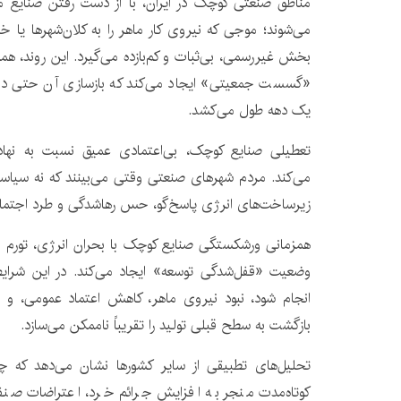
مناطق صنعتی کوچک در ایران، با از دست رفتن صنایع 
می‌شوند؛ موجی که نیروی کار ماهر را به کلان‌شهرها یا خ
بخش غیررسمی، بی‌ثبات و کم‌بازده می‌گیرد. این روند، 
«گسست جمعیتی» ایجاد می‌کند که بازسازی آن حتی در 
یک دهه طول می‌کشد.
تعطیلی صنایع کوچک، بی‌اعتمادی عمیق نسبت به نها
می‌کند. مردم شهرهای صنعتی وقتی می‌بینند که نه سیاست
زیرساخت‌های انرژی پاسخ‌گو، حس رهاشدگی و طرد اجتماعی
همزمانی ورشکستگی صنایع کوچک با بحران انرژی، تورم 
وضعیت «قفل‌شدگی توسعه» ایجاد می‌کند. در این شرایط
انجام شود، نبود نیروی ماهر، کاهش اعتماد عمومی، و
بازگشت به سطح قبلی تولید را تقریباً ناممکن می‌سازد.
تحلیل‌های تطبیقی از سایر کشورها نشان می‌دهد که چنین
کوتاه‌مدت منجر به افزایش جرائم خرد، اعتراضات صنف