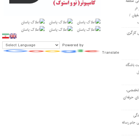
ی منطقه
در
فهان /
 کارگری
Powered by
Translate
ت باشگاه
ل
۱۰۳ مرکز تخصصی،
ای حرفه‌ای
دگی
ی جام رسانه