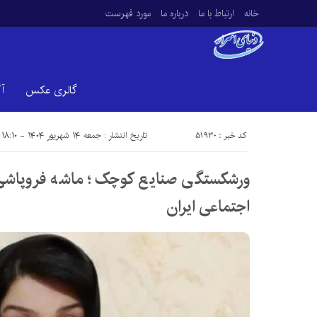
خانه
ارتباط با ما
درباره ما
مورد فهرست
گالری عکس
آ
کد خبر : 51930
تاریخ انتشار : جمعه ۱۴ شهریور ۱۴۰۴ - ۱۸:۱۰
ورشکستگی صنایع کوچک؛ ماشه فروپاشی‌ه
اجتماعی ایران