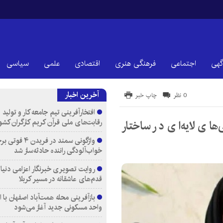
گهی
اجتماعی
فرهنگی هنری
اقتصادی
علمی
سیاسی
آخرین اخبار
0 نظر
چاپ خبر
افتخارآفرینی تیم جامعه کار و تولید 
رقابت‌های ملی قرآن کریم کارگران کشو
ای لایه‌ای در ساختار
واژگونی سمند در فری
خواب‌آلودگی راننده حادثه‌ساز شد
روایت تصویری خبرنگار اعزامی دنیای
قدم‌های عاشقانه در مسیر کربلا
واحد مسکونی جدید آغاز می‌شود