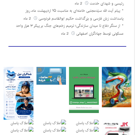
رئیسی و شهدای خدمت
2 ماه
پیام آیت الله سیّدمجتبی خامنه‌ای به مناسبت ۲۵ اردیبهشت ماه، روز
پاسداشت زبان فارسی و بزرگداشت حکیم ابوالقاسم فردوسی
2 ماه
از سنگر دفاع تا میدان سازندگی؛ ترمیم زخم‌های جنگ بر پیکر ۳ هزار واحد
مسکونی توسط جهادگران اصفهانی
2 ماه