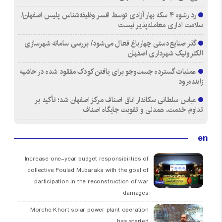
رد رشوه ۴ سکه بهار آزادی توسط افسر وظیفه‌شناس پلیس اصفهان/
سلامت اداری معامله‌پذیر نیست
گذر صنایع‌دستی چهارباغ فعال می‌شود/ بررسی سامانه شهرسازی
الکترونیک شهرداری اصفهان
عملیات گسترده جست‌وجو برای یافتن کودک مفقود شده در حاشیه
زاینده‌رود
عباس سلطانی سکاندار اتاق اصناف مرکز اصفهان شد؛ تأکید بر
تداوم خدمت، همدلی و تقویت جایگاه اصناف
en
Increase one-year budget responsibilities of
collective Foulad Mubaraka with the goal of
participation in the reconstruction of war
damages
Morche Khort solar power plant operation
has started