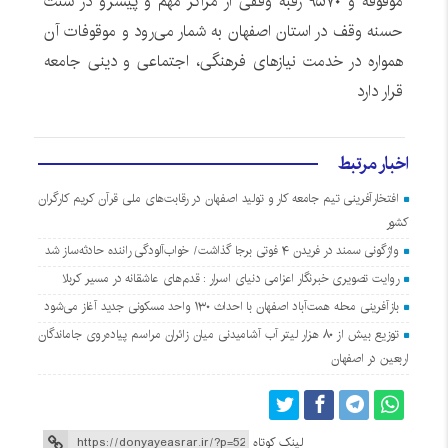
موقوفه و ۹۵۷۰ رقبه وقفی از مراکز مهم و پیشرو در سنت
حسنه وقف در استان اصفهان به شمار می‌رود و موقوفات آن
همواره در خدمت نیازهای فرهنگی، اجتماعی و دینی جامعه
قرار دارد
اخبار مرتبط
افتخارآفرینی تیم جامعه کار و تولید اصفهان در رقابت‌های ملی قرآن کریم کارگران
کشور
واژگونی سمند در فریدن ۴ فوتی برجا گذاشت/ خواب‌آلودگی راننده حادثه‌ساز شد
روایت تصویری خبرنگار اعزامی دنیای اسرار : قدم‌های عاشقانه در مسیر کربلا
بازآفرینی محله همت‌آباد اصفهان با احداث ۱۳۰ واحد مسکونی جدید آغاز می‌شود
توزیع بیش از ۸۰ هزار لیتر آب آشامیدنی میان زائران مراسم پیاده‌روی جاماندگان
اربعین در اصفهان
لینک کوتاه