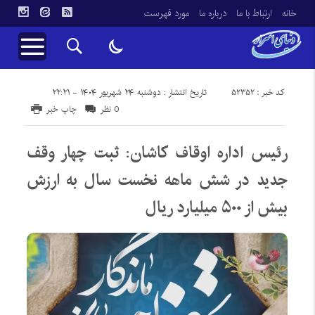
خانه
ارتباط با ما
درباره ما
مورد فهرست
کد خبر : 52352
تاریخ انتشار : دوشنبه ۲۴ شهریور ۱۴۰۴ - ۲۲:۲۱
0 نظر
چاپ خبر
رئیس اداره اوقاف کاشان: ثبت چهار وقف
جدید در شش ماهه نخست سال به ارزش
بیش از ۵۰۰ میلیارد ریال