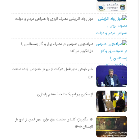
مهار روند افزایشی مصرف انرژی با همراهی مردم و دولت
صرفه‌جویی همزمان در مصرف برق و گاز زمستانمان را
دل‌انگیزتر می‌کند
خبر خوش مدیرعامل شرکت توانیر در خصوص آینده صنعت
برق
از سکوی پارالمپیک تا خط مقدم پایداری
۱۴ مگاپروژه‌ کلیدی صنعت برق برای عبور ایمن از اوج بار
تابستان ۱۴۰۵