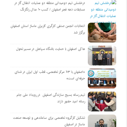
درخشش تیم دومیدانی منطقه دو عملیات انتقال گاز در
مسابقات دهه فجر اصفهان / کسب ۱۰ مدال رنگارنگ
انتخابات انجمن صنفی کارگری کاربران ماساژ استان اصفهان
برگزار شد
هاکی اصفهان با حمایت باشگاه سپاهان در مسیر تحول
«اصفهان با ۱۰۳ مرکز تخصصی، قطب اول ایران در شنای
حرفه‌ای است»
تیم رسانه بسیج سازندگی اصفهان در رویداد ملی جام
رسانه امید حضور دارند
تشکیل کارگروه تخصصی برای ساماندهی و توسعه صنعت
ماساژ در اصفهان