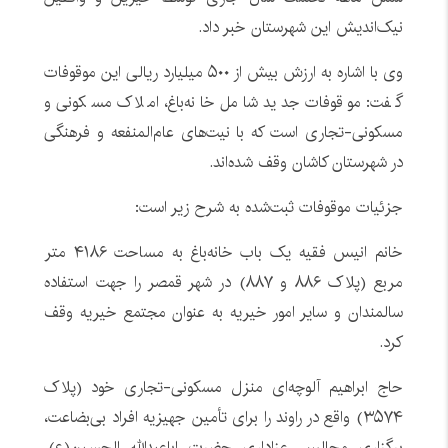
نیک‌اندیش این شهرستان خبر داد.
وی با اشاره به ارزش بیش از ۵۰۰ میلیارد ریالی این موقوفات
گفت: موقوفات جدید شامل خانه‌باغ، املاک مسکونی و
مسکونی-تجاری است که با نیت‌های عام‌المنفعه و فرهنگی
در شهرستان کاشان وقف شده‌اند.
جزئیات موقوفات ثبت‌شده به شرح زیر است:
خانم انیس فقیه یک باب خانه‌باغ به مساحت ۴۱۸۶ متر
مربع (پلاک ۸۸۶ و ۸۸۷) در شهر قمصر را جهت استفاده
سالمندان و سایر امور خیریه به عنوان مجتمع خیریه وقف
کرد.
حاج ابراهیم آلوچه‌ای منزل مسکونی-تجاری خود (پلاک
۳۵۷۴) واقع در راوند را برای تأمین جهیزیه افراد بی‌بضاعت،
برگزاری مجالس عزاداری حضرت اباعبدالله الحسین(ع)،