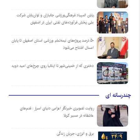
پایان المپیاد فرهنگی‌ورزشی جانبازان و توان‌یابان شرکت
ملی پخش فرآورده‌های نفتی ایران در اصفهان
۵۰ درصد پروژه‌های نیمه‌تمام ورزشی استان اصفهان تا پایان
امسال افتتاح می‌شود
دختری که از خمینی‌شهر تا ایتالیا روی چرخ‌های امید دوید
چندرسانه ای
روایت تصویری خبرنگار اعزامی دنیای اسرار : قدم‌های
عاشقانه در مسیر کربلا
برق و انرژی، جریان زندگی