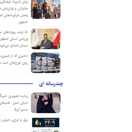
پایان المپیاد فرهنگی
جانبازان و توان‌یابا
پخش فرآورده‌های نفت
اصفهان
۵۰ درصد پروژه‌های نی
ورزشی استان اصفهان ت
امسال افتتاح می‌شود
دختری که از خمینی‌شهر
روی چرخ‌های امید د
چندرسانه ای
روایت تصویری خبرنگا
دنیای اسرار : قدم‌های
مسیر کربلا
برق و انرژی، جریان ز