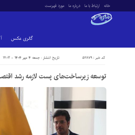
خانه
ارتباط با ما
درباره ما
مورد فهرست
گالری عکس
آ
کد خبر : 52879
تاریخ انتشار : جمعه ۴ مهر ۱۴۰۴ - ۱۲:۰۷
توسعه زیرساخت‌های پست لازمه رشد اقتص