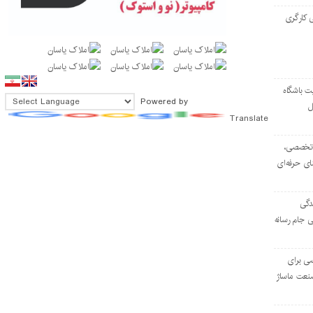
 کارگری
ت باشگاه
Powered by
ل
Translate
۱۰۳ مرکز تخصصی،
ای حرفه‌ای
دگی
ی جام رسانه
ی برای
نعت ماساژ