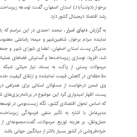
برخوار (دولت‌آباد) استان اصفهان، گفت: توسعه زیرساخ
رشد اقتصاد دیجیتال کشور دارد.
به گزارش
دنیای اسرار
، محمد احمدی در این مراسم که با
نماینده مردم برخوار، شاهین‌شهر و میمه؛ رضاعلی معصومی،
مدیرکل پست استان اصفهان، اعضای شورای شهر و جمعی 
شد، افزود: نوسازی زیرساخت‌ها و گسترش فضاهای عملیاتی
مرسولات پستی از پاکت به بسته، نیاز حیاتی شبکه پ
ملاحظه‌ای در کاهش قیمت تمام‌شده و ارتقای کیفیت خدما
وی ضمن درخواست از مسئولان استانی برای همراهی در 
پست، اظهار امیدواری کرد این موضوع در برنامه‌ریزی‌های 
که اساس تحول اقتصادی کشور، نگاه زیست‌بومی در توسعه 
مدیرعامل با اشاره به تأثیر منفی فرسودگی زیرساخت‌ها،
حمل‌ونقل، بر هزینه توزیع مرسولات، گفت:مجموعه‌ای ا
خرده‌فروشی در کشور بسیار بالاتر از میانگین جهانی باشد.