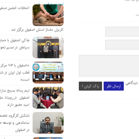
انتخابات انجمن صنفی
د.
کاربران ماساژ استان اصفهان برگزار شد
هاکی اصفهان با حمای
سپاهان در مسیر تحو
«اصفهان با 
قطب اول ایران در شن
است»
 دیدگاهی
ارسال نظر
پاک کردن !
تیم رسانه بسیج سازن
اصفهان در رویداد مل
امید حضور دارند
تشکیل کارگروه تخصص
ساماندهی و توسعه ص
در اصفهان