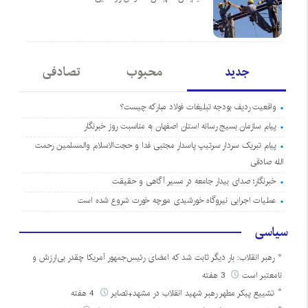
جدید
محبوب
تصادفی
واقعیت ردیف بودجه تبلیغات فولاد مبارکه چیست؟
پیام سازمان بسیج رسانه استان اصفهان به مناسبت روز خبرنگار
پیام تبریک سردار سرتیپ پاسدار مجتبی فدا و حجت‌الاسلام والمسلمین رحمت
الله صادقی
خبرنگار؛ صدای بیدار جامعه در مسیر آگاهی و حقیقت
عملیات اجرایی نیروگاه خورشیدی مورچه خورت شروع شده است
سیاسی
رهبر انقلاب: بار دیگر ثابت شد که امضای رئیس‌جمهور آمریکا چقدر بی‌ارزش و
نامعتبر است
3 هفته
تشییع پیکر مطهر رهبر شهید انقلاب در مشهد+تصایر
4 هفته