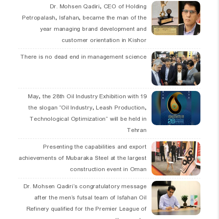
Dr. Mohsen Qadiri, CEO of Holding
Petropalash, Isfahan, became the man of the
year managing brand development and
customer orientation in Kishor
There is no dead end in management science
19 May, the 28th Oil Industry Exhibition with
the slogan “Oil Industry, Leash Production,
Technological Optimization” will be held in
Tehran
Presenting the capabilities and export
achievements of Mubaraka Steel at the largest
construction event in Oman
Dr. Mohsen Qadiri’s congratulatory message
after the men’s futsal team of Isfahan Oil
Refinery qualified for the Premier League of