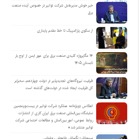
خبر خوش مدیرعامل شرکت توانیر در خصوص آینده صنعت
برق
از سکوی پارالمپیک تا خط مقدم پایداری
۱۴ مگاپروژه‌ کلیدی صنعت برق برای عبور ایمن از اوج بار
تابستان ۱۴۰۵
ظرفیت نیروگاه‌های تجدیدپذیر در دولت چهاردهم، سه‌برابر
کل ظرفیت ایجاد شده در دولت‌های گذشته است
انعکاس (ویژه‌نامه عملکرد شرکت توانیر در بیست‌وپنجمین
نمایشگاه بین‌المللی صنعت برق ایران کاری از انتشارات
روابط عمومی، امور بین‌الملل و مطالعات اجتماعی شرکت
توانیر منتشر شد*
سیم‌بانان؛ نگهبانان خاموش روشنایی