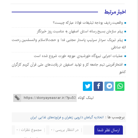
اخبار مرتبط
واقعیت ردیف بودجه تبلیغات فولاد مبارکه چیست؟
پیام سازمان بسیج رسانه استان اصفهان به مناسبت روز خبرنگار
پیام تبریک سردار سرتیپ پاسدار مجتبی فدا و حجت‌الاسلام والمسلمین رحمت
الله صادقی
عملیات اجرایی نیروگاه خورشیدی مورچه خورت شروع شده است
افتخارآفرینی تیم جامعه کار و تولید اصفهان در رقابت‌های ملی قرآن کریم کارگران
کشور
لینک کوتاه
برچسب ها :
اتحادیه گیاهان دارویی زعفران و فراورده‌های غذایی ایران
ارسال نظر شما
در انتظار بررسی : 0
مجموع نظرات : 0