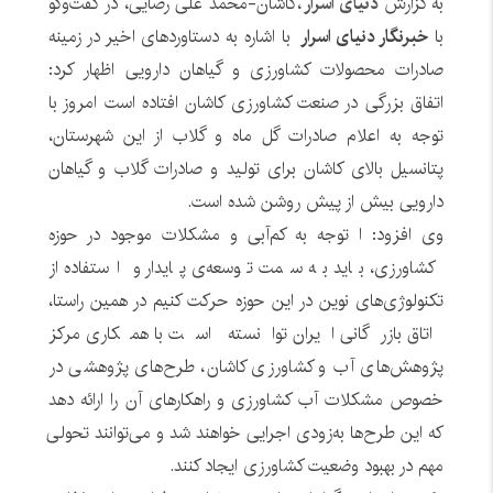
به گزارش
دنیای اسرار
،کاشان-محمد علی رضایی، در گفت‌وگو
با
خبرنگار دنیای اسرار
با اشاره به دستاوردهای اخیر در زمینه
صادرات محصولات کشاورزی و گیاهان دارویی اظهار کرد:
اتفاق بزرگی در صنعت کشاورزی کاشان افتاده است امروز با
توجه به اعلام صادرات گل ماه و گلاب از این شهرستان،
پتانسیل بالای کاشان برای تولید و صادرات گلاب و گیاهان
دارویی بیش از پیش روشن شده است.
وی افزود: ا توجه به کم‌آبی و مشکلات موجود در حوزه
کشاورزی، باید به سمت توسعه‌ی پایدار و استفاده از
تکنولوژی‌های نوین در این حوزه حرکت کنیم در همین راستا،
اتاق بازرگانی ایران توانسته است با همکاری مرکز
پژوهش‌های آب و کشاورزی کاشان، طرح‌های پژوهشی در
خصوص مشکلات آب کشاورزی و راهکارهای آن را ارائه دهد
که این طرح‌ها به‌زودی اجرایی خواهند شد و می‌توانند تحولی
مهم در بهبود وضعیت کشاورزی ایجاد کنند.