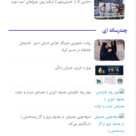
دختری که از خمینی‌شهر تا ایتالیا روی چرخ‌های امید دوید
چندرسانه ای
روایت تصویری خبرنگار اعزامی دنیای اسرار : قدم‌های
عاشقانه در مسیر کربلا
برق و انرژی، جریان زندگی
مهار روند افزایشی مصرف انرژی با همراهی مردم و دولت
صرفه‌جویی همزمان در مصرف برق و گاز زمستانمان را
دل‌انگیزتر می‌کند