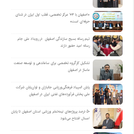
«اصفهان با ۱۰۳ مرکز تخصصی، قطب اول ایران در شنای
حرفه‌ای است»
تیم رسانه بسیج سازندگی اصفهان در رویداد ملی جام
رسانه امید حضور دارند
تشکیل کارگروه تخصصی برای ساماندهی و توسعه صنعت
ماساژ در اصفهان
پایان المپیاد فرهنگی‌ورزشی جانبازان و توان‌یابان شرکت
ملی پخش فرآورده‌های نفتی ایران در اصفهان
۵۰ درصد پروژه‌های نیمه‌تمام ورزشی استان اصفهان تا پایان
امسال افتتاح می‌شود