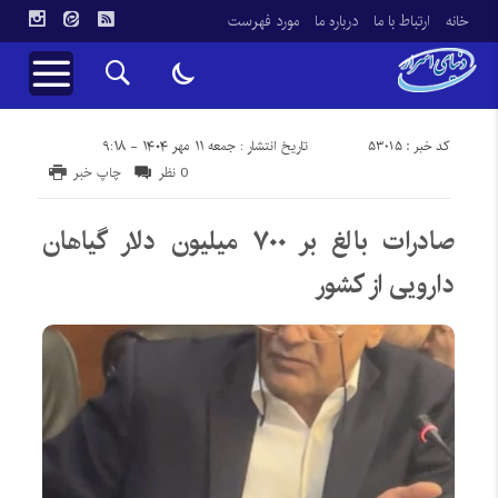
خانه
ارتباط با ما
درباره ما
مورد فهرست
کد خبر : 53015
تاریخ انتشار : جمعه ۱۱ مهر ۱۴۰۴ - ۹:۱۸
0 نظر
چاپ خبر
صادرات بالغ بر ۷۰۰ میلیون دلار گیاهان
دارویی از کشور