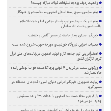
واقعیت ردیف بودجه تبلیغات فولاد مبارکه چیست؟
پیام سازمان بسیج رسانه استان اصفهان به مناسبت روز خبرنگار
پیام تبریک سردار سرتیپ پاسدار مجتبی فدا و حجت‌الاسلام
والمسلمین رحمت الله صادقی
خبرنگار؛ صدای بیدار جامعه در مسیر آگاهی و حقیقت
عملیات اجرایی نیروگاه خورشیدی مورچه خورت شروع شده است
افتخارآفرینی تیم جامعه کار و تولید اصفهان در رقابت‌های ملی قرآن
کریم کارگران کشور
واژگونی سمند در فریدن ۴ فوتی برجا گذاشت/ خواب‌آلودگی راننده
حادثه‌ساز شد
روایت تصویری خبرنگار اعزامی دنیای اسرار : قدم‌های عاشقانه در
مسیر کربلا
بازآفرینی محله همت‌آباد اصفهان با احداث ۱۳۰ واحد مسکونی
جدید آغاز می‌شود
توزیع بیش از ۸۰ هزار لیتر آب آشامیدنی میان زائران مراسم