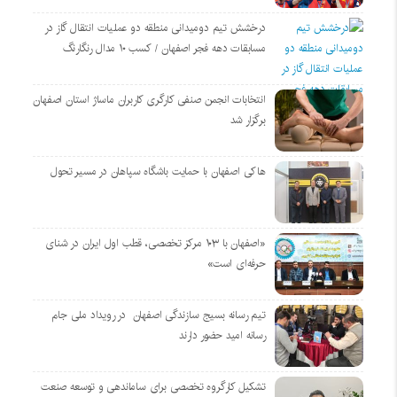
درخشش تیم دومیدانی منطقه دو عملیات انتقال گاز در
مسابقات دهه فجر اصفهان / کسب ۱۰ مدال رنگارنگ
انتخابات انجمن صنفی کارگری کاربران ماساژ استان اصفهان
برگزار شد
هاکی اصفهان با حمایت باشگاه سپاهان در مسیر تحول
«اصفهان با ۱۰۳ مرکز تخصصی، قطب اول ایران در شنای
حرفه‌ای است»
تیم رسانه بسیج سازندگی اصفهان در رویداد ملی جام
رسانه امید حضور دارند
تشکیل کارگروه تخصصی برای ساماندهی و توسعه صنعت