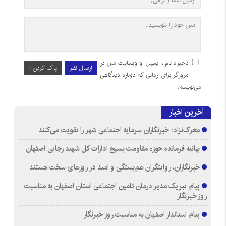
ذخیره نام، ایمیل و وبسایت من در
ارسال نظر
پاک کردن !
مرورگر برای زمانی که دوباره دیدگاهی
می‌نویسم.
آخرین اخبار
معرک‌نژاد: خبرنگاران سرمایه اجتماعی شهر را تقویت می‌کنند
بیانیه فرمانده حوزه مقاومت بسیج ادارات کل شهید رجایی اصفهان
خبرنگاران، روایتگران هم‌بستگی و امید در روزهای سخت هستند
پیام تبریک مدیر درمان تامین اجتماعی استان اصفهان به مناسبت
روز خبرنگار
پیام استاندار اصفهان به مناسبت روز خبرنگار