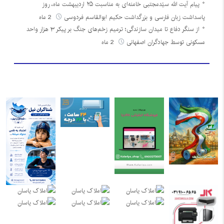
پیام آیت الله سیّدمجتبی خامنه‌ای به مناسبت ۲۵ اردیبهشت ماه، روز
پاسداشت زبان فارسی و بزرگداشت حکیم ابوالقاسم فردوسی
2 ماه
از سنگر دفاع تا میدان سازندگی؛ ترمیم زخم‌های جنگ بر پیکر ۳ هزار واحد
مسکونی توسط جهادگران اصفهانی
2 ماه