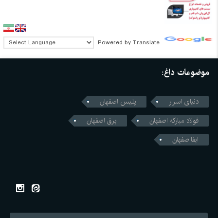
Powered by
Translate
موضوعات داغ:
دنیای اسرار
پلیس اصفهان
فولاد مبارکه اصفهان
برق اصفهان
ابفااصفهان