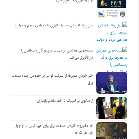
برق و انرژی، جریان زندگی
مهار روند افزایشی مصرف انرژی با همراهی مردم و دولت
صرفه‌جویی همزمان در مصرف برق و گاز زمستانمان را
دل‌انگیزتر می‌کند
خبر خوش مدیرعامل شرکت توانیر در خصوص آینده صنعت
برق
از سکوی پارالمپیک تا خط مقدم پایداری
۱۴ مگاپروژه‌ کلیدی صنعت برق برای عبور ایمن از اوج بار
تابستان ۱۴۰۵