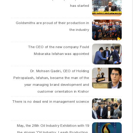
has started
Goldsmiths are proud of their production in
the industry
The CEO of the new company Fould
Mobaraka Isfahan was appointed
Dr. Mohsen Qadiri, CEO of Holding
Petropalash, Isfahan, became the man of the
year managing brand development and
customer orientation in Kishor
There is no dead end in management science
19 May, the 28th Oil Industry Exhibition with
the slogan “Oil Industry, Leash Production,