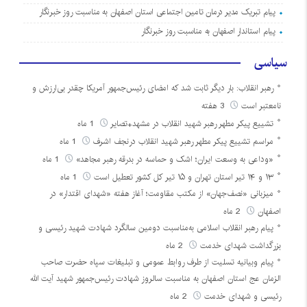
پیام تبریک مدیر درمان تامین اجتماعی استان اصفهان به مناسبت روز خبرنگار
پیام استاندار اصفهان به مناسبت روز خبرنگار
سیاسی
رهبر انقلاب: بار دیگر ثابت شد که امضای رئیس‌جمهور آمریکا چقدر بی‌ارزش و
نامعتبر است
3 هفته
تشییع پیکر مطهر رهبر شهید انقلاب در مشهد+تصایر
1 ماه
مراسم تشییع پیکر مطهر رهبر شهید انقلاب درنجف اشرف
1 ماه
«وداعی به وسعت ایران؛ اشک و حماسه در بدرقه رهبر مجاهد»
1 ماه
۱۳ و ۱۴ تیر استان تهران و ۱۵ تیر کل کشور تعطیل است
1 ماه
میزبانی «نصف‌جهان» از مکتب مقاومت؛ آغاز هفته «شهدای اقتدار» در
اصفهان
2 ماه
پیام رهبر انقلاب اسلامی به‌مناسبت دومین سالگرد شهادت شهید رئیسی و
بزرگداشت شهدای خدمت
2 ماه
پیام وبیانیه تسلیت از طرف روابط عمومی و تبلیغات سپاه حضرت صاحب
الزمان عج استان اصفهان به مناسبت سالروز شهادت رئیس‌جمهور شهید آیت الله
رئیسی و شهدای خدمت
2 ماه