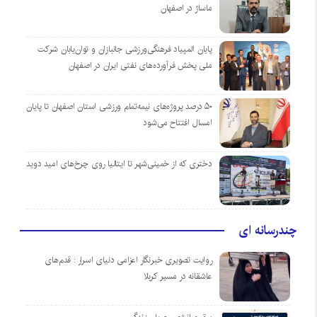
ماساژ در اصفهان
پایان المپیاد فرهنگی‌ورزشی جانبازان و توان‌یابان شرکت
ملی پخش فرآورده‌های نفتی ایران در اصفهان
۵۰ درصد پروژه‌های نیمه‌تمام ورزشی استان اصفهان تا پایان
امسال افتتاح می‌شود
دختری که از خمینی‌شهر تا ایتالیا روی چرخ‌های امید دوید
چندرسانه ای
روایت تصویری خبرنگار اعزامی دنیای اسرار : قدم‌های
عاشقانه در مسیر کربلا