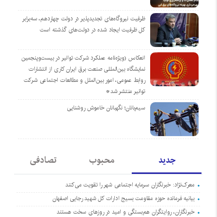
ظرفیت نیروگاه‌های تجدیدپذیر در دولت چهاردهم، سه‌برابر
کل ظرفیت ایجاد شده در دولت‌های گذشته است
انعکاس (ویژه‌نامه عملکرد شرکت توانیر در بیست‌وپنجمین
نمایشگاه بین‌المللی صنعت برق ایران کاری از انتشارات
روابط عمومی، امور بین‌الملل و مطالعات اجتماعی شرکت
توانیر منتشر شد*
سیم‌بانان؛ نگهبانان خاموش روشنایی
جدید
محبوب
تصادفی
معرک‌نژاد: خبرنگاران سرمایه اجتماعی شهر را تقویت می‌کنند
بیانیه فرمانده حوزه مقاومت بسیج ادارات کل شهید رجایی اصفهان
خبرنگاران، روایتگران هم‌بستگی و امید در روزهای سخت هستند