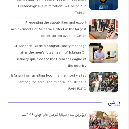
Technological Optimization” will be held in
Tehran
Presenting the capabilities and export
achievements of Mubaraka Steel at the largest
construction event in Oman
Dr. Mohsen Qadiri’s congratulatory message
after the men’s futsal team of Isfahan Oil
Refinery qualified for the Premier League of
the country
Isfahan iron smelting booth is the most visited
among the steel and mineral industries in
IRAN EXPO
ورزشی
لایق‌ترین تیم؛ اسپانیا قهرمان جام جهانی ۲۰۲۶ شد