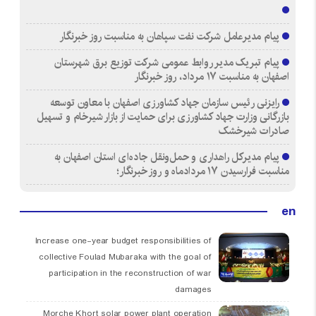
پیام مدیرعامل شرکت نفت سپاهان به مناسبت روز خبرنگار
پیام تبریک مدیر روابط عمومی شرکت توزیع برق شهرستان
اصفهان به مناسبت ۱۷ مرداد، روز خبرنگار
رایزنی رئیس سازمان جهاد کشاورزی اصفهان با معاون توسعه
بازرگانی وزارت جهاد کشاورزی برای حمایت از بازار شیرخام و تسهیل
صادرات شیرخشک
پیام مدیرکل راهداری و حمل‌ونقل جاده‌ای استان اصفهان به
مناسبت فرارسیدن ۱۷ مردادماه و روز خبرنگار؛
en
Increase one-year budget responsibilities of
collective Foulad Mubaraka with the goal of
participation in the reconstruction of war
damages
Morche Khort solar power plant operation