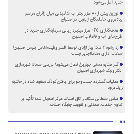
جدید آغاز می‌شود
توزیع بیش از ۸۰ هزار لیتر آب آشامیدنی میان زائران مراسم
پیاده‌روی جاماندگان اربعین در اصفهان
هدف‌گذاری 178 هزار میلیارد ریالی سرمایه‌گذاری جدید در
طرح‌های آب و فاضلاب اصفهان
رد رشوه ۴ سکه بهار آزادی توسط افسر وظیفه‌شناس پلیس اصفهان/
سلامت اداری معامله‌پذیر نیست
گذر صنایع‌دستی چهارباغ فعال می‌شود/ بررسی سامانه شهرسازی
الکترونیک شهرداری اصفهان
عملیات گسترده جست‌وجو برای یافتن کودک مفقود شده در حاشیه
زاینده‌رود
عباس سلطانی سکاندار اتاق اصناف مرکز اصفهان شد؛ تأکید بر
تداوم خدمت، همدلی و تقویت جایگاه اصناف
en