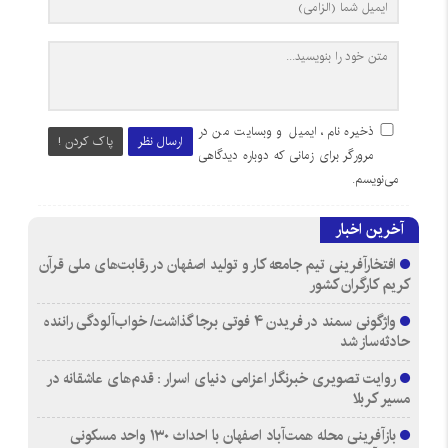
ذخیره نام، ایمیل و وبسایت من در
ارسال نظر
پاک کردن !
مرورگر برای زمانی که دوباره دیدگاهی
می‌نویسم.
آخرین اخبار
افتخارآفرینی تیم جامعه کار و تولید اصفهان در رقابت‌های ملی قرآن
کریم کارگران کشور
واژگونی سمند در فریدن ۴ فوتی برجا گذاشت/ خواب‌آلودگی راننده
حادثه‌ساز شد
روایت تصویری خبرنگار اعزامی دنیای اسرار : قدم‌های عاشقانه در
مسیر کربلا
بازآفرینی محله همت‌آباد اصفهان با احداث ۱۳۰ واحد مسکونی