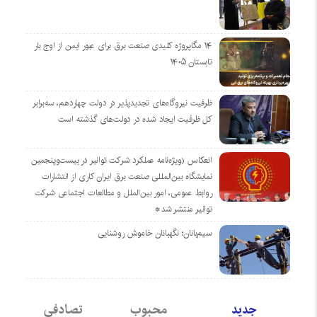
۱۴ مگاپروژه‌ کلیدی صنعت برق برای عبور ایمن از اوج بار
تابستان ۱۴۰۵
ظرفیت نیروگاه‌های تجدیدپذیر در دولت چهاردهم، سه‌برابر
کل ظرفیت ایجاد شده در دولت‌های گذشته است
انعکاس (ویژه‌نامه عملکرد شرکت توانیر در بیست‌وپنجمین
نمایشگاه بین‌المللی صنعت برق ایران کاری از انتشارات
روابط عمومی، امور بین‌الملل و مطالعات اجتماعی شرکت
توانیر منتشر شد*
سیم‌بانان؛ نگهبانان خاموش روشنایی
جدید
محبوب
تصادفی