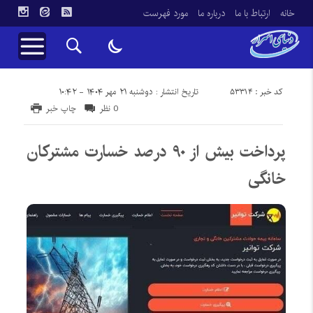
خانه
ارتباط با ما
درباره ما
مورد فهرست
کد خبر : 53314
تاریخ انتشار : دوشنبه ۲۱ مهر ۱۴۰۴ - ۱۰:۴۲
0 نظر
چاپ خبر
پرداخت بیش از ۹۰ درصد خسارت مشترکان
خانگی