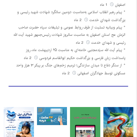
اصفهان
1 ماه
پیام رهبر انقلاب اسلامی به‌مناسبت دومین سالگرد شهادت شهید رئیسی و
بزرگداشت شهدای خدمت
2 ماه
پیام وبیانیه تسلیت از طرف روابط عمومی و تبلیغات سپاه حضرت صاحب
الزمان عج استان اصفهان به مناسبت سالروز شهادت رئیس‌جمهور شهید آیت الله
رئیسی و شهدای خدمت
2 ماه
پیام آیت الله سیّدمجتبی خامنه‌ای به مناسبت ۲۵ اردیبهشت ماه، روز
پاسداشت زبان فارسی و بزرگداشت حکیم ابوالقاسم فردوسی
2 ماه
از سنگر دفاع تا میدان سازندگی؛ ترمیم زخم‌های جنگ بر پیکر ۳ هزار واحد
مسکونی توسط جهادگران اصفهانی
2 ماه