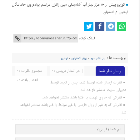
توزیع بیش از ۸۰ هزار لیتر آب آشامیدنی میان زائران مراسم پیاده‌روی جاماندگان
اربعین در اصفهان
لینک کوتاه
برچسب ها :
باز نشر مهر
،
برق اصفهان
،
توانیر
ارسال نظر شما
در انتظار بررسی : 0
مجموع نظرات : 0
انتشار یافته : 0
نظرات ارسال شده توسط شما، پس از تایید توسط
مدیران سایت منتشر خواهد شد.
نظراتی که حاوی تهمت یا افترا باشد منتشر نخواهد شد.
نظراتی که به غیر از زبان فارسی یا غیر مرتبط با خبر باشد منتشر نخواهد
شد.