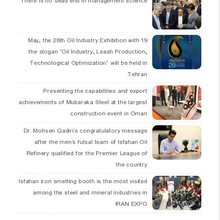
There is no dead end in management science
19 May, the 28th Oil Industry Exhibition with
the slogan “Oil Industry, Leash Production,
Technological Optimization” will be held in
Tehran
Presenting the capabilities and export
achievements of Mubaraka Steel at the largest
construction event in Oman
Dr. Mohsen Qadiri’s congratulatory message
after the men’s futsal team of Isfahan Oil
Refinery qualified for the Premier League of
the country
Isfahan iron smelting booth is the most visited
among the steel and mineral industries in
IRAN EXPO