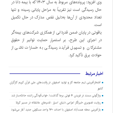
وی افزود: پرونده‌های مربوط به سال ۱۴۰۳ که با بیمه دانا در
حال رسیدگی است نیز تقریباً به مراحل پایانی رسیده و تنها
تعداد محدودی از آن‌ها به‌دلیل نقص مدارک در حال تکمیل
است.
یاقوتی در پایان ضمن قدردانی از همکاری شرکت‌های بیمه‌گر
در اجرای این طرح، بر استمرار حمایت توانیر از حقوق
مشترکان و تسهیل فرآیند رسیدگی به خسارات ناشی از
حوادث برق تأکید کرد.
اخبار مرتبط
افتخارآفرینی تیم جامعه کار و تولید اصفهان در رقابت‌های ملی قرآن کریم کارگران
کشور
واژگونی سمند در فریدن ۴ فوتی برجا گذاشت/ خواب‌آلودگی راننده حادثه‌ساز شد
روایت تصویری خبرنگار اعزامی دنیای اسرار : قدم‌های عاشقانه در مسیر کربلا
بازآفرینی محله همت‌آباد اصفهان با احداث ۱۳۰ واحد مسکونی جدید آغاز می‌شود