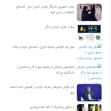
روایت تصویری خبرنگار اعزامی دنیای اسرار : قدم‌های
عاشقانه در مسیر کربلا
برق و انرژی، جریان زندگی
مهار روند افزایشی مصرف انرژی با همراهی مردم و دولت
صرفه‌جویی همزمان در مصرف برق و گاز زمستانمان را
دل‌انگیزتر می‌کند
خبر خوش مدیرعامل شرکت توانیر در خصوص آینده صنعت
برق
از سکوی پارالمپیک تا خط مقدم پایداری