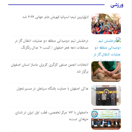
ورزشی
لایق‌ترین تیم؛ اسپانیا قهرمان جام جهانی ۲۰۲۶ شد
درخشش تیم دومیدانی منطقه دو عملیات انتقال گاز در
مسابقات دهه فجر اصفهان / کسب ۱۰ مدال رنگارنگ
انتخابات انجمن صنفی کارگری کاربران ماساژ استان اصفهان
برگزار شد
هاکی اصفهان با حمایت باشگاه سپاهان در مسیر تحول
«اصفهان با ۱۰۳ مرکز تخصصی، قطب اول ایران در شنای
حرفه‌ای است»