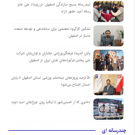
تیم رسانه بسیج سازندگی اصفهان در رویداد ملی جام
رسانه امید حضور دارند
تشکیل کارگروه تخصصی برای ساماندهی و توسعه صنعت
ماساژ در اصفهان
پایان المپیاد فرهنگی‌ورزشی جانبازان و توان‌یابان شرکت
ملی پخش فرآورده‌های نفتی ایران در اصفهان
۵۰ درصد پروژه‌های نیمه‌تمام ورزشی استان اصفهان تا پایان
امسال افتتاح می‌شود
دختری که از خمینی‌شهر تا ایتالیا روی چرخ‌های امید دوید
چندرسانه ای