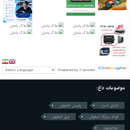
Powered by
Translate
موضوعات داغ:
دنیای اسرار
پلیس اصفهان
فولاد مبارکه اصفهان
برق اصفهان
ابفااصفهان