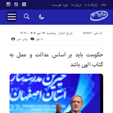
خانه
ارتباط با ما
درباره ما
مورد فهرست
کد خبر : 53566
تاریخ انتشار : پنجشنبه ۲۴ مهر ۱۴۰۴ - ۱۷:۱۶
0 نظر
چاپ خبر
حکومت باید بر اساس عدالت و عمل به
کتاب الهی باشد