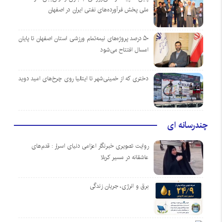
ملی پخش فرآورده‌های نفتی ایران در اصفهان
۵۰ درصد پروژه‌های نیمه‌تمام ورزشی استان اصفهان تا پایان
امسال افتتاح می‌شود
دختری که از خمینی‌شهر تا ایتالیا روی چرخ‌های امید دوید
چندرسانه ای
روایت تصویری خبرنگار اعزامی دنیای اسرار : قدم‌های
عاشقانه در مسیر کربلا
برق و انرژی، جریان زندگی