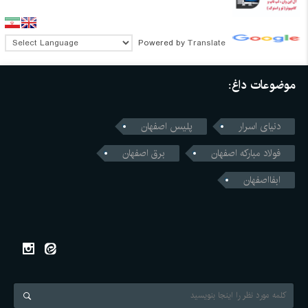
Powered by
Translate
موضوعات داغ:
دنیای اسرار
پلیس اصفهان
فولاد مبارکه اصفهان
برق اصفهان
ابفااصفهان