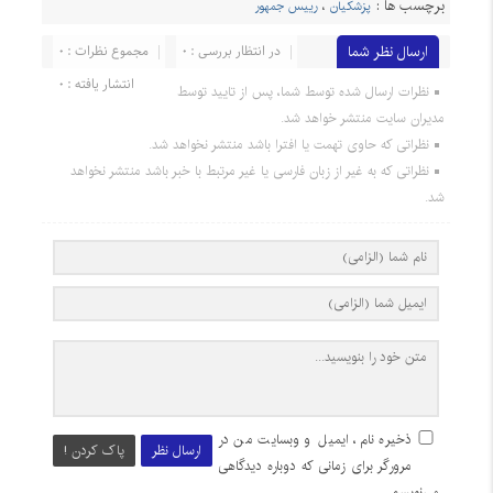
برچسب ها :
پزشکیان
،
رییس جمهور
ارسال نظر شما
در انتظار بررسی : 0
مجموع نظرات : 0
انتشار یافته : 0
نظرات ارسال شده توسط شما، پس از تایید توسط
مدیران سایت منتشر خواهد شد.
نظراتی که حاوی تهمت یا افترا باشد منتشر نخواهد شد.
نظراتی که به غیر از زبان فارسی یا غیر مرتبط با خبر باشد منتشر نخواهد
شد.
ذخیره نام، ایمیل و وبسایت من در
ارسال نظر
پاک کردن !
مرورگر برای زمانی که دوباره دیدگاهی
می‌نویسم.