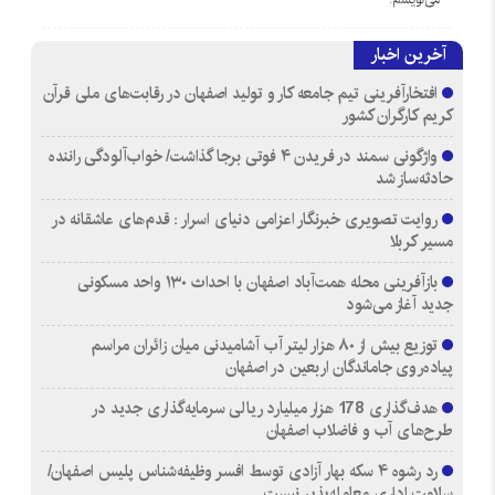
آخرین اخبار
افتخارآفرینی تیم جامعه کار و تولید اصفهان در رقابت‌های ملی قرآن
کریم کارگران کشور
واژگونی سمند در فریدن ۴ فوتی برجا گذاشت/ خواب‌آلودگی راننده
حادثه‌ساز شد
روایت تصویری خبرنگار اعزامی دنیای اسرار : قدم‌های عاشقانه در
مسیر کربلا
بازآفرینی محله همت‌آباد اصفهان با احداث ۱۳۰ واحد مسکونی
جدید آغاز می‌شود
توزیع بیش از ۸۰ هزار لیتر آب آشامیدنی میان زائران مراسم
پیاده‌روی جاماندگان اربعین در اصفهان
هدف‌گذاری 178 هزار میلیارد ریالی سرمایه‌گذاری جدید در
طرح‌های آب و فاضلاب اصفهان
رد رشوه ۴ سکه بهار آزادی توسط افسر وظیفه‌شناس پلیس اصفهان/
سلامت اداری معامله‌پذیر نیست