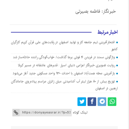
خبرنگار: فاطمه بصیرتی
اخبار مرتبط
افتخارآفرینی تیم جامعه کار و تولید اصفهان در رقابت‌های ملی قرآن کریم کارگران
کشور
واژگونی سمند در فریدن ۴ فوتی برجا گذاشت/ خواب‌آلودگی راننده حادثه‌ساز شد
روایت تصویری خبرنگار اعزامی دنیای اسرار : قدم‌های عاشقانه در مسیر کربلا
بازآفرینی محله همت‌آباد اصفهان با احداث ۱۳۰ واحد مسکونی جدید آغاز می‌شود
توزیع بیش از ۸۰ هزار لیتر آب آشامیدنی میان زائران مراسم پیاده‌روی جاماندگان
اربعین در اصفهان
لینک کوتاه