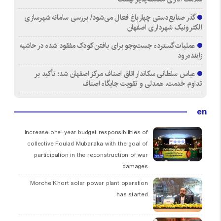
گذر صنایع‌دستی چهارباغ فعال می‌شود/ بررسی سامانه شهرسازی
الکترونیک شهرداری اصفهان
عملیات گسترده جست‌وجو برای یافتن کودک مفقود شده در حاشیه
زاینده‌رود
عباس سلطانی سکاندار اتاق اصناف مرکز اصفهان شد؛ تأکید بر
تداوم خدمت، همدلی و تقویت جایگاه اصناف
en
Increase one-year budget responsibilities of
collective Foulad Mubaraka with the goal of
participation in the reconstruction of war
damages
Morche Khort solar power plant operation
has started