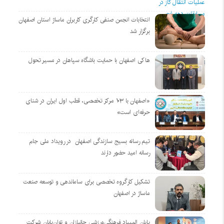
انتخابات انجمن صنفی کارگری کاربران ماساژ استان اصفهان
برگزار شد
هاکی اصفهان با حمایت باشگاه سپاهان در مسیر تحول
«اصفهان با ۱۰۳ مرکز تخصصی، قطب اول ایران در شنای
حرفه‌ای است»
تیم رسانه بسیج سازندگی اصفهان در رویداد ملی جام
رسانه امید حضور دارند
تشکیل کارگروه تخصصی برای ساماندهی و توسعه صنعت
ماساژ در اصفهان
پایان المپیاد فرهنگی‌ورزشی جانبازان و توان‌یابان شرکت