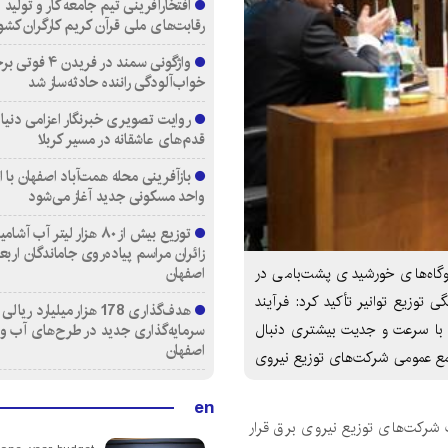
افتخارآفرینی تیم جامعه کار و تولید 
رقابت‌های ملی قرآن کریم کارگران کشو
واژگونی سمند در فری
خواب‌آلودگی راننده حادثه‌ساز شد
روایت تصویری خبرنگار اعزامی دنیای
قدم‌های عاشقانه در مسیر کربلا
واحد مسکونی جدید آغاز می‌شود
توزیع بیش از ۸۰ هزار لیتر آب
زائران مراسم پیاده‌روی جاماندگان اربع
اصفهان
وگاه‌های خورشیدی پشت‌بامی در
 توزیع توانیر تأکید کرد: فرآیند
هدف‌گذاری 178 هزار میلیارد ریالی
 با سرعت و جدیت بیشتری دنبال
سرمایه‌گذاری جدید در طرح‌های آب و
اصفهان
ع عمومی شرکت‌های توزیع نیروی
en
 شركت‌های توزیع نیروی برق قرار