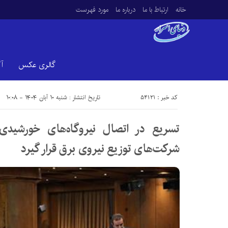
خانه
ارتباط با ما
درباره ما
مورد فهرست
گالری عکس
آ
کد خبر : 54121
تاریخ انتشار : شنبه ۱۰ آبان ۱۴۰۴ - ۱۰:۰۸
تسریع در اتصال نیروگاه‌های خورشیدی
شركت‌های توزیع نیروی برق قرار گیرد