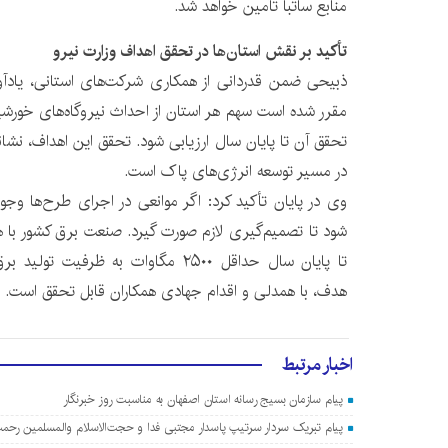
منابع ساتبا تأمین خواهد شد.
تأکید بر نقش استان‌ها در تحقق اهداف وزارت نیرو
ذبیحی ضمن قدردانی از همکاری شرکت‌های استانی، یادآور 
مقرر شده است سهم هر استان از احداث نیروگاه‌های خو
تحقق آن تا پایان سال ارزیابی شود. تحقق این اهداف، نشا
در مسیر توسعه انرژی‌های پاک است.
وی در پایان تأکید کرد: اگر موانعی در اجرای طرح‌ها وجو
شود تا تصمیم‌گیری لازم صورت گیرد. صنعت برق کشور با ه
تا پایان سال حداقل ۲۵۰۰ مگاوات به ظرف
هدف، با همدلی و اقدام جهادی همکاران قابل تحقق است.
اخبار مرتبط
پیام سازمان بسیج رسانه استان اصفهان به مناسبت روز خبرنگار
پیام تبریک سردار سرتیپ پاسدار مجتبی فدا و حجت‌الاسلام والمسلمین رحمت