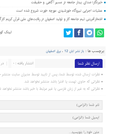
خبرنگار؛ صدای بیدار جامعه در مسیر آگاهی و حقیقت
عملیات اجرایی نیروگاه خورشیدی مورچه خورت شروع شده است
افتخارآفرینی تیم جامعه کار و تولید اصفهان در رقابت‌های ملی قرآن کریم کارگ
لینک کوت
برچسب ها :
باز نشر ابان 12
،
برق اصفهان
ارسال نظر شما
انتشار یافته : 0
در 
نظرات ارسال شده توسط شما، پس از تایید توسط مدیران سایت منتشر خ
نظراتی که حاوی تهمت یا افترا باشد منتشر نخواهد شد.
نظراتی که به غیر از زبان فارسی یا غیر مرتبط با خبر باشد منتشر نخواهد ش