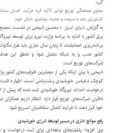
گیرد
معاون هماهنگی توزیع توانیر تأکید کرد: فرآیند اتصال سام
کشاورزی باید با سرعت و جدیت بیشتری دنبال شود.
به گزارش
دنیای اسرار
؛ محسن ذبیحی در نشست مجمع ع
برق کشور با اشاره به برنامه وزارت نیرو برای توسعه نیروگ
برنامه‌ریزی انجام‌شده، تا پایان سال جاری باید هزار مگاو
کشور نصب و به شبکه متصل شود و تحقق این هدف نی
شرکت‌های توزیع است.
ذبیحی با بیان اینکه یکی از مهم‌ترین ظرفیت‌های کشور برا
ناظران شرکت‌های توزیع قرار دارد. انتظار داریم همکاران ا
خود قرار دهند تا فرآیند اتصال متقاضیان تسریع شود.
رفع موانع اداری در مسیر توسعه انرژی خورشیدی
وی افزود: پلتفرم‌های متعددی برای ثبت درخواست و 