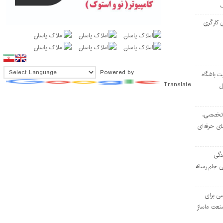
 کارگری
Powered by
ت باشگاه
Translate
ل
۱۰۳ مرکز تخصصی،
ای حرفه‌ای
دگی
ی جام رسانه
ی برای
نعت ماساژ