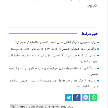
کم بود.
اخبار مرتبط
روایت تصویری خبرنگار اعزامی دنیای اسرار : قدم‌های عاشقانه در مسیر کربلا
بازآفرینی محله همت‌آباد اصفهان با احداث ۱۳۰ واحد مسکونی جدید آغاز می‌شود
توزیع بیش از ۸۰ هزار لیتر آب آشامیدنی میان زائران مراسم پیاده‌روی جاماندگان
اربعین در اصفهان
هدف‌گذاری 178 هزار میلیارد ریالی سرمایه‌گذاری جدید در طرح‌های آب و فاضلاب
اصفهان
رد رشوه ۴ سکه بهار آزادی توسط افسر وظیفه‌شناس پلیس اصفهان/ سلامت
اداری معامله‌پذیر نیست
لینک کوتاه