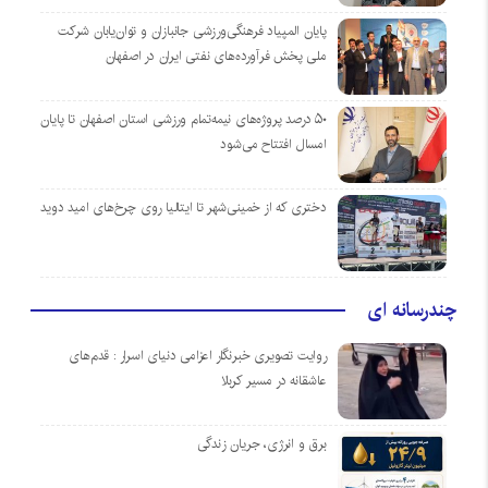
پایان المپیاد فرهنگی‌ورزشی جانبازان و توان‌یابان شرکت
ملی پخش فرآورده‌های نفتی ایران در اصفهان
۵۰ درصد پروژه‌های نیمه‌تمام ورزشی استان اصفهان تا پایان
امسال افتتاح می‌شود
دختری که از خمینی‌شهر تا ایتالیا روی چرخ‌های امید دوید
چندرسانه ای
روایت تصویری خبرنگار اعزامی دنیای اسرار : قدم‌های
عاشقانه در مسیر کربلا
برق و انرژی، جریان زندگی