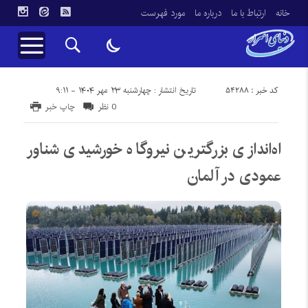
خانه
ارتباط با ما
درباره ما
مورد فهرست
کد خبر : 54288
تاریخ انتشار : چهارشنبه ۲۳ مهر ۱۴۰۴ - ۹:۱۱
0 نظر
چاپ خبر
اه‌اندازی بزرگترین نیروگاه خورشیدی شناور
عمودی در آلمان