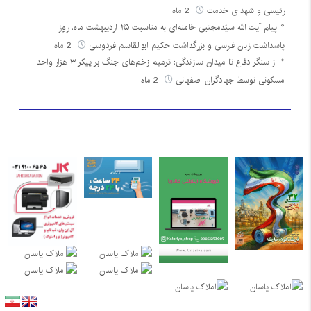
رئیسی و شهدای خدمت
2 ماه
پیام آیت الله سیّدمجتبی خامنه‌ای به مناسبت ۲۵ اردیبهشت ماه، روز
پاسداشت زبان فارسی و بزرگداشت حکیم ابوالقاسم فردوسی
2 ماه
از سنگر دفاع تا میدان سازندگی؛ ترمیم زخم‌های جنگ بر پیکر ۳ هزار واحد
مسکونی توسط جهادگران اصفهانی
2 ماه