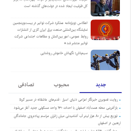
کل ظرفیت ایجاد شده در دولت‌های گذشته است
انعکاس (ویژه‌نامه عملکرد شرکت توانیر در بیست‌وپنجمین
نمایشگاه بین‌المللی صنعت برق ایران کاری از انتشارات
روابط عمومی، امور بین‌الملل و مطالعات اجتماعی شرکت
توانیر منتشر شد*
سیم‌بانان؛ نگهبانان خاموش روشنایی
جدید
محبوب
تصادفی
روایت تصویری خبرنگار اعزامی دنیای اسرار : قدم‌های عاشقانه در مسیر کربلا
بازآفرینی محله همت‌آباد اصفهان با احداث ۱۳۰ واحد مسکونی جدید آغاز می‌شود
توزیع بیش از ۸۰ هزار لیتر آب آشامیدنی میان زائران مراسم پیاده‌روی جاماندگان
اربعین در اصفهان