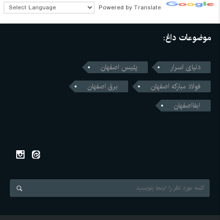
Powered by
Translate
موضوعات داغ:
دنیای اسرار
پلیس اصفهان
فولاد مبارکه اصفهان
برق اصفهان
ابفااصفهان