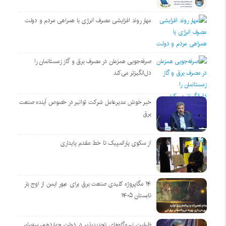
مهار روند افزایشی مصرف انرژی با همراهی مردم و دولت
صرفه‌جویی همزمان در مصرف برق و گاز زمستانمان را
دل‌انگیزتر می‌کند
خبر خوش مدیرعامل شرکت توانیر در خصوص آینده صنعت
برق
از سکوی پارالمپیک تا خط مقدم پایداری
۱۴ مگاپروژه‌ کلیدی صنعت برق برای عبور ایمن از اوج بار
تابستان ۱۴۰۵
ظرفیت نیروگاه‌های تجدیدپذیر در دولت چهاردهم، سه‌برابر