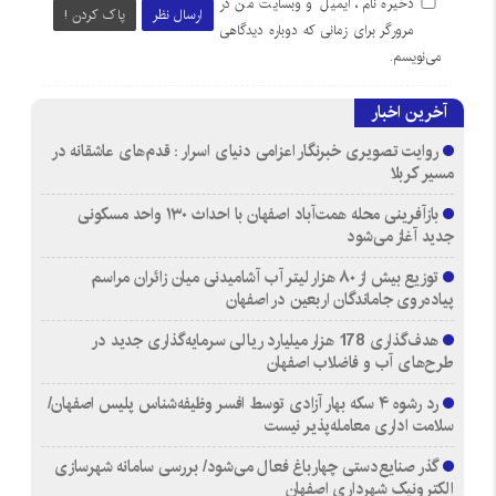
ذخیره نام، ایمیل و وبسایت من در
ارسال نظر
پاک کردن !
مرورگر برای زمانی که دوباره دیدگاهی
می‌نویسم.
آخرین اخبار
روایت تصویری خبرنگار اعزامی دنیای اسرار : قدم‌های عاشقانه در
مسیر کربلا
بازآفرینی محله همت‌آباد اصفهان با احداث ۱۳۰ واحد مسکونی
جدید آغاز می‌شود
توزیع بیش از ۸۰ هزار لیتر آب آشامیدنی میان زائران مراسم
پیاده‌روی جاماندگان اربعین در اصفهان
هدف‌گذاری 178 هزار میلیارد ریالی سرمایه‌گذاری جدید در
طرح‌های آب و فاضلاب اصفهان
رد رشوه ۴ سکه بهار آزادی توسط افسر وظیفه‌شناس پلیس اصفهان/
سلامت اداری معامله‌پذیر نیست
گذر صنایع‌دستی چهارباغ فعال می‌شود/ بررسی سامانه شهرسازی
الکترونیک شهرداری اصفهان