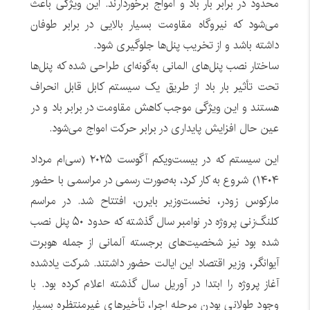
محدود در برابر بار باد و امواج برخوردارند. این ویژگی باعث
می‌شود که نیروگاه مقاومت بسیار بالایی در برابر طوفان
داشته باشد و از تخریب پنل‌ها جلوگیری شود.
ساختار نصب پنل‌های المانی به‌گونه‌ای طراحی شده که پنل‌ها
تحت تأثیر بار باد از طریق یک سیستم کابل قابل انحراف
هستند و این ویژگی موجب کاهش مقاومت در برابر باد و در
عین حال افزایش پایداری در برابر حرکت امواج می‌شود.
این سیستم که در بیست‌ویکم آگوست ۲۰۲۵ (سی‌ام مرداد
۱۴۰۴) شروع به کار کرد، به‌صورت رسمی در مراسمی با حضور
مارکوس زودر، نخست‌وزیر بایرن، افتتاح شد. در مراسم
کلنگ‌زنی پروژه در نوامبر سال گذشته که حدود ۵۰ پنل نصب
شده بود نیز شخصیت‌های برجسته آلمانی از جمله هوبرت
آیوانگر، وزیر اقتصاد این ایالت حضور داشتند. شرکت یادشده
آغاز پروژه را ابتدا در آوریل سال گذشته اعلام کرده بود. با
وجود طولانی بودن مرحله اجرا، تأخیرهای غیرمنتظره بسیار