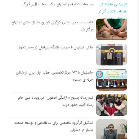
مسابقات دهه فجر اصفهان / کسب ۱۰ مدال رنگارنگ
انتخابات انجمن صنفی کارگری کاربران ماساژ استان اصفهان
برگزار شد
هاکی اصفهان با حمایت باشگاه سپاهان در مسیر تحول
«اصفهان با ۱۰۳ مرکز تخصصی، قطب اول ایران در شنای
حرفه‌ای است»
تیم رسانه بسیج سازندگی اصفهان در رویداد ملی جام
رسانه امید حضور دارند
تشکیل کارگروه تخصصی برای ساماندهی و توسعه صنعت
ماساژ در اصفهان