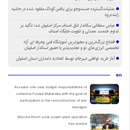
عملیات گسترده جست‌وجو برای یافتن کودک مفقود شده در حاشیه
زاینده‌رود
عباس سلطانی سکاندار اتاق اصناف مرکز اصفهان شد؛ تأکید بر
تداوم خدمت، همدلی و تقویت جایگاه اصناف
افتتاح بزرگ‌ترین و مجهزترین آموزشگاه فنی وحرفه ای آزاد
تخصصی انرژی‌های نو و تجدیدپذیر با حضور استاندار اصفهان
آغاز خرید توافقی شیرخام توسط اتحادیه دامداران استان اصفهان
en
Increase one-year budget responsibilities of
collective Foulad Mubaraka with the goal of
participation in the reconstruction of war
damages
Morche Khort solar power plant operation
has started