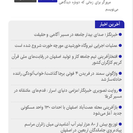
مرورگر برای زمانی که دوباره دیدگاهی
می‌نویسم.
آخرین اخبار
خبرنگار؛ صدای بیدار جامعه در مسیر آگاهی و حقیقت
عملیات اجرایی نیروگاه خورشیدی مورچه خورت شروع شده است
افتخارآفرینی تیم جامعه کار و تولید اصفهان در رقابت‌های ملی قرآن
کریم کارگران کشور
واژگونی سمند در فریدن ۴ فوتی برجا گذاشت/ خواب‌آلودگی راننده
حادثه‌ساز شد
روایت تصویری خبرنگار اعزامی دنیای اسرار : قدم‌های عاشقانه در
مسیر کربلا
بازآفرینی محله همت‌آباد اصفهان با احداث ۱۳۰ واحد مسکونی
جدید آغاز می‌شود
توزیع بیش از ۸۰ هزار لیتر آب آشامیدنی میان زائران مراسم
پیاده‌روی جاماندگان اربعین در اصفهان