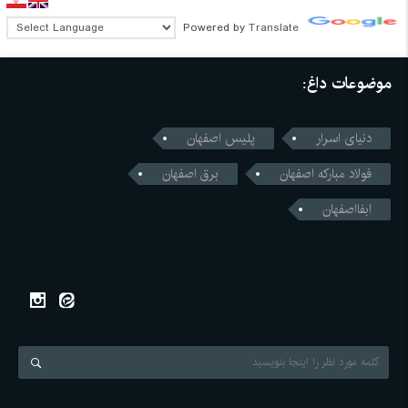
Powered by
Translate
موضوعات داغ:
دنیای اسرار
پلیس اصفهان
فولاد مبارکه اصفهان
برق اصفهان
ابفااصفهان