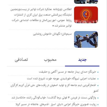
انعکاس (ویژه‌نامه عملکرد شرکت توانیر در بیست‌وپنجمین
نمایشگاه بین‌المللی صنعت برق ایران کاری از انتشارات
روابط عمومی، امور بین‌الملل و مطالعات اجتماعی شرکت
توانیر منتشر شد*
سیم‌بانان؛ نگهبانان خاموش روشنایی
جدید
محبوب
تصادفی
خبرنگار؛ صدای بیدار جامعه در مسیر آگاهی و حقیقت
عملیات اجرایی نیروگاه خورشیدی مورچه خورت شروع شده است
افتخارآفرینی تیم جامعه کار و تولید اصفهان در رقابت‌های ملی قرآن کریم کارگران
کشور
واژگونی سمند در فریدن ۴ فوتی برجا گذاشت/ خواب‌آلودگی راننده حادثه‌ساز شد
روایت تصویری خبرنگار اعزامی دنیای اسرار : قدم‌های عاشقانه در مسیر کربلا