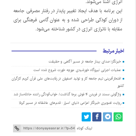
انرژی آشنا می‌شوند.
این برنامه با هدف ایجاد تغییر پایدار در رفتار مصرفی جامعه
از دوران کودکی طراحی شده و به عنوان گامی فرهنگی برای
مقابله با ناترازی انرژی در کشور شناخته می‌شود.
اخبار مرتبط
خبرنگار؛ صدای بیدار جامعه در مسیر آگاهی و حقیقت
عملیات اجرایی نیروگاه خورشیدی مورچه خورت شروع شده است
افتخارآفرینی تیم جامعه کار و تولید اصفهان در رقابت‌های ملی قرآن کریم کارگران
کشور
واژگونی سمند در فریدن ۴ فوتی برجا گذاشت/ خواب‌آلودگی راننده حادثه‌ساز شد
روایت تصویری خبرنگار اعزامی دنیای اسرار : قدم‌های عاشقانه در مسیر کربلا
لینک کوتاه