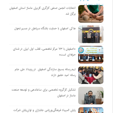
انتخابات انجمن صنفی کارگری کاربران ماساژ استان اصفهان
برگزار شد
هاکی اصفهان با حمایت باشگاه سپاهان در مسیر تحول
«اصفهان با ۱۰۳ مرکز تخصصی، قطب اول ایران در شنای
حرفه‌ای است»
تیم رسانه بسیج سازندگی اصفهان در رویداد ملی جام
رسانه امید حضور دارند
تشکیل کارگروه تخصصی برای ساماندهی و توسعه صنعت
ماساژ در اصفهان
پایان المپیاد فرهنگی‌ورزشی جانبازان و توان‌یابان شرکت