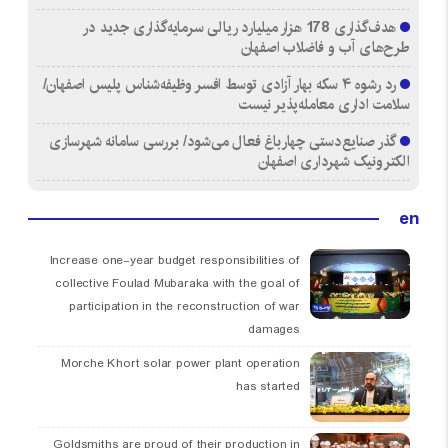
هدف‌گذاری 178 هزار میلیارد ریالی سرمایه‌گذاری جدید در
طرح‌های آب و فاضلاب اصفهان
رد رشوه ۴ سکه بهار آزادی توسط افسر وظیفه‌شناس پلیس اصفهان/
سلامت اداری معامله‌پذیر نیست
گذر صنایع‌دستی چهارباغ فعال می‌شود/ بررسی سامانه شهرسازی
الکترونیک شهرداری اصفهان
en
Increase one-year budget responsibilities of
collective Foulad Mubaraka with the goal of
participation in the reconstruction of war
damages
Morche Khort solar power plant operation
has started
Goldsmiths are proud of their production in