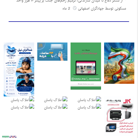
از سنگر دفاع تا میدان سازندگی؛ ترمیم زخم‌های جنگ بر پیکر ۳ هزار واحد
مسکونی توسط جهادگران اصفهانی
2 ماه