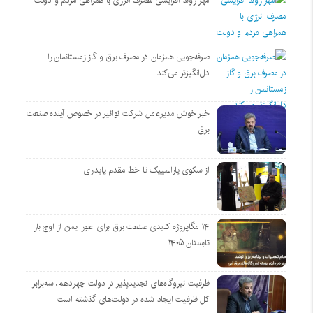
مهار روند افزایشی مصرف انرژی با همراهی مردم و دولت
صرفه‌جویی همزمان در مصرف برق و گاز زمستانمان را
دل‌انگیزتر می‌کند
خبر خوش مدیرعامل شرکت توانیر در خصوص آینده صنعت
برق
از سکوی پارالمپیک تا خط مقدم پایداری
۱۴ مگاپروژه‌ کلیدی صنعت برق برای عبور ایمن از اوج بار
تابستان ۱۴۰۵
ظرفیت نیروگاه‌های تجدیدپذیر در دولت چهاردهم، سه‌برابر
کل ظرفیت ایجاد شده در دولت‌های گذشته است