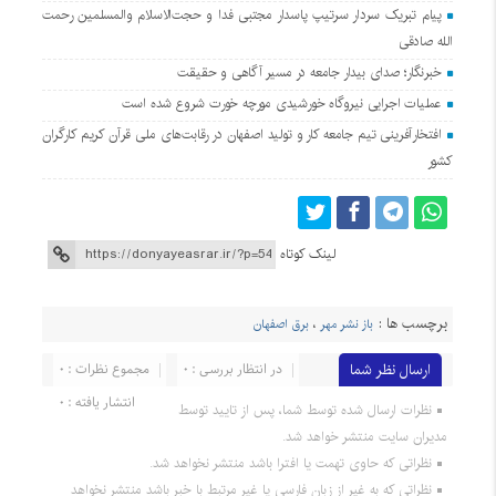
پیام تبریک سردار سرتیپ پاسدار مجتبی فدا و حجت‌الاسلام والمسلمین رحمت
الله صادقی
خبرنگار؛ صدای بیدار جامعه در مسیر آگاهی و حقیقت
عملیات اجرایی نیروگاه خورشیدی مورچه خورت شروع شده است
افتخارآفرینی تیم جامعه کار و تولید اصفهان در رقابت‌های ملی قرآن کریم کارگران
کشور
لینک کوتاه
برچسب ها :
باز نشر مهر
،
برق اصفهان
ارسال نظر شما
در انتظار بررسی : 0
مجموع نظرات : 0
انتشار یافته : 0
نظرات ارسال شده توسط شما، پس از تایید توسط
مدیران سایت منتشر خواهد شد.
نظراتی که حاوی تهمت یا افترا باشد منتشر نخواهد شد.
نظراتی که به غیر از زبان فارسی یا غیر مرتبط با خبر باشد منتشر نخواهد