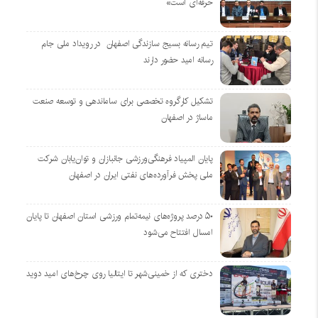
حرفه‌ای است»
تیم رسانه بسیج سازندگی اصفهان در رویداد ملی جام
رسانه امید حضور دارند
تشکیل کارگروه تخصصی برای ساماندهی و توسعه صنعت
ماساژ در اصفهان
پایان المپیاد فرهنگی‌ورزشی جانبازان و توان‌یابان شرکت
ملی پخش فرآورده‌های نفتی ایران در اصفهان
۵۰ درصد پروژه‌های نیمه‌تمام ورزشی استان اصفهان تا پایان
امسال افتتاح می‌شود
دختری که از خمینی‌شهر تا ایتالیا روی چرخ‌های امید دوید