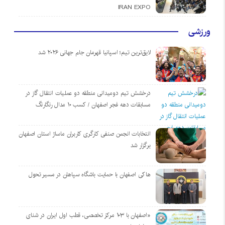
IRAN EXPO
ورزشی
لایق‌ترین تیم؛ اسپانیا قهرمان جام جهانی ۲۰۲۶ شد
درخشش تیم دومیدانی منطقه دو عملیات انتقال گاز در
مسابقات دهه فجر اصفهان / کسب ۱۰ مدال رنگارنگ
انتخابات انجمن صنفی کارگری کاربران ماساژ استان اصفهان
برگزار شد
هاکی اصفهان با حمایت باشگاه سپاهان در مسیر تحول
«اصفهان با ۱۰۳ مرکز تخصصی، قطب اول ایران در شنای