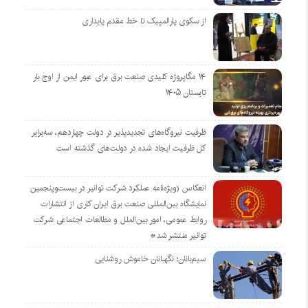
از سکوی پارالمپیک تا خط مقدم پایداری
۱۴ مگاپروژه‌ کلیدی صنعت برق برای عبور ایمن از اوج بار
تابستان ۱۴۰۵
ظرفیت نیروگاه‌های تجدیدپذیر در دولت چهاردهم، سه‌برابر
کل ظرفیت ایجاد شده در دولت‌های گذشته است
انعکاس (ویژه‌نامه عملکرد شرکت توانیر در بیست‌وپنجمین
نمایشگاه بین‌المللی صنعت برق ایران کاری از انتشارات
روابط عمومی، امور بین‌الملل و مطالعات اجتماعی شرکت
توانیر منتشر شد*
سیم‌بانان؛ نگهبانان خاموش روشنایی