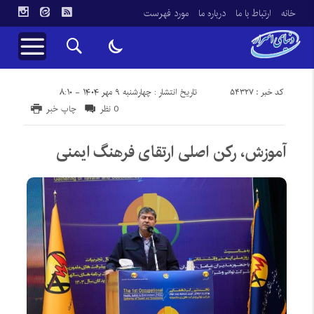
خانه
ارتباط با ما
درباره ما
مورد فهرست
کد خبر : 54327
تاریخ انتشار : چهارشنبه ۹ مهر ۱۴۰۴ - ۸:۱۰
0 نظر
چاپ خبر
آموزش، رکن اصلی ارتقای فرهنگ ایمنی