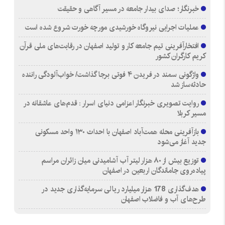
خبرنگار؛ صدای بیدار جامعه در مسیر آگاهی و حقیقت
عملیات اجرایی نیروگاه خورشیدی مورچه خورت شروع شده است
افتخارآفرینی تیم جامعه کار و تولید اصفهان در رقابت‌های ملی قرآن
کریم کارگران کشور
واژگونی سمند در فریدن ۴ فوتی برجا گذاشت/ خواب‌آلودگی راننده
حادثه‌ساز شد
روایت تصویری خبرنگار اعزامی دنیای اسرار : قدم‌های عاشقانه در
مسیر کربلا
بازآفرینی محله همت‌آباد اصفهان با احداث ۱۳۰ واحد مسکونی
جدید آغاز می‌شود
توزیع بیش از ۸۰ هزار لیتر آب آشامیدنی میان زائران مراسم
پیاده‌روی جاماندگان اربعین در اصفهان
هدف‌گذاری 178 هزار میلیارد ریالی سرمایه‌گذاری جدید در
طرح‌های آب و فاضلاب اصفهان