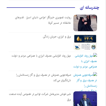
چندرسانه ای
روایت تصویری خبرنگار اعزامی دنیای اسرار : قدم‌های
عاشقانه در مسیر کربلا
برق و انرژی، جریان زندگی
مهار روند افزایشی مصرف انرژی با همراهی مردم و دولت
صرفه‌جویی همزمان در مصرف برق و گاز زمستانمان را
دل‌انگیزتر می‌کند
خبر خوش مدیرعامل شرکت توانیر در خصوص آینده صنعت
برق