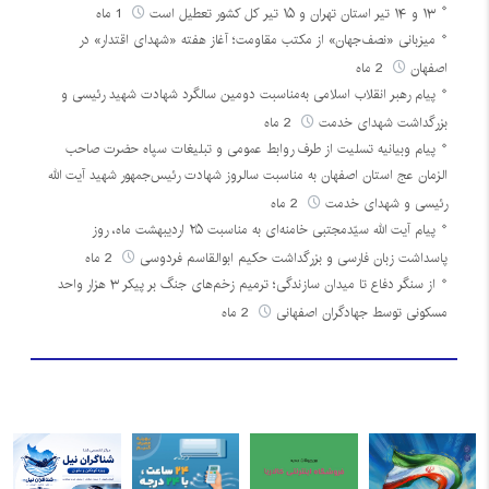
۱۳ و ۱۴ تیر استان تهران و ۱۵ تیر کل کشور تعطیل است
1 ماه
میزبانی «نصف‌جهان» از مکتب مقاومت؛ آغاز هفته «شهدای اقتدار» در
اصفهان
2 ماه
پیام رهبر انقلاب اسلامی به‌مناسبت دومین سالگرد شهادت شهید رئیسی و
بزرگداشت شهدای خدمت
2 ماه
پیام وبیانیه تسلیت از طرف روابط عمومی و تبلیغات سپاه حضرت صاحب
الزمان عج استان اصفهان به مناسبت سالروز شهادت رئیس‌جمهور شهید آیت الله
رئیسی و شهدای خدمت
2 ماه
پیام آیت الله سیّدمجتبی خامنه‌ای به مناسبت ۲۵ اردیبهشت ماه، روز
پاسداشت زبان فارسی و بزرگداشت حکیم ابوالقاسم فردوسی
2 ماه
از سنگر دفاع تا میدان سازندگی؛ ترمیم زخم‌های جنگ بر پیکر ۳ هزار واحد
مسکونی توسط جهادگران اصفهانی
2 ماه