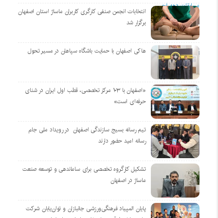
انتخابات انجمن صنفی کارگری کاربران ماساژ استان اصفهان
برگزار شد
هاکی اصفهان با حمایت باشگاه سپاهان در مسیر تحول
«اصفهان با ۱۰۳ مرکز تخصصی، قطب اول ایران در شنای
حرفه‌ای است»
تیم رسانه بسیج سازندگی اصفهان در رویداد ملی جام
رسانه امید حضور دارند
تشکیل کارگروه تخصصی برای ساماندهی و توسعه صنعت
ماساژ در اصفهان
پایان المپیاد فرهنگی‌ورزشی جانبازان و توان‌یابان شرکت