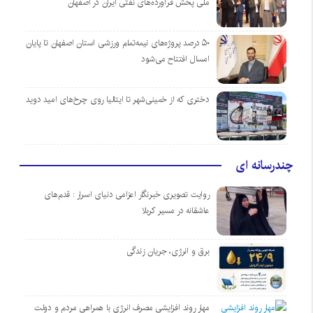
ملی پخش فرآورده‌های نفتی ایران در اصفهان
۵۰ درصد پروژه‌های نیمه‌تمام ورزشی استان اصفهان تا پایان
امسال افتتاح می‌شود
دختری که از خمینی‌شهر تا ایتالیا روی چرخ‌های امید دوید
چندرسانه ای
روایت تصویری خبرنگار اعزامی دنیای اسرار : قدم‌های
عاشقانه در مسیر کربلا
برق و انرژی، جریان زندگی
مهار روند افزایشی مصرف انرژی با همراهی مردم و دولت