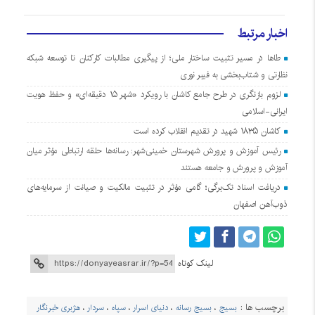
اخبار مرتبط
طاها در مسیر تثبیت ساختار ملی؛ از پیگیری مطالبات کارکنان تا توسعه شبکه
نظارتی و شتاب‌بخشی به فیبر نوری
لزوم بازنگری در طرح جامع کاشان با رویکرد «شهر ۱۵ دقیقه‌ای» و حفظ هویت
ایرانی-اسلامی
کاشان ۱۸۳۵ شهید در تقدیم انقلاب کرده است
رئیس آموزش و پرورش شهرستان خمینی‌شهر: رسانه‌ها حلقه ارتباطی مؤثر میان
آموزش و پرورش و جامعه هستند
دریافت اسناد تک‌برگی؛ گامی مؤثر در تثبیت مالکیت و صیانت از سرمایه‌های
ذوب‌آهن اصفهان
لینک کوتاه
برچسب ها :
بسیج
،
بسیج رسانه
،
دنیای اسرار
،
سپاه
،
سردار
،
هژبری خبرنگار