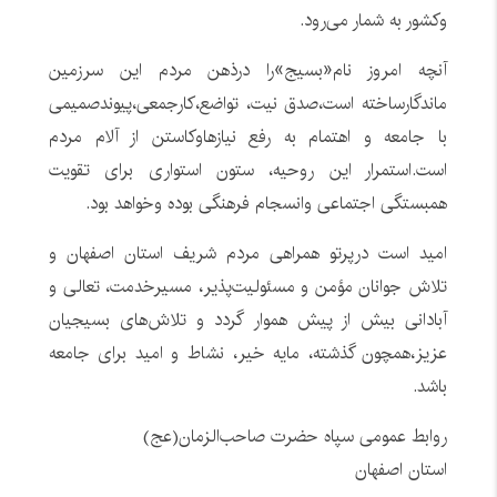
وکشور به شمار می‌رود.
آنچه امروز نام«بسیج»را درذهن مردم این سرزمین
ماندگارساخته است،صدق نیت، تواضع،کارجمعی،پیوندصمیمی
با جامعه و اهتمام به رفع نیازهاوکاستن از آلام مردم
است.استمرار این روحیه، ستون استواری برای تقویت
همبستگی اجتماعی وانسجام فرهنگی بوده وخواهد بود.
امید است درپرتو همراهی مردم شریف استان اصفهان و
تلاش جوانان مؤمن و مسئولیت‌پذیر، مسیرخدمت، تعالی و
آبادانی بیش از پیش هموار گردد و تلاش‌های بسیجیان
عزیز،همچون گذشته، مایه خیر، نشاط و امید برای جامعه
باشد.
روابط عمومی سپاه حضرت صاحب‌الزمان‌(عج)
استان اصفهان