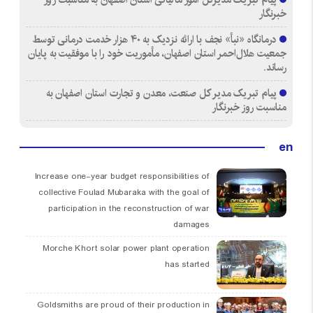
خبرنگار
درمانگاه «نبأ» نجف با ارائه نزدیک به ۴۰ هزار خدمت درمانی توسط
جمعیت هلال‌احمر استان اصفهان، مأموریت خود را با موفقیت به پایان
رساند.
پیام تبریک مدیر کل صنعت، معدن و تجارت استان اصفهان به
مناسبت روز خبرنگار
en
Increase one-year budget responsibilities of
collective Foulad Mubaraka with the goal of
participation in the reconstruction of war
damages
Morche Khort solar power plant operation
has started
Goldsmiths are proud of their production in