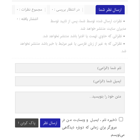
ارسال نظر شما
در انتظار بررسی : 0
مجموع نظرات : 0
انتشار یافته : 0
نظرات ارسال شده توسط شما، پس از تایید توسط
مدیران سایت منتشر خواهد شد.
نظراتی که حاوی تهمت یا افترا باشد منتشر نخواهد شد.
نظراتی که به غیر از زبان فارسی یا غیر مرتبط با خبر باشد منتشر نخواهد
شد.
ذخیره نام، ایمیل و وبسایت من در
ارسال نظر
پاک کردن !
مرورگر برای زمانی که دوباره دیدگاهی
می‌نویسم.