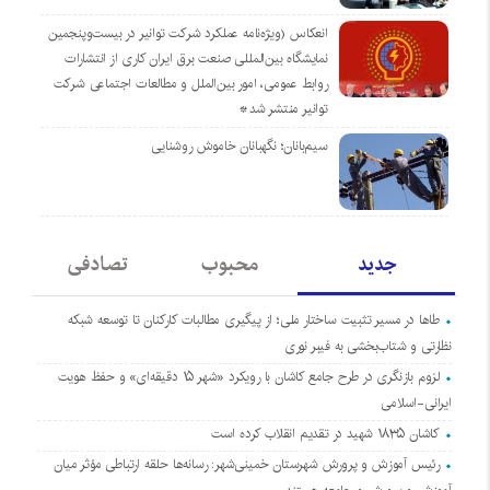
انعکاس (ویژه‌نامه عملکرد شرکت توانیر در بیست‌وپنجمین
نمایشگاه بین‌المللی صنعت برق ایران کاری از انتشارات
روابط عمومی، امور بین‌الملل و مطالعات اجتماعی شرکت
توانیر منتشر شد*
سیم‌بانان؛ نگهبانان خاموش روشنایی
جدید
محبوب
تصادفی
طاها در مسیر تثبیت ساختار ملی؛ از پیگیری مطالبات کارکنان تا توسعه شبکه
نظارتی و شتاب‌بخشی به فیبر نوری
لزوم بازنگری در طرح جامع کاشان با رویکرد «شهر ۱۵ دقیقه‌ای» و حفظ هویت
ایرانی-اسلامی
کاشان ۱۸۳۵ شهید در تقدیم انقلاب کرده است
رئیس آموزش و پرورش شهرستان خمینی‌شهر: رسانه‌ها حلقه ارتباطی مؤثر میان