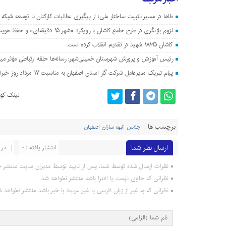
طاها در مسیر تثبیت ساختار ملی؛ از پیگیری مطالبات کارکنان تا توسعه شبکه 
لزوم بازنگری در طرح جامع کاشان با رویکرد «شهر ۱۵ دقیقه‌ای» و حفظ هویت ایرانی-اسلامی
کاشان ۱۸۳۵ شهید در تقدیم انقلاب کرده است
رئیس آموزش و پرورش شهرستان خمینی‌شهر: رسانه‌ها حلقه ارتباطی مؤثر م
پیام تبریک مدیرعامل شرکت گاز استان اصفهان به مناسبت ۱۷ مرداد روز خبرنگار
لینک کوت
برچسب ها :
اجلاس انبوه سازان اصفهان
ارسال نظر شما
انتشار یافته : 0
در 
نظرات ارسال شده توسط شما، پس از تایید توسط مدیران سایت منتشر خ
نظراتی که حاوی تهمت یا افترا باشد منتشر نخواهد شد.
نظراتی که به غیر از زبان فارسی یا غیر مرتبط با خبر باشد منتشر نخواهد ش