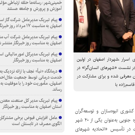
خمینی‌شهر: رسانه‌ها حلقه ارتباطی مؤثر
آموزش و پرورش و جامعه هستند
پیام تبریک مدیرعامل شرکت گاز است
اصفهان به مناسبت ۱۷ مرداد روز خبرنگار
پیام تبریک مدیرعامل شرکت آب من
اصفهان به مناسبت روز خبرنگار منتشر 
پیام تبریک مدیرکل امور مالیاتی اس
اسرار ،شهردار اصفهان در اولین
اصفهان به مناسبت روز خبرنگار
 در نشست «شهرهای انسان‌گرا» در
هویت انسانی جهان معرفی شده و برای مشارکت در
خدمت درمانی توسط جمعیت هلال‌احمر
اصفهان، مأموریت خود را با موفقیت به 
سم‌زاده با
رساند.
پیام تبریک مدیر کل صنعت، معدن 
استان اصفهان به مناسبت روز خبرنگار
وری انبوه‌سازان و توسعه‌گران
عامل افزایش قبوض برخی مشترکان، 
اعلام کرد: این شهر در نشست «شهرهای انسان‌گرا» در کره جنوبی به‌عنوان یکی از ۲۰ شهر
الگوی مصرف در تابستان است
 در تأسیس «اتحادیه شهرهای