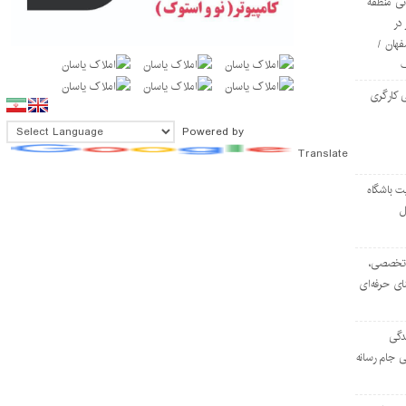
ی منطقه
در
فهان /
 کارگری
Powered by
Translate
ت باشگاه
ل
۱۰۳ مرکز تخصصی،
ای حرفه‌ای
دگی
ی جام رسانه