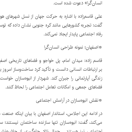
انسان‌گرا» دعوت شده است.
علی قاسم‌زاده با اشاره به حرکت جهان از نسل شهرهای ه
گفت: تجربه کشورهایی مانند کره جنوبی نشان داده که توسع
رفاه اجتماعی پایدار ایجاد نمی‌کند.
*اصفهان؛ نمونه طراحی انسان‌گرا
قاسم زاده: میدان امام، پل خواجو و فضاهای تاریخی اصفها
بر ارتباطات انسانی دانست و تأکید کرد ساخت‌وساز امروز با
زندگی آپارتمانی را جبران کند. شهردار از انبوه‌سازان خوا
فضاهای جمعی و امکانات تعامل اجتماعی را لحاظ کنند.
*نقش انبوه‌سازان در آرامش اجتماعی
می‌کند، گفت: انبوه‌سازان تنها سازنده ساختمان نیستند؛ س
اجتماعی نیز هستند. جمالی‌نژاد جلوگیری از حاشیه‌نشین