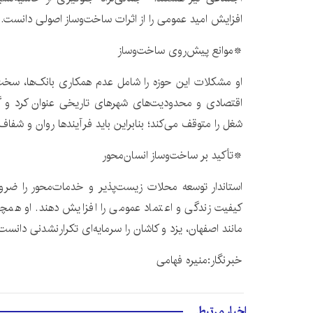
افزایش امید عمومی را از اثرات ساخت‌وساز اصولی دانست.
*موانع پیش‌روی ساخت‌وساز
او مشکلات این حوزه را شامل عدم همکاری بانک‌ها، سخت‌
اقتصادی و محدودیت‌های شهرهای تاریخی عنوان کرد و گ
شغل را متوقف می‌کند؛ بنابراین باید فرآیندها روان و شفاف
*تأکید بر ساخت‌وساز انسان‌محور
استاندار توسعه محلات زیست‌پذیر و خدمات‌محور را ضرور
کیفیت زندگی و اعتماد عمومی را افزایش دهند. او هم
مانند اصفهان، یزد و کاشان را سرمایه‌ای تکرارنشدنی دانست
خبرنگار:منیره فهامی
اخبار مرتبط