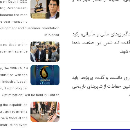
hsen Qadiri, CEO
ding Petropalash,
, became the man
he year managing
velopment and customer orientation
گیری‌های مالی و مالیاتی، رکود
in Kishor
فت: کند شدن این صنعت، ده‌ها
is no dead end in
 شود.
agement science
May, the 28th Oil
xhibition with the
ی دانست و گفت: پروژه‌ها باید
l Industry, Leash
چنین حفاظت از شهرهای تاریخی
n, Technological
.
Optimization” will be held in Tehran
g the capabilities
ort achievements
raka Steel at the
onstruction event