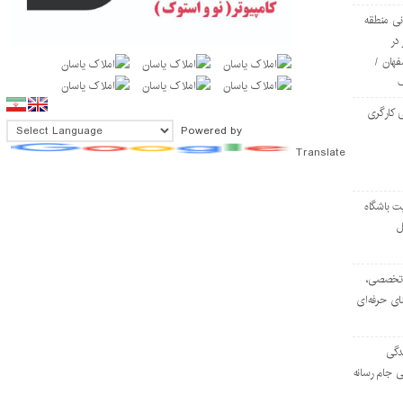
ی منطقه
در
فهان /
 کارگری
Powered by
Translate
ت باشگاه
ل
۱۰۳ مرکز تخصصی،
ای حرفه‌ای
دگی
ی جام رسانه