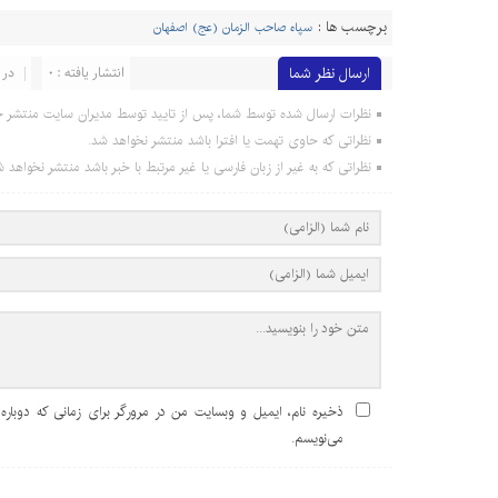
برچسب ها :
سپاه صاحب الزمان (عج) اصفهان
ارسال نظر شما
انتشار یافته : 0
در 
نظرات ارسال شده توسط شما، پس از تایید توسط مدیران سایت منتشر خ
نظراتی که حاوی تهمت یا افترا باشد منتشر نخواهد شد.
نظراتی که به غیر از زبان فارسی یا غیر مرتبط با خبر باشد منتشر نخواهد ش
ذخیره نام، ایمیل و وبسایت من در مرورگر برای زمانی که دوباره
می‌نویسم.