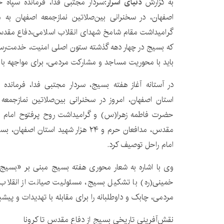
به گزارش
دنیای اسرار
:سردار مجتبی فدا، فرمانده سپاه
اصفهان، در سخنرانی بین‌صلاتین نمازجمعه اصفهان به
که بسیج در چهار دهه گذشته ستون اصلی امنیت، خدمت‌رسانی
باید با محوریت مساجد و مشارکت مردمی، برای مواجهه با 
در آستانه آغاز هفته بسیج، سردار مجتبی فدا، فرماند
استان اصفهان، امروز در سخنرانی بین‌صلاتین نمازجمعه
حضرت فاطمه زهرا(س) و گرامیداشت روح پرفتوح امام خم
مقدس، مدافعان حرم و ۲۴ هزار شهید استان 
امام راحل توصیف کرد.
وی با اشاره به شعار محوری هفته بسیج مبنی بر «بسیج، 
خمینی(ره) با تشکیل بسیج، مسئولیت صیانت از انقلاب 
مردمی، چابک و داوطلبانه را برای مقابله با تهدیدات و پیشبر
نقش‌آفرینی تاریخی بسیج از دفاع مقدس تا کرونا