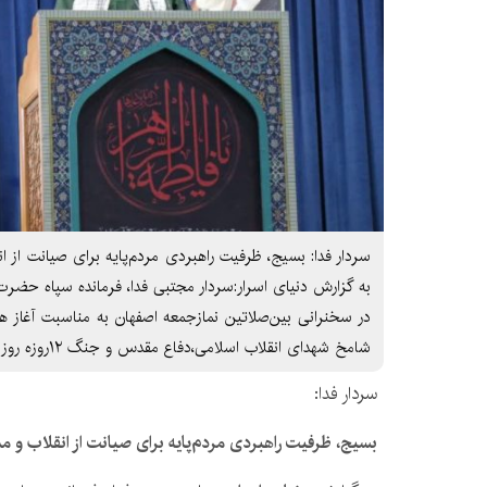
سردار فدا: بسیج، ظرفیت راهبردی مردم‌پایه برای صیانت از
به گزارش دنیای اسرار:سردار مجتبی فدا، فرمانده سپاه حضرت
در سخنرانی بین‌صلاتین نمازجمعه اصفهان به مناسبت آغاز 
شامخ شهدای انقلاب اسلامی،دفاع مقدس و جنگ ۱۲روزه روززه،تأکید کرد که بسیج در چهار دهه
سردار فدا:
بسیج، ظرفیت راهبردی مردم‌پایه برای صیانت از انقلاب و