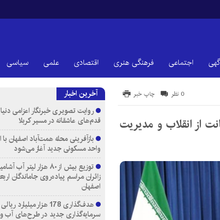
گهی
اجتماعی
فرهنگی هنری
اقتصادی
علمی
سیاسی
آخرین اخبار
0 نظر
چاپ خبر
روایت تصویری خبرنگار اعزامی دنیای
قدم‌های عاشقانه در مسیر کربلا
نت از انقلاب و مدیریت
واحد مسکونی جدید آغاز می‌شود
توزیع بیش از ۸۰ هزار لیتر آب
زائران مراسم پیاده‌روی جاماندگان اربع
اصفهان
هدف‌گذاری 178 هزار میلیارد ریالی
سرمایه‌گذاری جدید در طرح‌های آب و