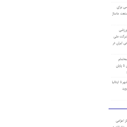
ی برای
نعت ماساژ
‌ورزشی
ن شرکت ملی
ی ایران در
مه‌تمام
ا پایان
 تا ایتالیا
وید
ر اعزامی