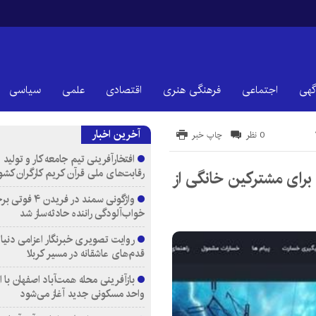
گهی
اجتماعی
فرهنگی هنری
اقتصادی
علمی
سیاسی
آخرین اخبار
0 نظر
چاپ خبر
افتخارآفرینی تیم جامعه کار و تولید 
رقابت‌های ملی قرآن کریم کارگران کشو
 برای مشتركین خانگی از
واژگونی سمند در فری
خواب‌آلودگی راننده حادثه‌ساز شد
روایت تصویری خبرنگار اعزامی دنیای
قدم‌های عاشقانه در مسیر کربلا
واحد مسکونی جدید آغاز می‌شود