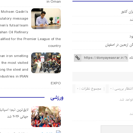
in Oman
ران کشور
. Mohsen Qadiri’s
tulatory message
men’s futsal team
fahan Oil Refinery
alified for the Premier League of the
country
han iron smelting
اه
 the most visited
ng the steel and
ndustries in IRAN
EXPO
انتظار بررسی : 0
مجموع نظرات : 0
ورزشی
واهد شد.
لایق‌ترین تیم؛ اسپانی
د.
جهانی ۲۰۲۶ شد