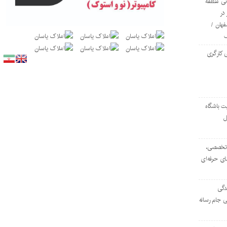
ی منطقه
در
فهان /
 کارگری
ت باشگاه
ل
۱۰۳ مرکز تخصصی،
ای حرفه‌ای
دگی
ی جام رسانه