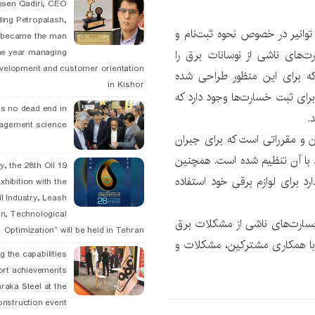
hsen Qadiri, CEO
ding Petropalash,
توانیر در خصوص نحوه ثبت‌نام و
, became the man
‌های ناشی از نوسانات برق را
he year managing
velopment and customer orientation
ی که برای این منظور طراحی شده
in Kishor
برای ثبت خسارت‌ها وجود دارد که
is no dead end in
.
agement science
ین و مقرراتی است که برای جبران
 با آن تنظیم شده است. همچنین
May, the 28th Oil
د برای لوازم برقی خود استفاده
xhibition with the
l Industry, Leash
n, Technological
خسارت‌های ناشی از مشکلات برق
Optimization” will be held in Tehran
ست با همکاری مشترکین، مشکلات و
g the capabilities
ort achievements
raka Steel at the
onstruction event