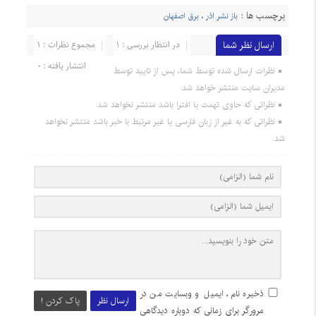
برچسب ها :
باز نشر اذر
،
برق اصفهان
ارسال نظر شما
در انتظار بررسی : 1
مجموع نظرات : 1
انتشار یافته : 0
نظرات ارسال شده توسط شما، پس از تایید توسط
مدیران سایت منتشر خواهد شد.
نظراتی که حاوی تهمت یا افترا باشد منتشر نخواهد شد.
نظراتی که به غیر از زبان فارسی یا غیر مرتبط با خبر باشد منتشر نخواهد
شد.
ذخیره نام، ایمیل و وبسایت من در
ارسال نظر
پاک کردن !
مرورگر برای زمانی که دوباره دیدگاهی