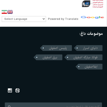
Powered by
Translate
موضوعات داغ:
دنیای اسرار
پلیس اصفهان
فولاد مبارکه اصفهان
برق اصفهان
ابفااصفهان