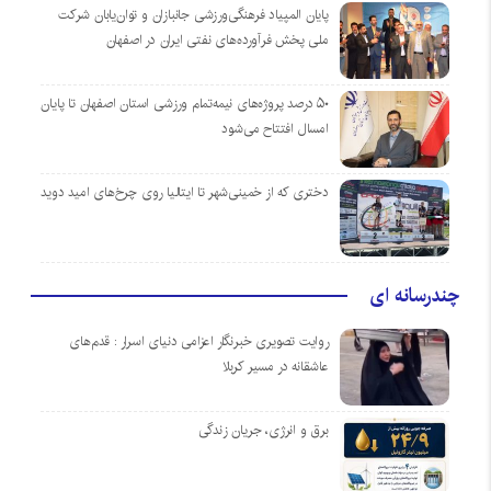
پایان المپیاد فرهنگی‌ورزشی جانبازان و توان‌یابان شرکت
ملی پخش فرآورده‌های نفتی ایران در اصفهان
۵۰ درصد پروژه‌های نیمه‌تمام ورزشی استان اصفهان تا پایان
امسال افتتاح می‌شود
دختری که از خمینی‌شهر تا ایتالیا روی چرخ‌های امید دوید
چندرسانه ای
روایت تصویری خبرنگار اعزامی دنیای اسرار : قدم‌های
عاشقانه در مسیر کربلا
برق و انرژی، جریان زندگی