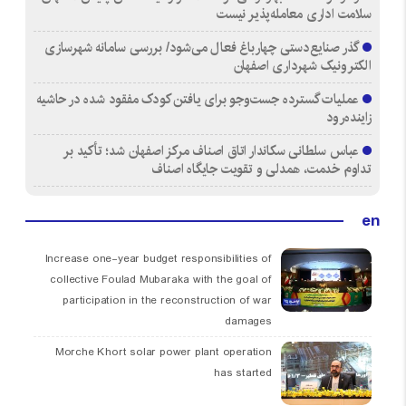
سلامت اداری معامله‌پذیر نیست
گذر صنایع‌دستی چهارباغ فعال می‌شود/ بررسی سامانه شهرسازی
الکترونیک شهرداری اصفهان
عملیات گسترده جست‌وجو برای یافتن کودک مفقود شده در حاشیه
زاینده‌رود
عباس سلطانی سکاندار اتاق اصناف مرکز اصفهان شد؛ تأکید بر
تداوم خدمت، همدلی و تقویت جایگاه اصناف
en
Increase one-year budget responsibilities of
collective Foulad Mubaraka with the goal of
participation in the reconstruction of war
damages
Morche Khort solar power plant operation
has started