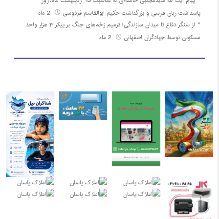
پیام آیت الله سیّدمجتبی خامنه‌ای به مناسبت ۲۵ اردیبهشت ماه، روز
پاسداشت زبان فارسی و بزرگداشت حکیم ابوالقاسم فردوسی
2 ماه
از سنگر دفاع تا میدان سازندگی؛ ترمیم زخم‌های جنگ بر پیکر ۳ هزار واحد
مسکونی توسط جهادگران اصفهانی
2 ماه