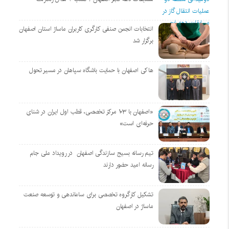
انتخابات انجمن صنفی کارگری کاربران ماساژ استان اصفهان
برگزار شد
هاکی اصفهان با حمایت باشگاه سپاهان در مسیر تحول
«اصفهان با ۱۰۳ مرکز تخصصی، قطب اول ایران در شنای
حرفه‌ای است»
تیم رسانه بسیج سازندگی اصفهان در رویداد ملی جام
رسانه امید حضور دارند
تشکیل کارگروه تخصصی برای ساماندهی و توسعه صنعت
ماساژ در اصفهان