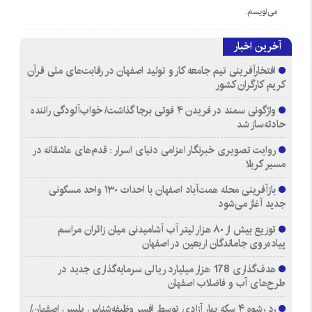
می‌نویسم.
آخرین اخبار
افتخارآفرینی تیم جامعه کار و تولید اصفهان در رقابت‌های ملی قرآن
کریم کارگران کشور
واژگونی سمند در فریدن ۴ فوتی برجا گذاشت/ خواب‌آلودگی راننده
حادثه‌ساز شد
روایت تصویری خبرنگار اعزامی دنیای اسرار : قدم‌های عاشقانه در
مسیر کربلا
بازآفرینی محله همت‌آباد اصفهان با احداث ۱۳۰ واحد مسکونی
جدید آغاز می‌شود
توزیع بیش از ۸۰ هزار لیتر آب آشامیدنی میان زائران مراسم
پیاده‌روی جاماندگان اربعین در اصفهان
هدف‌گذاری 178 هزار میلیارد ریالی سرمایه‌گذاری جدید در
طرح‌های آب و فاضلاب اصفهان
رد رشوه ۴ سکه بهار آزادی توسط افسر وظیفه‌شناس پلیس اصفهان/