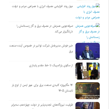
مهار روند افزایشی مصرف انرژی با همراهی مردم و دولت
صرفه‌جویی همزمان در مصرف برق و گاز زمستانمان را
دل‌انگیزتر می‌کند
خبر خوش مدیرعامل شرکت توانیر در خصوص آینده صنعت
برق
از سکوی پارالمپیک تا خط مقدم پایداری
۱۴ مگاپروژه‌ کلیدی صنعت برق برای عبور ایمن از اوج بار
تابستان ۱۴۰۵
ظرفیت نیروگاه‌های تجدیدپذیر در دولت چهاردهم، سه‌برابر