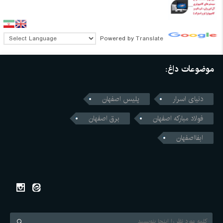
Powered by
Translate
موضوعات داغ:
دنیای اسرار
پلیس اصفهان
فولاد مبارکه اصفهان
برق اصفهان
ابفااصفهان