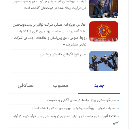
ظرفیت نیروگاه‌های تجدیدپذیر در دولت چهاردهم، سه‌برابر
کل ظرفیت ایجاد شده در دولت‌های گذشته است
انعکاس (ویژه‌نامه عملکرد شرکت توانیر در بیست‌وپنجمین
نمایشگاه بین‌المللی صنعت برق ایران کاری از انتشارات
روابط عمومی، امور بین‌الملل و مطالعات اجتماعی شرکت
توانیر منتشر شد*
سیم‌بانان؛ نگهبانان خاموش روشنایی
جدید
محبوب
تصادفی
خبرنگار؛ صدای بیدار جامعه در مسیر آگاهی و حقیقت
عملیات اجرایی نیروگاه خورشیدی مورچه خورت شروع شده است
افتخارآفرینی تیم جامعه کار و تولید اصفهان در رقابت‌های ملی قرآن کریم کارگران
کشور