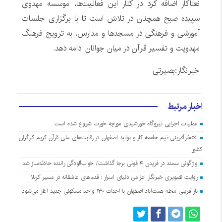
نعناکار اضافه کرد در کنار این فعالیت‌ها، موسسه مهدوی
سپیده صبح همچنان در تلاش است تا با برگزاری جلسات
آموزشی و فرهنگی در مسجدها و مدارس، به ترویج فرهنگ
مهدویت و تفسیر قرآن در میان جوانان ادامه دهد.
خبرنگار:بصیرتی
اخبار مرتبط
عملیات اجرایی نیروگاه خورشیدی مورچه خورت شروع شده است
افتخارآفرینی تیم جامعه کار و تولید اصفهان در رقابت‌های ملی قرآن کریم کارگران
کشور
واژگونی سمند در فریدن ۴ فوتی برجا گذاشت/ خواب‌آلودگی راننده حادثه‌ساز شد
روایت تصویری خبرنگار اعزامی دنیای اسرار : قدم‌های عاشقانه در مسیر کربلا
بازآفرینی محله همت‌آباد اصفهان با احداث ۱۳۰ واحد مسکونی جدید آغاز می‌شود