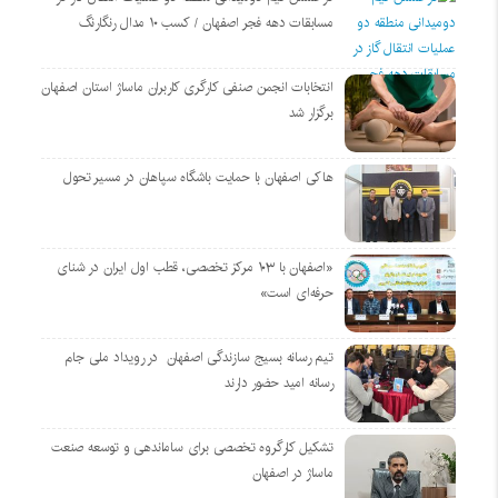
مسابقات دهه فجر اصفهان / کسب ۱۰ مدال رنگارنگ
انتخابات انجمن صنفی کارگری کاربران ماساژ استان اصفهان
برگزار شد
هاکی اصفهان با حمایت باشگاه سپاهان در مسیر تحول
«اصفهان با ۱۰۳ مرکز تخصصی، قطب اول ایران در شنای
حرفه‌ای است»
تیم رسانه بسیج سازندگی اصفهان در رویداد ملی جام
رسانه امید حضور دارند
تشکیل کارگروه تخصصی برای ساماندهی و توسعه صنعت
ماساژ در اصفهان