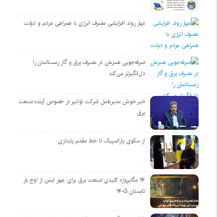
مهار روند افزایشی مصرف انرژی با همراهی مردم و دولت
صرفه‌جویی همزمان در مصرف برق و گاز زمستانمان را
دل‌انگیزتر می‌کند
خبر خوش مدیرعامل شرکت توانیر در خصوص آینده صنعت
برق
از سکوی پارالمپیک تا خط مقدم پایداری
۱۴ مگاپروژه‌ کلیدی صنعت برق برای عبور ایمن از اوج بار
تابستان ۱۴۰۵