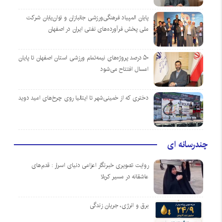
پایان المپیاد فرهنگی‌ورزشی جانبازان و توان‌یابان شرکت
ملی پخش فرآورده‌های نفتی ایران در اصفهان
۵۰ درصد پروژه‌های نیمه‌تمام ورزشی استان اصفهان تا پایان
امسال افتتاح می‌شود
دختری که از خمینی‌شهر تا ایتالیا روی چرخ‌های امید دوید
چندرسانه ای
روایت تصویری خبرنگار اعزامی دنیای اسرار : قدم‌های
عاشقانه در مسیر کربلا
برق و انرژی، جریان زندگی