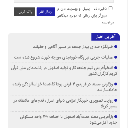
ذخیره نام، ایمیل و وبسایت من در
ارسال نظر
پاک کردن !
مرورگر برای زمانی که دوباره دیدگاهی
می‌نویسم.
آخرین اخبار
خبرنگار؛ صدای بیدار جامعه در مسیر آگاهی و حقیقت
عملیات اجرایی نیروگاه خورشیدی مورچه خورت شروع شده است
افتخارآفرینی تیم جامعه کار و تولید اصفهان در رقابت‌های ملی قرآن
کریم کارگران کشور
واژگونی سمند در فریدن ۴ فوتی برجا گذاشت/ خواب‌آلودگی راننده
حادثه‌ساز شد
روایت تصویری خبرنگار اعزامی دنیای اسرار : قدم‌های عاشقانه در
مسیر کربلا
بازآفرینی محله همت‌آباد اصفهان با احداث ۱۳۰ واحد مسکونی
جدید آغاز می‌شود