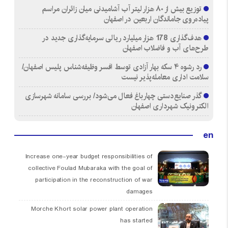
توزیع بیش از ۸۰ هزار لیتر آب آشامیدنی میان زائران مراسم
پیاده‌روی جاماندگان اربعین در اصفهان
هدف‌گذاری 178 هزار میلیارد ریالی سرمایه‌گذاری جدید در
طرح‌های آب و فاضلاب اصفهان
رد رشوه ۴ سکه بهار آزادی توسط افسر وظیفه‌شناس پلیس اصفهان/
سلامت اداری معامله‌پذیر نیست
گذر صنایع‌دستی چهارباغ فعال می‌شود/ بررسی سامانه شهرسازی
الکترونیک شهرداری اصفهان
en
Increase one-year budget responsibilities of
collective Foulad Mubaraka with the goal of
participation in the reconstruction of war
damages
Morche Khort solar power plant operation
has started