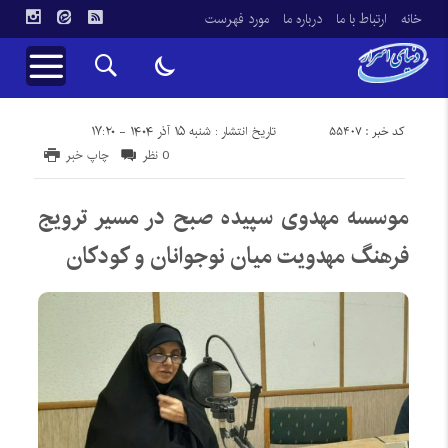
خانه
ارتباط با ما
درباره ما
مورد فهرست
کد خبر : 55407
تاریخ انتشار : شنبه ۱۵ آذر ۱۴۰۴ - ۱۷:۲۰
0 نظر
چاپ خبر
موسسه مهدوی سپیده صبح در مسیر ترویج
فرهنگ مهدویت میان نوجوانان و کودکان