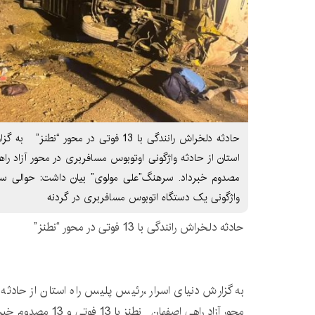
حادثه دلخراش رانندگی با 13 فوتی در محور
واژگونی یک دستگاه اتوبوس مسافربری در گردنه
حادثه دلخراش رانندگی با 13 فوتی در محور “نطنز”
به گزارش دنیای اسرار ،رئیس پلیس راه استان از حادثه
محور آزاد راهی اصفهان _نطنز با 13 فوتی و 13 مصدوم خبرداد.