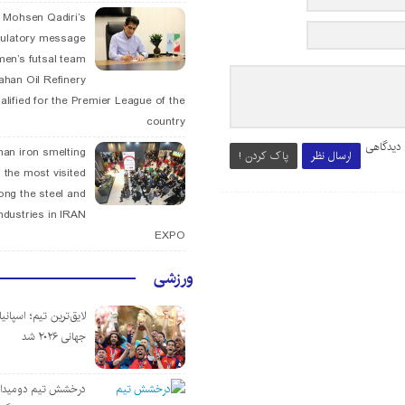
. Mohsen Qadiri’s
tulatory message
men’s futsal team
fahan Oil Refinery
alified for the Premier League of the
country
 دیدگاهی
han iron smelting
ارسال نظر
پاک کردن !
 the most visited
ng the steel and
ndustries in IRAN
EXPO
ورزشی
لایق‌ترین تیم؛ اسپانی
جهانی ۲۰۲۶ شد
درخشش تیم دومیدان