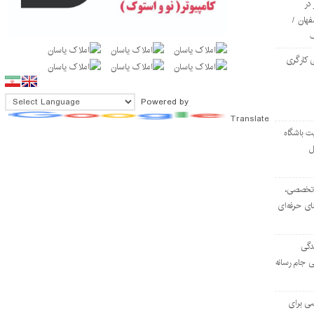
در
فهان /
 کارگری
Powered by
Translate
ت باشگاه
ل
۱۰۳ مرکز تخصصی،
ای حرفه‌ای
دگی
ی جام رسانه
ی برای