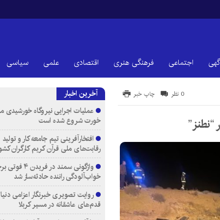
گهی
اجتماعی
فرهنگی هنری
اقتصادی
علمی
سیاسی
آخرین اخبار
0 نظر
چاپ خبر
عملیات اجرایی نیروگاه خورشیدی م
خورت شروع شده است
افتخارآفرینی تیم جامعه کار و تولید 
رقابت‌های ملی قرآن کریم کارگران کشو
واژگونی سمند در فری
خواب‌آلودگی راننده حادثه‌ساز شد
روایت تصویری خبرنگار اعزامی دنیای
قدم‌های عاشقانه در مسیر کربلا